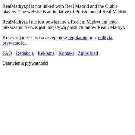
RealMadryt.pl is not linked with Real Madrid and the Club's
players. The website is an initiative of Polish fans of Real Madrid.
RealMadryt.pl nie jest powiązany z Realem Madryt ani jego
piłkarzami. Serwis jest inicjatywą polskich fanów Realu Madryt.
Korzystając z serwisu akceptujesz
regulamin
oraz
politykę
prywatności
.
FAQ
-
Redakcja
-
Reklama
-
Kontakt
-
Zgłoś błąd
Ustawienia prywatności