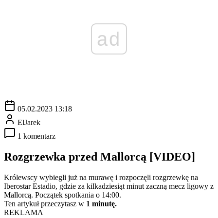
ad
05.02.2023 13:18
ElJarek
1 komentarz
Rozgrzewka przed Mallorcą [VIDEO]
Królewscy wybiegli już na murawę i rozpoczęli rozgrzewkę na
Iberostar Estadio, gdzie za kilkadziesiąt minut zaczną mecz ligowy z
Mallorcą. Początek spotkania o 14:00.
Ten artykuł przeczytasz w
1 minutę.
REKLAMA