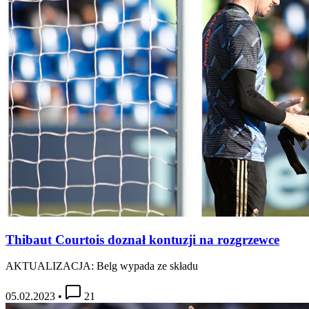
Thibaut Courtois doznał kontuzji na rozgrzewce
AKTUALIZACJA: Belg wypada ze składu
05.02.2023
•
21