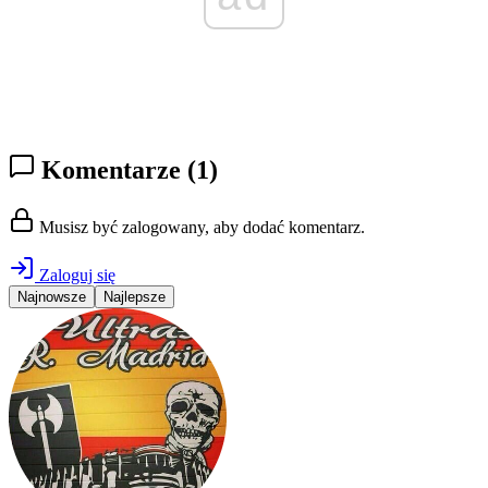
Komentarze
(1)
Musisz być zalogowany, aby dodać komentarz.
Zaloguj się
Najnowsze
Najlepsze