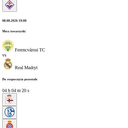
08.08.2026 19:00
Mecz towarzyski
Ferencvárosi TC
vs
Real Madryt
Do rozpoczęcia pozostało
04
h
04
m
19
s