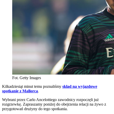
Fot. Getty Images
Kilkadziesiąt minut temu poznaliśmy
skład na wyjazdowe
spotkanie z Mallorcą
.
Wybrani przez Carlo Ancelottiego zawodnicy rozpoczęli już
rozgrzewkę. Zapraszamy poniżej do obejrzenia relacji na żywo z
przygotowań drużyny do tego spotkania.