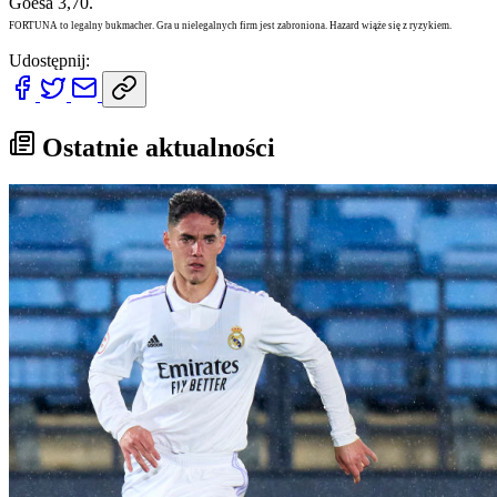
Goesa 3,70.
FORTUNA to legalny bukmacher. Gra u nielegalnych firm jest zabroniona. Hazard wiąże się z ryzykiem.
Udostępnij:
Ostatnie aktualności