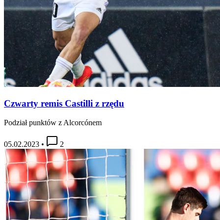
Czwarty remis Castilli z rzędu
Podział punktów z Alcorcónem
05.02.2023
•
2