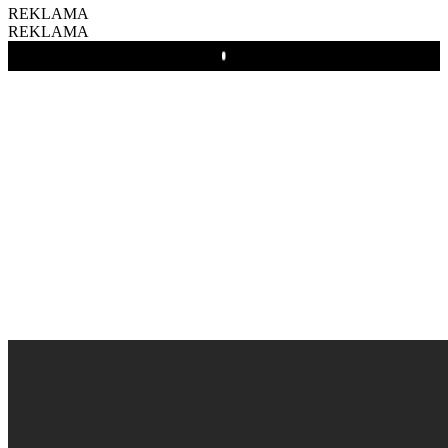
REKLAMA
REKLAMA
Play