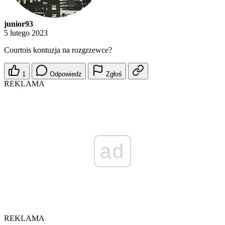
junior93
5 lutego 2023
Courtois kontuzja na rozgrzewce?
1
Odpowiedz
Zgłoś
REKLAMA
ad
REKLAMA