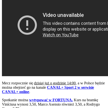
Mecz rozpocznie się
dzisiaj już o godzinie 14:00
, a w Polsce będzie
można obejrzeć go na kanale
CANAL+ Sport 2 w serwisie
CANAL+ online
.
Spotkanie można
wytypować w FORTUNA.
Kurs na bramkę
Viníciusa wynosi 3,50, Marco Asensio również 3,50, a Rodrygo