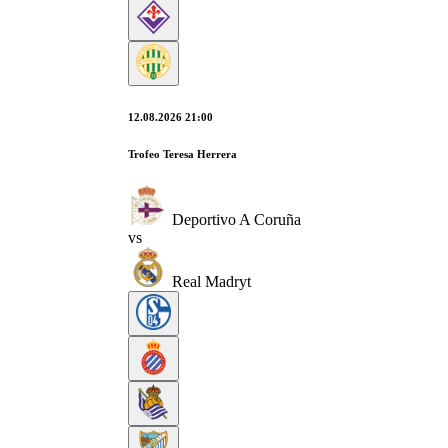
12.08.2026 21:00
Trofeo Teresa Herrera
Deportivo A Coruña
vs
Real Madryt