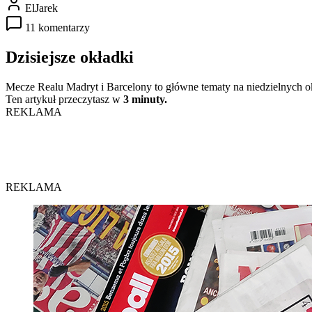
ElJarek
11 komentarzy
Dzisiejsze okładki
Mecze Realu Madryt i Barcelony to główne tematy na niedzielnych o
Ten artykuł przeczytasz w
3 minuty.
REKLAMA
REKLAMA