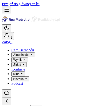
Przejdź do głównej treści
1
Zaloguj
Café Bernabéu
Aktualności
Wyniki
Skład
Kontuzje
Klub
Historia
Podcast