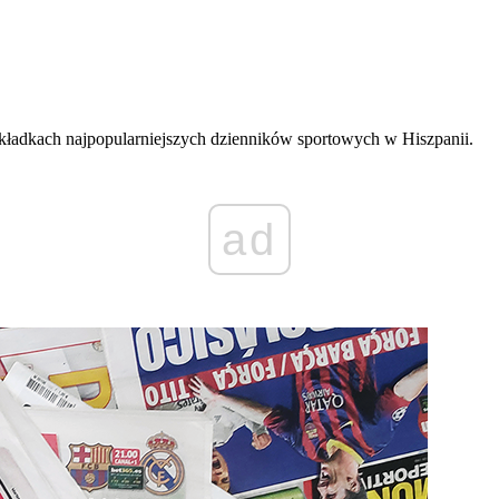
kładkach najpopularniejszych dzienników sportowych w Hiszpanii.
ad