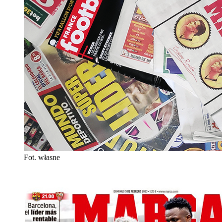
Fot. własne