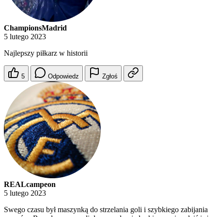
ChampionsMadrid
5 lutego 2023
Najlepszy piłkarz w historii
5
Odpowiedz
Zgłoś
REALcampeon
5 lutego 2023
Swego czasu był maszynką do strzelania goli i szybkiego zabijania