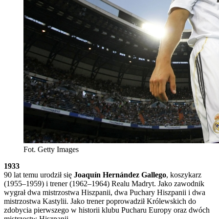
Fot. Getty Images
1933
90 lat temu urodził się
Joaquín Hernández Gallego
, koszykarz
(1955–1959) i trener (1962–1964) Realu Madryt. Jako zawodnik
wygrał dwa mistrzostwa Hiszpanii, dwa Puchary Hiszpanii i dwa
mistrzostwa Kastylii. Jako trener poprowadził Królewskich do
zdobycia pierwszego w historii klubu Pucharu Europy oraz dwóch
mistrzostw Hiszpanii.