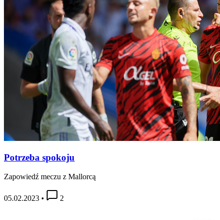
Potrzeba spokoju
Zapowiedź meczu z Mallorcą
05.02.2023
•
2