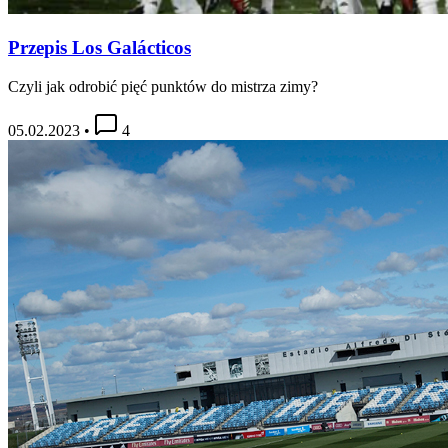
Przepis Los Galácticos
Czyli jak odrobić pięć punktów do mistrza zimy?
05.02.2023
•
4