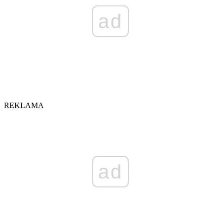
ad
REKLAMA
ad