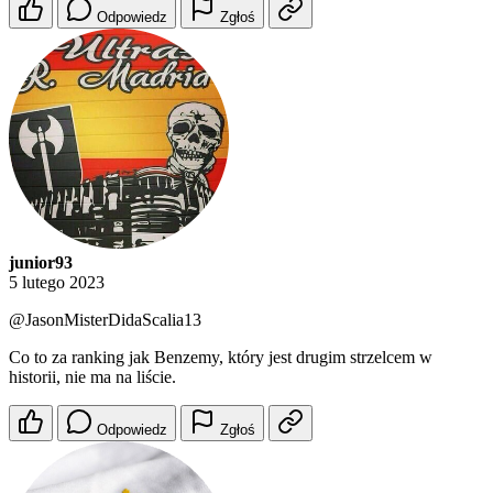
Odpowiedz
Zgłoś
junior93
5 lutego 2023
@JasonMisterDidaScalia13
Co to za ranking jak Benzemy, który jest drugim strzelcem w
historii, nie ma na liście.
Odpowiedz
Zgłoś