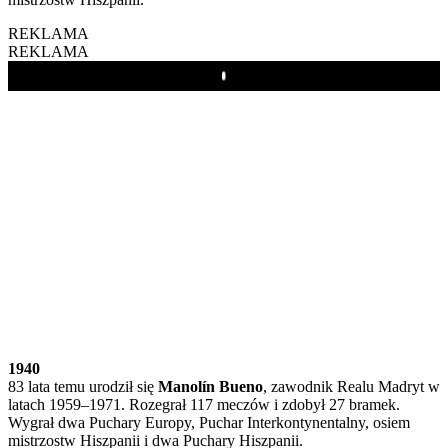
REKLAMA
REKLAMA
Play
1940
83 lata temu urodził się
Manolín Bueno
, zawodnik Realu Madryt w
latach 1959–1971. Rozegrał 117 meczów i zdobył 27 bramek.
Wygrał dwa Puchary Europy, Puchar Interkontynentalny, osiem
mistrzostw Hiszpanii i dwa Puchary Hiszpanii.