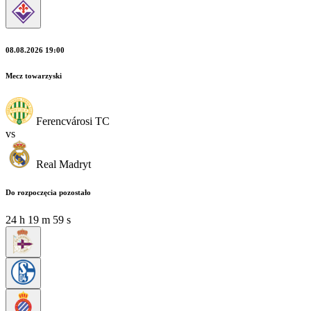
08.08.2026 19:00
Mecz towarzyski
Ferencvárosi TC
vs
Real Madryt
Do rozpoczęcia pozostało
24
h
19
m
58
s