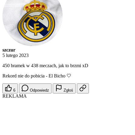
szczur
5 lutego 2023
450 bramek w 438 meczach, jak to brzmi xD
Rekord nie do pobicia - El Bicho 🤍
6
Odpowiedz
Zgłoś
REKLAMA