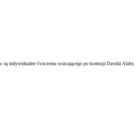
w są indywidualne ćwiczenia wracającego po kontuzji Davida Alaby.