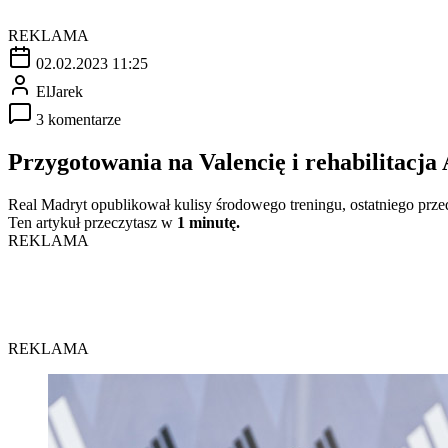
REKLAMA
02.02.2023 11:25
ElJarek
3 komentarze
Przygotowania na Valencię i rehabilitacj
Real Madryt opublikował kulisy środowego treningu, ostatniego prz
Ten artykuł przeczytasz w
1 minutę.
REKLAMA
REKLAMA