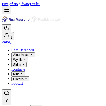
Przejdź do głównej treści
1
Zaloguj
Café Bernabéu
Aktualności
Wyniki
Skład
Kontuzje
Klub
Historia
Podcast