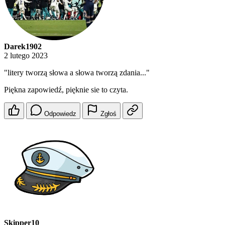
Darek1902
2 lutego 2023
"litery tworzą słowa a słowa tworzą zdania..."
Piękna zapowiedź, pięknie sie to czyta.
Odpowiedz
Zgłoś
Skipper10