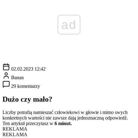
ad
02.02.2023 12:42
Banan
29 komentarzy
Dużo czy mało?
Liczby potrafią namieszać człowiekowi w głowie i mimo swych
konkretnych wartości nie zawsze dają jednoznaczną odpowiedź.
Ten artykuł przeczytasz w
6 minut.
REKLAMA
REKLAMA