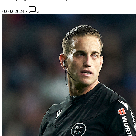
02.02.2023
•
2