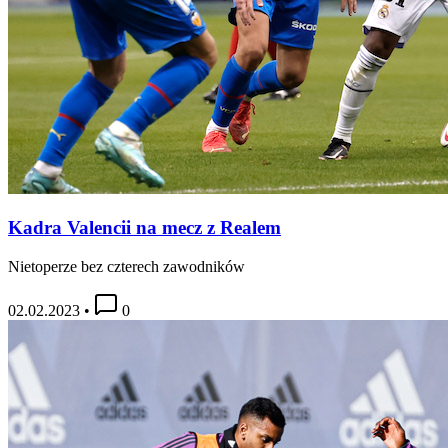
Kadra Valencii na mecz z Realem
Nietoperze bez czterech zawodników
02.02.2023
•
0