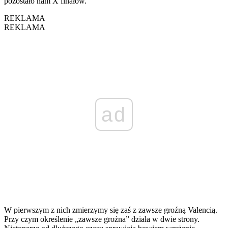
pozostało nam X finałów.
REKLAMA
REKLAMA
ad
W pierwszym z nich zmierzymy się zaś z zawsze groźną Valencią.
Przy czym określenie „zawsze groźna” działa w dwie strony.