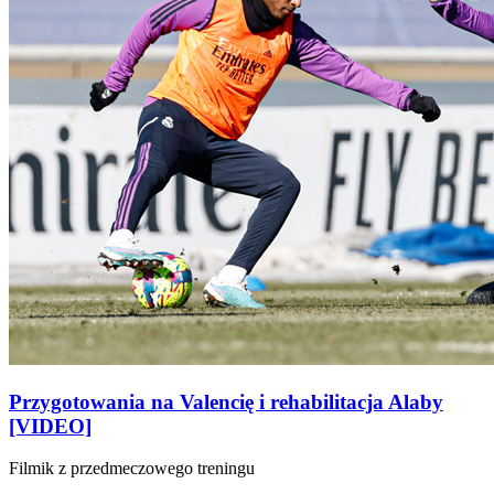
Przygotowania na Valencię i rehabilitacja Alaby
[VIDEO]
Filmik z przedmeczowego treningu