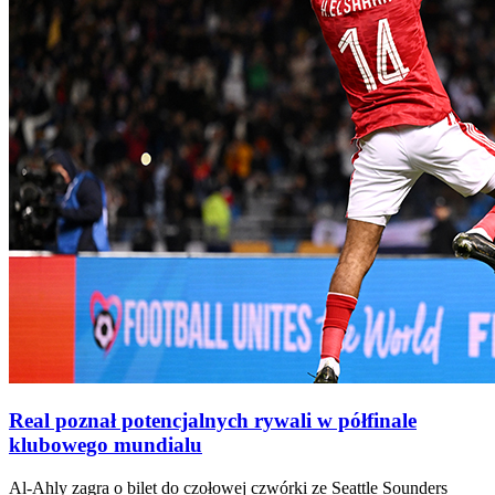
Real poznał potencjalnych rywali w półfinale
klubowego mundialu
Al-Ahly zagra o bilet do czołowej czwórki ze Seattle Sounders