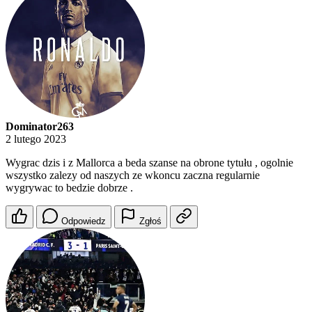
Dominator263
2 lutego 2023
Wygrac dzis i z Mallorca a beda szanse na obrone tytułu , ogolnie
wszystko zalezy od naszych ze wkoncu zaczna regularnie
wygrywac to bedzie dobrze .
Odpowiedz
Zgłoś