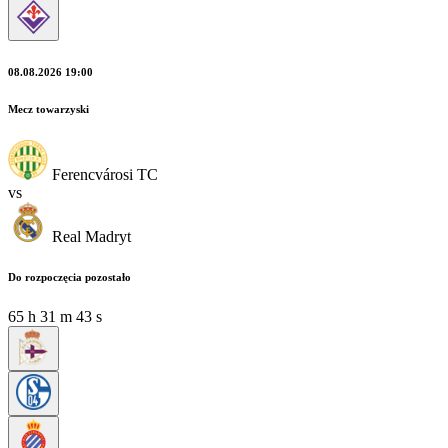
08.08.2026 19:00
Mecz towarzyski
Ferencvárosi TC
vs
Real Madryt
Do rozpoczęcia pozostało
65
h
31
m
41
s