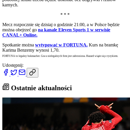
karnych.
* * *
Mecz rozpocznie się dzisiaj o godzinie 21:00, a w Polsce będzie
można obejrzeć go
na kanale Eleven Sports 1 w serwisie
CANAL+ Online.
Spotkanie można
wytypować w FORTUNA.
Kurs na bramkę
Karima Benzemy wynosi 1,70.
FORTUNA to legalny bukmacher. Gra u nielegalnych firm jest zabroniona. Hazard wiąże się z ryzykiem.
Udostępnij:
Ostatnie aktualności