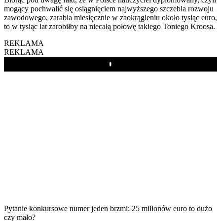
mogący pochwalić się osiągnięciem najwyższego szczebla rozwoju
zawodowego, zarabia miesięcznie w zaokrągleniu około tysiąc euro,
to w tysiąc lat zarobiłby na niecałą połowę takiego Toniego Kroosa.
REKLAMA
REKLAMA
Play
Pytanie konkursowe numer jeden brzmi: 25 milionów euro to dużo
czy mało?