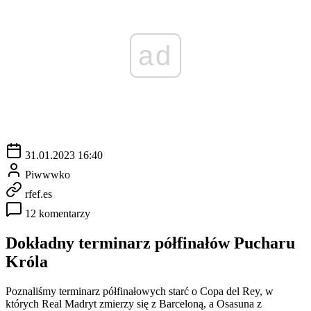
ad
31.01.2023 16:40
Piwwwko
rfef.es
12 komentarzy
Dokładny terminarz półfinałów Pucharu
Króla
Poznaliśmy terminarz półfinałowych starć o Copa del Rey, w
których Real Madryt zmierzy się z Barceloną, a Osasuna z