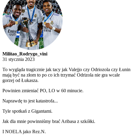
Militao_Rodrygo_vini
31 stycznia 2023
To wygląda tragicznie jak tacy jak Valejjo czy Odriozola czy Łunin
mają być na złom to po co ich trzymać Odrizola nie gra wcale
gorzej od Łukasza.
Powinien zmieniać PO, LO w 60 minucie.
Naprawdę to jest katastrofa...
Tyle spotkań z Gigantami.
Jak dla mnie powinniśmy brać Aribasa z szkółki.
I NOELA jako Rez.N.