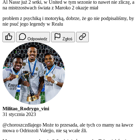
Al Nassr już 2 setki, w United w tym sezonie to nawet nie zliczę, a
na mistrzostwach świata z Maroko 2 okazje miał
problem z psychiką i motoryką, dobrze, że go nie podpisaliśmy, by
nie psuć jego legendy w Realu
Odpowiedz
Zgłoś
Militao_Rodrygo_vini
31 stycznia 2023
@choroszczdlajego
Może to przesada, ale tych co mamy na ławce
mowa o Odriozoli Valejjo, nie są wcale źli.