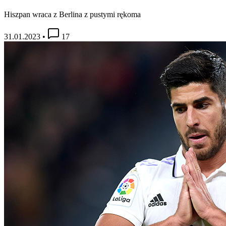
Hiszpan wraca z Berlina z pustymi rękoma
31.01.2023
•
17