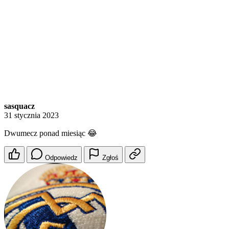
sasquacz
31 stycznia 2023
Dwumecz ponad miesiąc 😂
Odpowiedz
Zgłoś