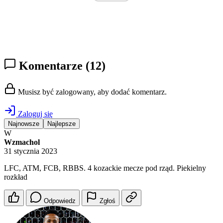
Komentarze
(12)
Musisz być zalogowany, aby dodać komentarz.
Zaloguj się
Najnowsze
Najlepsze
W
Wzmachol
31 stycznia 2023
LFC, ATM, FCB, RBBS. 4 kozackie mecze pod rząd. Piekielny
rozkład
Odpowiedz
Zgłoś