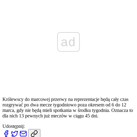
ad
Królewscy do marcowej przerwy na reprezentacje będą cały czas
rozgrywać po dwa mecze tygodniowo poza okresem od 6 do 12
marca, gdy nie będą mieli spotkania w środku tygodnia. Oznacza to
dla nich 13 pewnych już meczów w ciągu 45 dni.
Udostępnij: