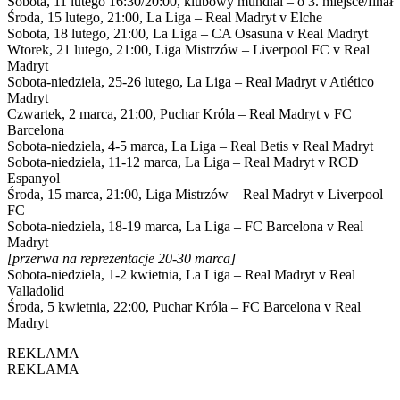
Sobota, 11 lutego 16:30/20:00, klubowy mundial – o 3. miejsce/finał
Środa, 15 lutego, 21:00, La Liga – Real Madryt v Elche
Sobota, 18 lutego, 21:00, La Liga – CA Osasuna v Real Madryt
Wtorek, 21 lutego, 21:00, Liga Mistrzów – Liverpool FC v Real
Madryt
Sobota-niedziela, 25-26 lutego, La Liga – Real Madryt v Atlético
Madryt
Czwartek, 2 marca, 21:00, Puchar Króla – Real Madryt v FC
Barcelona
Sobota-niedziela, 4-5 marca, La Liga – Real Betis v Real Madryt
Sobota-niedziela, 11-12 marca, La Liga – Real Madryt v RCD
Espanyol
Środa, 15 marca, 21:00, Liga Mistrzów – Real Madryt v Liverpool
FC
Sobota-niedziela, 18-19 marca, La Liga – FC Barcelona v Real
Madryt
[przerwa na reprezentacje 20-30 marca]
Sobota-niedziela, 1-2 kwietnia, La Liga – Real Madryt v Real
Valladolid
Środa, 5 kwietnia, 22:00, Puchar Króla – FC Barcelona v Real
Madryt
REKLAMA
REKLAMA