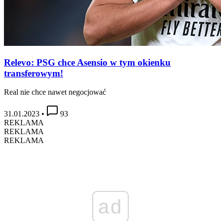
Relevo: PSG chce Asensio w tym okienku
transferowym!
Real nie chce nawet negocjować
31.01.2023
•
93
REKLAMA
REKLAMA
REKLAMA
ad