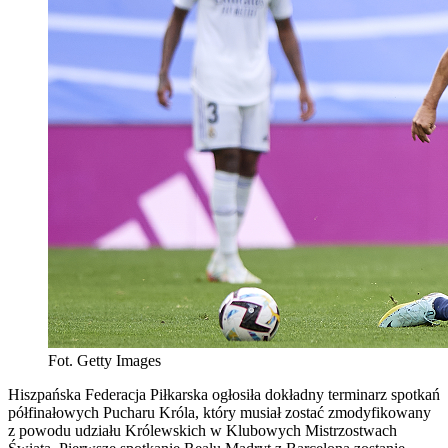
Fot. Getty Images
Hiszpańska Federacja Piłkarska ogłosiła dokładny terminarz spotkań
półfinałowych Pucharu Króla, który musiał zostać zmodyfikowany
z powodu udziału Królewskich w Klubowych Mistrzostwach