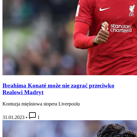
Ibrahima Konaté może nie zagrać przeciwko
Realowi Madryt
Kontuzja mięśniowa stopera Liverpoolu
31.01.2023
•
1