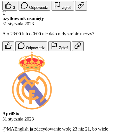
3
Odpowiedz
Zgłoś
U
użytkownik usunięty
31 stycznia 2023
A o 23:00 lub o 0:00 nie dało rady zrobić meczy?
Odpowiedz
Zgłoś
AprilSix
31 stycznia 2023
@MAEnglish
ja zdecydowanie wolę 23 niż 21, bo wiele