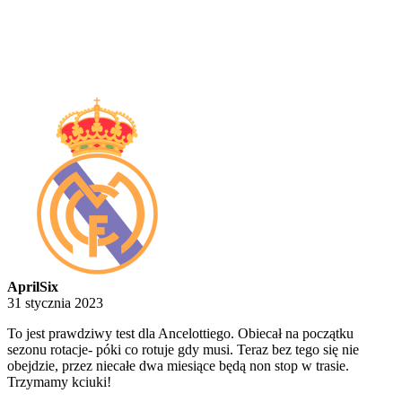
AprilSix
31 stycznia 2023
To jest prawdziwy test dla Ancelottiego. Obiecał na początku
sezonu rotacje- póki co rotuje gdy musi. Teraz bez tego się nie
obejdzie, przez niecałe dwa miesiące będą non stop w trasie.
Trzymamy kciuki!