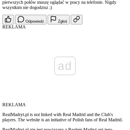
pierwszych połów muszę oglądać w pracy na telefonie. Nigdy
wszystkim nie dogodzisz ;)
Odpowiedz
Zgłoś
REKLAMA
ad
REKLAMA
RealMadryt.pl is not linked with Real Madrid and the Club's
players. The website is an initiative of Polish fans of Real Madrid.
RealMadryt.pl nie jest powiązany z Realem Madryt ani jego