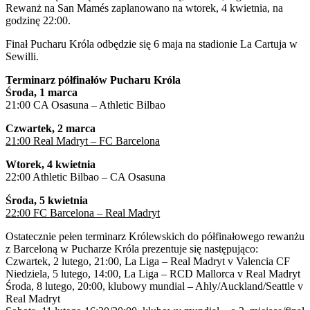
Rewanż na San Mamés zaplanowano na wtorek, 4 kwietnia, na
godzinę 22:00.
Finał Pucharu Króla odbędzie się 6 maja na stadionie La Cartuja w
Sewilli.
Terminarz półfinałów Pucharu Króla
Środa, 1 marca
21:00 CA Osasuna – Athletic Bilbao
Czwartek, 2 marca
21:00 Real Madryt – FC Barcelona
Wtorek, 4 kwietnia
22:00 Athletic Bilbao – CA Osasuna
Środa, 5 kwietnia
22:00 FC Barcelona – Real Madryt
Ostatecznie pełen terminarz Królewskich do półfinałowego rewanżu
z Barceloną w Pucharze Króla prezentuje się następująco:
Czwartek, 2 lutego, 21:00, La Liga – Real Madryt v Valencia CF
Niedziela, 5 lutego, 14:00, La Liga – RCD Mallorca v Real Madryt
Środa, 8 lutego, 20:00, klubowy mundial – Ahly/Auckland/Seattle v
Real Madryt