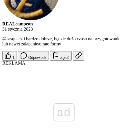
REALcampeon
31 stycznia 2023
@sasquacz
i bardzo dobrze, będzie dużo czasu na przygotowanie
lub nawet załapanie/utrate formy
1
Odpowiedz
Zgłoś
REKLAMA
ad