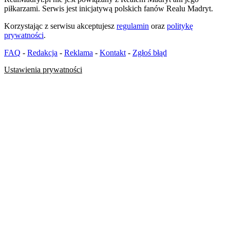
piłkarzami. Serwis jest inicjatywą polskich fanów Realu Madryt.
Korzystając z serwisu akceptujesz
regulamin
oraz
politykę
prywatności
.
FAQ
-
Redakcja
-
Reklama
-
Kontakt
-
Zgłoś błąd
Ustawienia prywatności