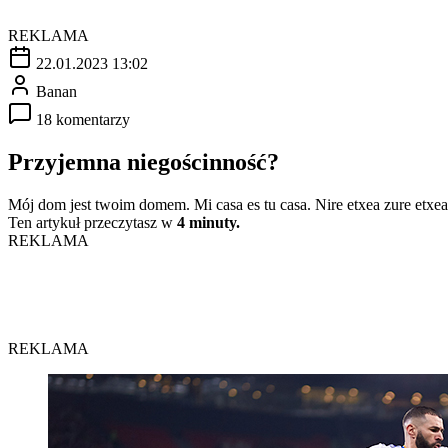
REKLAMA
22.01.2023 13:02
Banan
18 komentarzy
Przyjemna niegościnność?
Mój dom jest twoim domem. Mi casa es tu casa. Nire etxea zure etxea
Ten artykuł przeczytasz w
4 minuty.
REKLAMA
REKLAMA