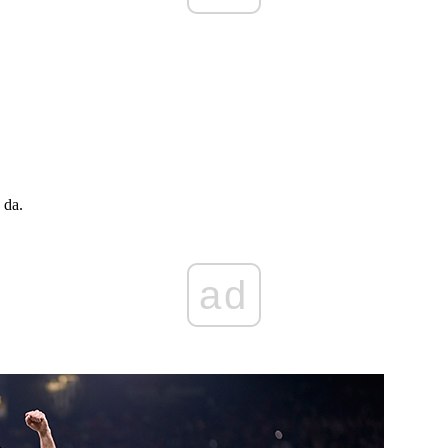
 da.
ad