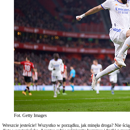
Fot. Getty Images
Wreszcie jesteście! Wszystko w porządku, jak minęła droga? Nie ścią