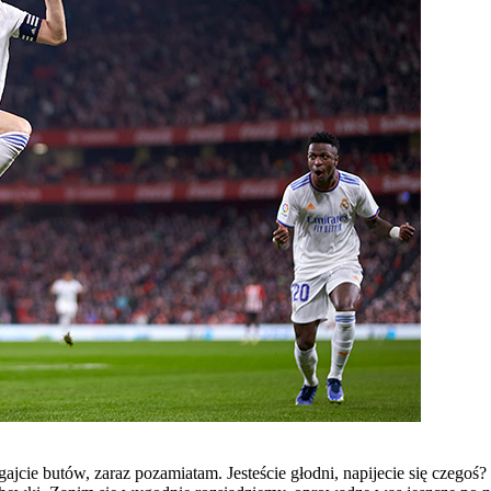
gajcie butów, zaraz pozamiatam. Jesteście głodni, napijecie się czeg