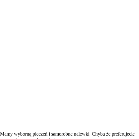
oś? Mamy wyborną pieczeń i samorobne nalewki. Chyba że preferujecie