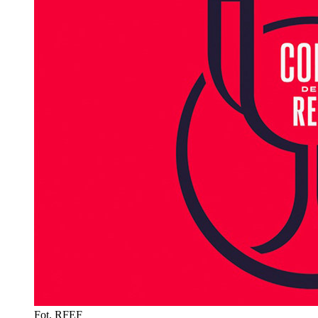
Fot. RFEF