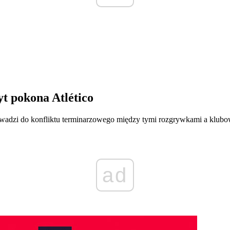
yt pokona Atlético
wadzi do konfliktu terminarzowego między tymi rozgrywkami a klubo
ad