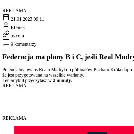
REKLAMA
21.01.2023 09:11
ElJarek
as.com
9 komentarzy
Federacja ma plany B i C, jeśli Real Madr
Potencjalny awans Realu Madryt do półfinałów Pucharu Króla dopro
że jest przygotowana na wszelkie warianty.
Ten artykuł przeczytasz w
2 minuty.
REKLAMA
REKLAMA