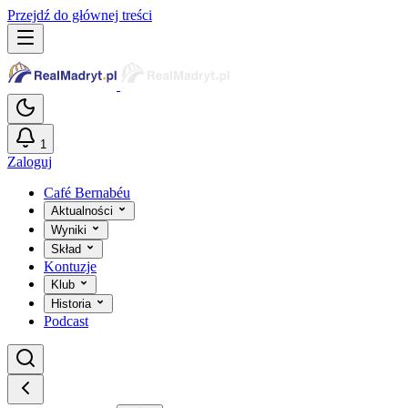
Przejdź do głównej treści
1
Zaloguj
Café Bernabéu
Aktualności
Wyniki
Skład
Kontuzje
Klub
Historia
Podcast