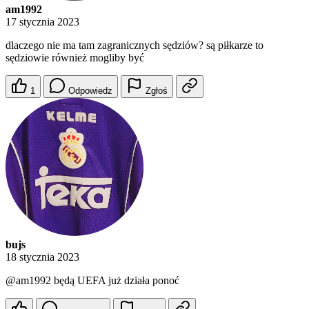
am1992
17 stycznia 2023
dlaczego nie ma tam zagranicznych sędziów? są piłkarze to
sędziowie również mogliby być
1
Odpowiedz
Zgłoś
bujs
18 stycznia 2023
@am1992
będą UEFA już działa ponoć