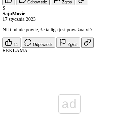
Odpowiedz
Zgłoś
S
SajuMovie
17 stycznia 2023
Nikt mi nie powie, że ta liga jest poważna xD
11
Odpowiedz
Zgłoś
REKLAMA
ad