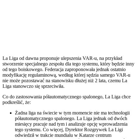
La Liga od dawna proponuje ulepszenia VAR-u, na przykład
stworzenie specjalnego zespołu dla tego systemu, który będzie inny
od tego boiskowego. Federacja zaproponowała jednak ostatnio
modyfikację regulaminową, według której sędzia samego VAR-u
nie może pozostawać na stanowisku dłużej niż 2 lata, czemu La
Liga stanowczo się sprzeciwiła.
Co do zastosowania półautomatycznego spalonego, La Liga chce
podkreślić, że:
Żadna liga na świecie w tym momencie nie ma technologii
półautomatycznego spalonego. La Liga jednak od dwóch
miesięcy pracuje nad tym i analizuje opcję wprowadzenia
tego systemu. Co więcej, Dyrektor Rozgrywek La Ligi
odwiedził w trakcie mundialu w Katarze centrum