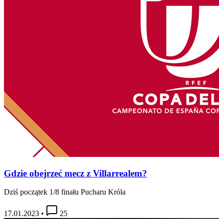
Gdzie obejrzeć mecz z Villarrealem?
Dziś początek 1/8 finału Pucharu Króla
17.01.2023
•
25