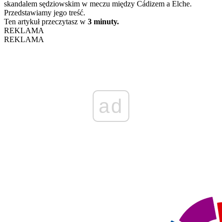
skandalem sędziowskim w meczu między Cádizem a Elche.
Przedstawiamy jego treść.
Ten artykuł przeczytasz w
3 minuty.
REKLAMA
REKLAMA
ad