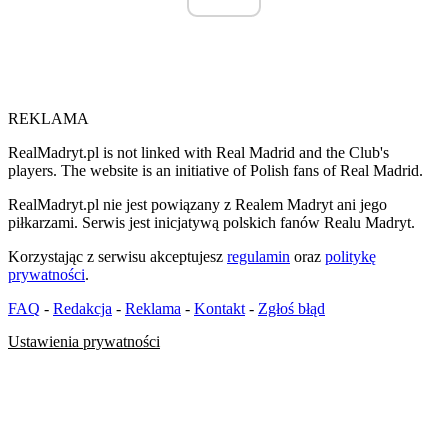
REKLAMA
RealMadryt.pl is not linked with Real Madrid and the Club's
players. The website is an initiative of Polish fans of Real Madrid.
RealMadryt.pl nie jest powiązany z Realem Madryt ani jego
piłkarzami. Serwis jest inicjatywą polskich fanów Realu Madryt.
Korzystając z serwisu akceptujesz
regulamin
oraz
politykę
prywatności
.
FAQ
-
Redakcja
-
Reklama
-
Kontakt
-
Zgłoś błąd
Ustawienia prywatności