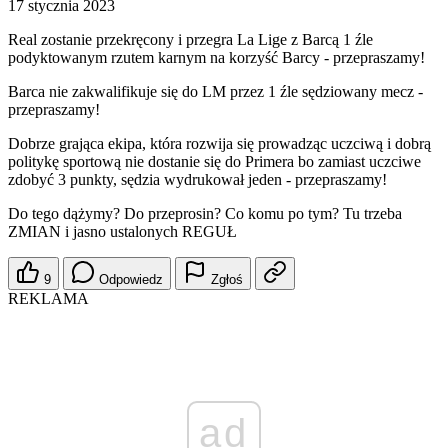
17 stycznia 2023
Real zostanie przekręcony i przegra La Lige z Barcą 1 źle
podyktowanym rzutem karnym na korzyść Barcy - przepraszamy!
Barca nie zakwalifikuje się do LM przez 1 źle sędziowany mecz -
przepraszamy!
Dobrze grająca ekipa, która rozwija się prowadząc uczciwą i dobrą
politykę sportową nie dostanie się do Primera bo zamiast uczciwe
zdobyć 3 punkty, sędzia wydrukował jeden - przepraszamy!
Do tego dążymy? Do przeprosin? Co komu po tym? Tu trzeba
ZMIAN i jasno ustalonych REGUŁ
9
Odpowiedz
Zgłoś
REKLAMA
ad