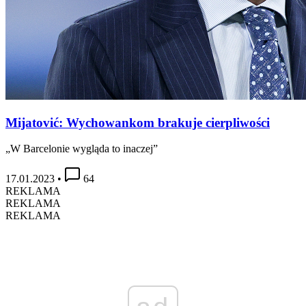
Mijatović: Wychowankom brakuje cierpliwości
„W Barcelonie wygląda to inaczej”
17.01.2023
•
64
REKLAMA
REKLAMA
REKLAMA