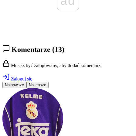
ad
Komentarze
(13)
Musisz być zalogowany, aby dodać komentarz.
Zaloguj się
Najnowsze
Najlepsze