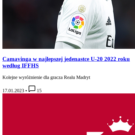
Camavinga w najlepszej jedenastce U-20 2022 roku
według IFFHS
Kolejne wyróżnienie dla gracza Realu Madryt
17.01.2023
•
15