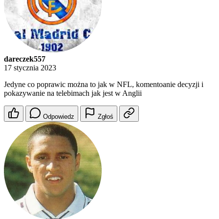
dareczek557
17 stycznia 2023
Jedyne co poprawic można to jak w NFL, komentoanie decyzji i
pokazywanie na telebimach jak jest w Anglii
Odpowiedz
Zgłoś