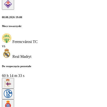
08.08.2026 19:00
Mecz towarzyski
Ferencvárosi TC
vs
Real Madryt
Do rozpoczęcia pozostało
60
h
14
m
32
s