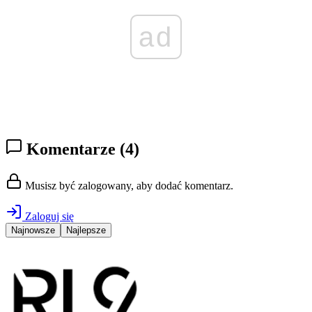
ad
Komentarze
(4)
Musisz być zalogowany, aby dodać komentarz.
Zaloguj się
Najnowsze
Najlepsze