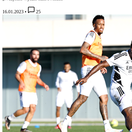
16.01.2023
•
25