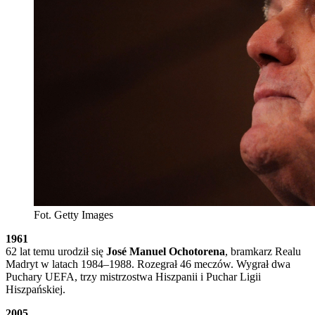
Fot. Getty Images
1961
62 lat temu urodził się
José Manuel Ochotorena
, bramkarz Realu
Madryt w latach 1984–1988. Rozegrał 46 meczów. Wygrał dwa
Puchary UEFA, trzy mistrzostwa Hiszpanii i Puchar Ligii
Hiszpańskiej.
2005