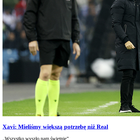
Xavi: Mieliśmy większą potrzebę niż Real
„Wszystko wyszło nam świetnie”