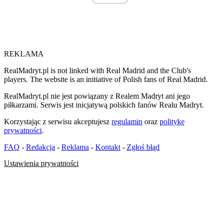
REKLAMA
RealMadryt.pl is not linked with Real Madrid and the Club's
players. The website is an initiative of Polish fans of Real Madrid.
RealMadryt.pl nie jest powiązany z Realem Madryt ani jego
piłkarzami. Serwis jest inicjatywą polskich fanów Realu Madryt.
Korzystając z serwisu akceptujesz
regulamin
oraz
politykę
prywatności
.
FAQ
-
Redakcja
-
Reklama
-
Kontakt
-
Zgłoś błąd
Ustawienia prywatności