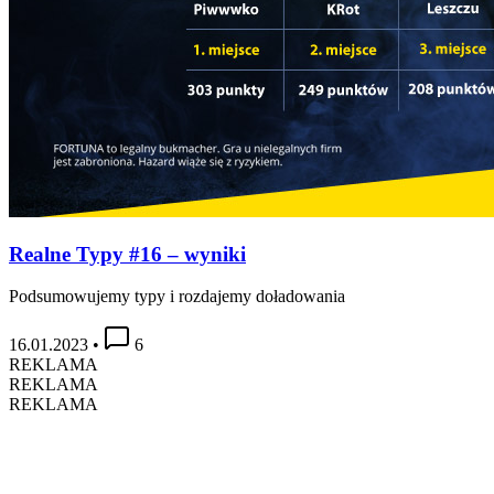
Realne Typy #16 – wyniki
Podsumowujemy typy i rozdajemy doładowania
16.01.2023
•
6
REKLAMA
REKLAMA
REKLAMA