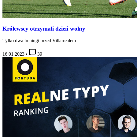
Królewscy otrzymali dzień wolny
Tylko dwa treningi przed Villarrealem
16.01.2023
•
39