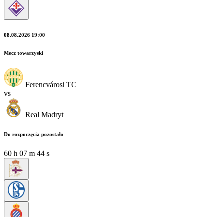
08.08.2026 19:00
Mecz towarzyski
Ferencvárosi TC
vs
Real Madryt
Do rozpoczęcia pozostało
60
h
07
m
42
s