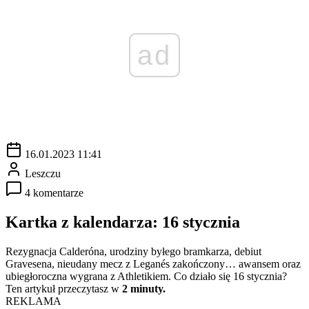
ad
16.01.2023 11:41
Leszczu
4 komentarze
Kartka z kalendarza: 16 stycznia
Rezygnacja Calderóna, urodziny byłego bramkarza, debiut
Gravesena, nieudany mecz z Leganés zakończony… awansem oraz
ubiegłoroczna wygrana z Athletikiem. Co działo się 16 stycznia?
Ten artykuł przeczytasz w
2 minuty.
REKLAMA