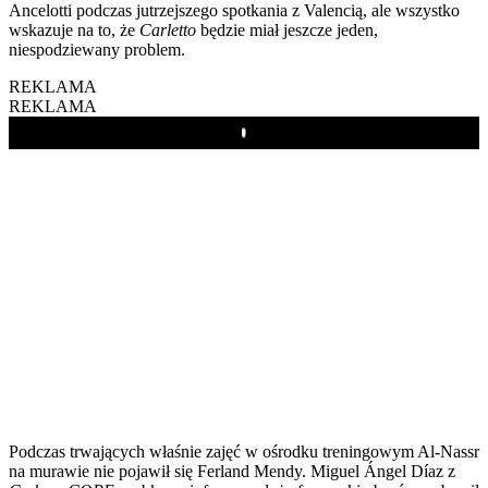
Ancelotti podczas jutrzejszego spotkania z Valencią, ale wszystko
wskazuje na to, że
Carletto
będzie miał jeszcze jeden,
niespodziewany problem.
REKLAMA
REKLAMA
Play
Podczas trwających właśnie zajęć w ośrodku treningowym Al-Nassr
na murawie nie pojawił się Ferland Mendy. Miguel Ángel Díaz z