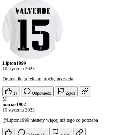
Lipton1999
10 stycznia 2023
Dramat ile tu reklam, trochę przesada
17
Odpowiedz
Zgłoś
M
macias1902
10 stycznia 2023
@Lipton1999
niestety więcej niż tego co potrzeba
Odpowiedz
Zgłoś