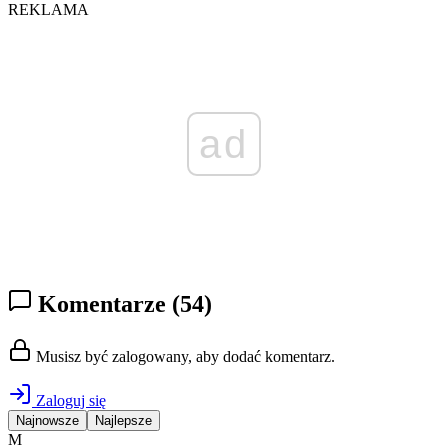
REKLAMA
ad
Komentarze
(54)
Musisz być zalogowany, aby dodać komentarz.
Zaloguj się
Najnowsze
Najlepsze
M