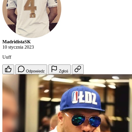
MadridistaSK
10 stycznia 2023
Uuff
Odpowiedz
Zgłoś