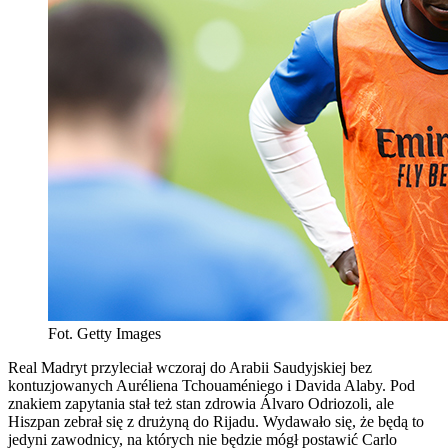
Fot. Getty Images
Real Madryt przyleciał wczoraj do Arabii Saudyjskiej bez
kontuzjowanych Auréliena Tchouaméniego i Davida Alaby. Pod
znakiem zapytania stał też stan zdrowia Álvaro Odriozoli, ale
Hiszpan zebrał się z drużyną do Rijadu. Wydawało się, że będą to
jedyni zawodnicy, na których nie będzie mógł postawić Carlo