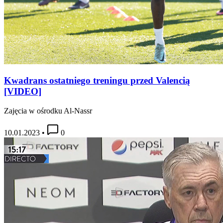
Kwadrans ostatniego treningu przed Valencią
[VIDEO]
Zajęcia w ośrodku Al-Nassr
10.01.2023
•
0