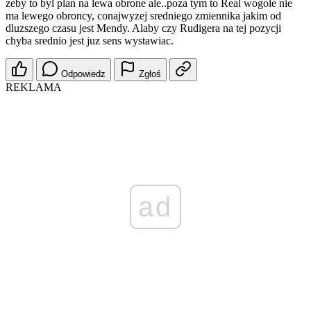
zeby to byl plan na lewa obrone ale..poza tym to Real wogole nie
ma lewego obroncy, conajwyzej sredniego zmiennika jakim od
dluzszego czasu jest Mendy. Alaby czy Rudigera na tej pozycji
chyba srednio jest juz sens wystawiac.
Odpowiedz
Zgłoś
REKLAMA
ad