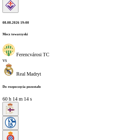
08.08.2026 19:00
Mecz towarzyski
Ferencvárosi TC
vs
Real Madryt
Do rozpoczęcia pozostało
60
h
14
m
13
s