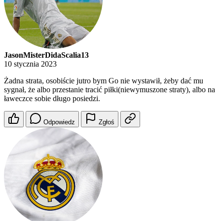
JasonMisterDidaScalia13
10 stycznia 2023
Żadna strata, osobiście jutro bym Go nie wystawił, żeby dać mu
sygnał, że albo przestanie tracić piłki(niewymuszone straty), albo na
ławeczce sobie długo posiedzi.
Odpowiedz
Zgłoś