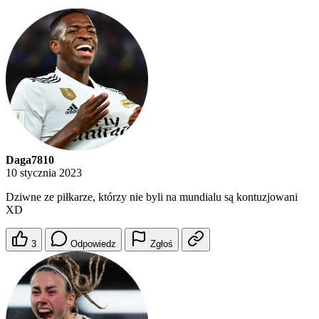
Daga7810
10 stycznia 2023
Dziwne ze piłkarze, którzy nie byli na mundialu są kontuzjowani
XD
3
Odpowiedz
Zgłoś