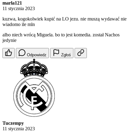
marla121
11 stycznia 2023
kuzwa, kogokolwiek kupić na LO jezu. nie muszą wydawać nie
wiadomo ile mln
albo niech wrócą Miguela. bo to jest komedia. został Nachos
jedynie
Odpowiedz
Zgłoś
Tuczempy
11 stycznia 2023