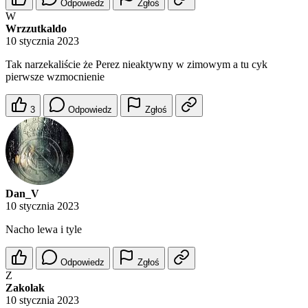
Odpowiedz
Zgłoś
W
Wrzzutkaldo
10 stycznia 2023
Tak narzekaliście że Perez nieaktywny w zimowym a tu cyk
pierwsze wzmocnienie
3
Odpowiedz
Zgłoś
Dan_V
10 stycznia 2023
Nacho lewa i tyle
Odpowiedz
Zgłoś
Z
Zakolak
10 stycznia 2023