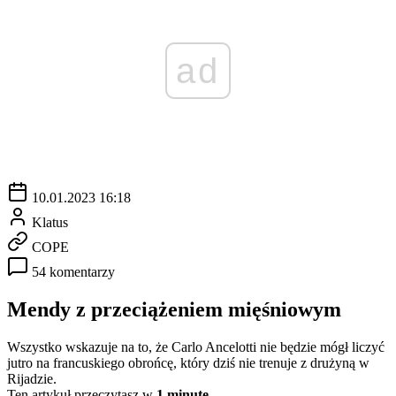
ad
10.01.2023 16:18
Klatus
COPE
54 komentarzy
Mendy z przeciążeniem mięśniowym
Wszystko wskazuje na to, że Carlo Ancelotti nie będzie mógł liczyć
jutro na francuskiego obrońcę, który dziś nie trenuje z drużyną w
Rijadzie.
Ten artykuł przeczytasz w
1 minutę.