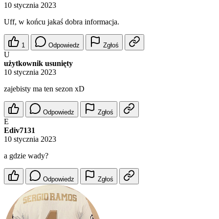
10 stycznia 2023
Uff, w końcu jakaś dobra informacja.
1
Odpowiedz
Zgłoś
U
użytkownik usunięty
10 stycznia 2023
zajebisty ma ten sezon xD
Odpowiedz
Zgłoś
E
Ediv7131
10 stycznia 2023
a gdzie wady?
Odpowiedz
Zgłoś