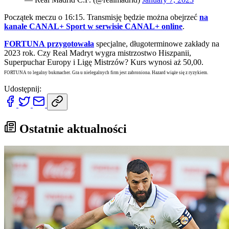
Początek meczu o 16:15. Transmisję będzie można obejrzeć
na
kanale CANAL+ Sport w serwisie CANAL+ online
.
FORTUNA przygotowała
specjalne, długoterminowe zakłady na
2023 rok. Czy Real Madryt wygra mistrzostwo Hiszpanii,
Superpuchar Europy i Ligę Mistrzów? Kurs wynosi aż 50,00.
FORTUNA to legalny bukmacher. Gra u nielegalnych firm jest zabroniona. Hazard wiąże się z ryzykiem.
Udostępnij:
Ostatnie aktualności