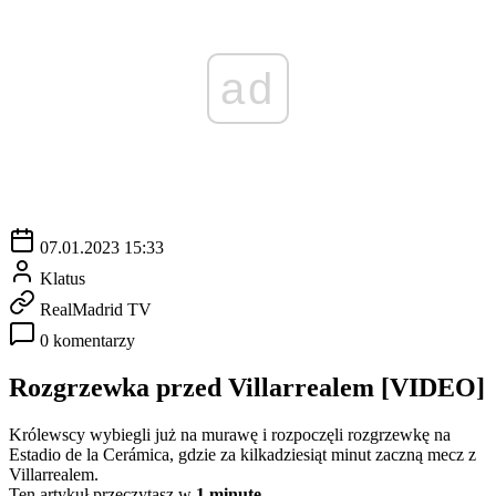
ad
07.01.2023 15:33
Klatus
RealMadrid TV
0 komentarzy
Rozgrzewka przed Villarrealem [VIDEO]
Królewscy wybiegli już na murawę i rozpoczęli rozgrzewkę na
Estadio de la Cerámica, gdzie za kilkadziesiąt minut zaczną mecz z
Villarrealem.
Ten artykuł przeczytasz w
1 minutę.