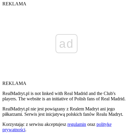
REKLAMA
ad
REKLAMA
RealMadryt.pl is not linked with Real Madrid and the Club's
players. The website is an initiative of Polish fans of Real Madrid.
RealMadryt.pl nie jest powiązany z Realem Madryt ani jego
piłkarzami. Serwis jest inicjatywą polskich fanów Realu Madryt.
Korzystając z serwisu akceptujesz
regulamin
oraz
politykę
prywatności
.