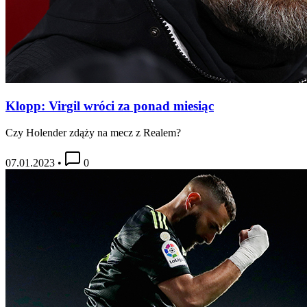
Klopp: Virgil wróci za ponad miesiąc
Czy Holender zdąży na mecz z Realem?
07.01.2023
•
0