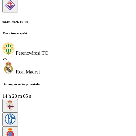
08.08.2026 19:00
Mecz towarzyski
Ferencvárosi TC
vs
Real Madryt
Do rozpoczęcia pozostało
14
h
20
m
04
s