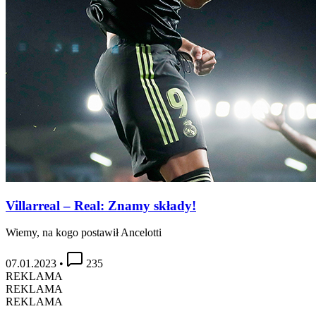
Villarreal – Real: Znamy składy!
Wiemy, na kogo postawił Ancelotti
07.01.2023
•
235
REKLAMA
REKLAMA
REKLAMA