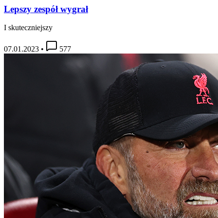
Lepszy zespół wygrał
I skuteczniejszy
07.01.2023
•
577