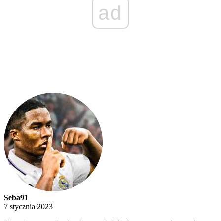
ad
Seba91
7 stycznia 2023