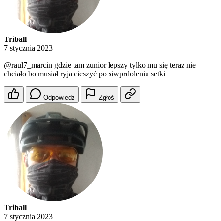
Triball
7 stycznia 2023
@raul7_marcin
gdzie tam zunior lepszy tylko mu się teraz nie
chciało bo musiał ryja cieszyć po siwprdoleniu setki
Odpowiedz
Zgłoś
Triball
7 stycznia 2023