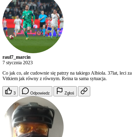
raul7_marcin
7 stycznia 2023
Co jak co, ale cudownie się patrzy na takiego Albiola. 37lat, leci za
Vitkiem jak równy z równym. Reina ta sama sytuacja.
3
Odpowiedz
Zgłoś