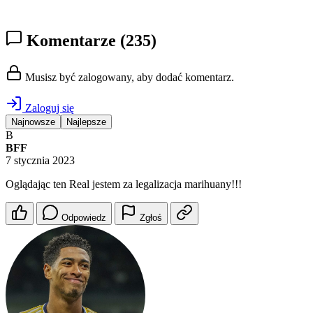
Komentarze
(235)
Musisz być zalogowany, aby dodać komentarz.
Zaloguj się
Najnowsze
Najlepsze
B
BFF
7 stycznia 2023
Oglądając ten Real jestem za legalizacja marihuany!!!
Odpowiedz
Zgłoś