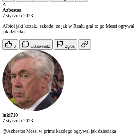
A
Azbestos
7 stycznia 2023
Albiol jaki kozak.. szkoda, ze jak w Realu grał to go Messi ogrywał
jak dziecko.
3
Odpowiedz
Zgłoś
luki710
7 stycznia 2023
@Azbestos
Messi w prime kazdego ogrywal jak dzieciaka