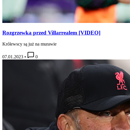
Rozgrzewka przed Villarrealem [VIDEO]
Królewscy są już na murawie
07.01.2023
•
0