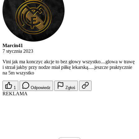
Marcin41
7 stycznia 2023
Vini jak ma konczyc akcje to bez głowy wszystko....glowa w trawę
i strzał jakby przy nodze miał piłkę lekarską.....jeszcze praktycznie
na 5m wszystko
1
Odpowiedz
Zgłoś
REKLAMA