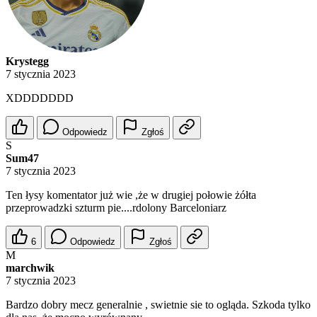
Krystegg
7 stycznia 2023
XDDDDDDD
Odpowiedz
Zgłoś
S
Sum47
7 stycznia 2023
Ten łysy komentator już wie ,że w drugiej połowie żółta
przeprowadzki szturm pie....rdolony Barceloniarz
6
Odpowiedz
Zgłoś
M
marchwik
7 stycznia 2023
Bardzo dobry mecz generalnie , swietnie sie to ogląda. Szkoda tylko