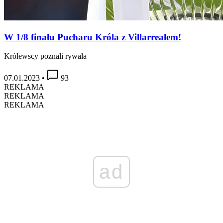
W 1/8 finału Pucharu Króla z Villarrealem!
Królewscy poznali rywala
07.01.2023
•
93
REKLAMA
REKLAMA
REKLAMA
ad