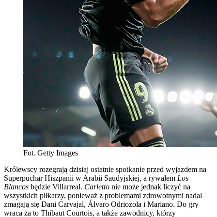
Fot. Getty Images
Królewscy rozegrają dzisiaj ostatnie spotkanie przed wyjazdem na
Superpuchar Hiszpanii w Arabii Saudyjskiej, a rywalem
Los
Blancos
będzie Villarreal.
Carletto
nie może jednak liczyć na
wszystkich piłkarzy, ponieważ z problemami zdrowotnymi nadal
zmagają się Dani Carvajal, Álvaro Odriozola i Mariano. Do gry
wraca za to Thibaut Courtois, a także zawodnicy, którzy