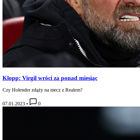
Klopp: Virgil wróci za ponad miesiąc
Czy Holender zdąży na mecz z Realem?
07.01.2023
•
0