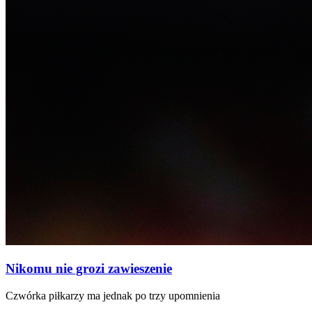
Nikomu nie grozi zawieszenie
Czwórka piłkarzy ma jednak po trzy upomnienia