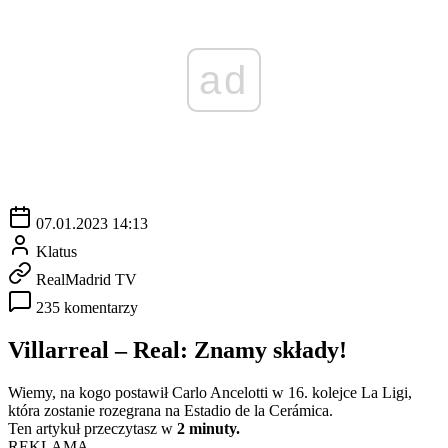
ad
07.01.2023 14:13
Klatus
RealMadrid TV
235 komentarzy
Villarreal – Real: Znamy składy!
Wiemy, na kogo postawił Carlo Ancelotti w 16. kolejce La Ligi,
która zostanie rozegrana na Estadio de la Cerámica.
Ten artykuł przeczytasz w
2 minuty.
REKLAMA