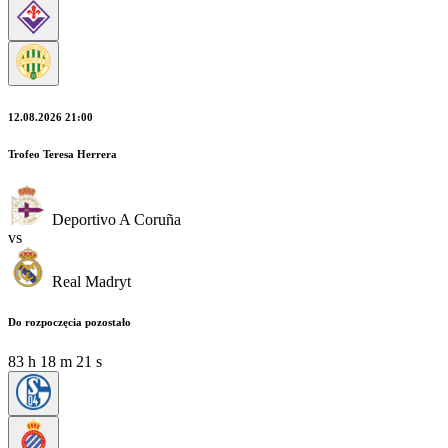
12.08.2026 21:00
Trofeo Teresa Herrera
Deportivo A Coruña
vs
Real Madryt
Do rozpoczęcia pozostało
83
h
18
m
19
s