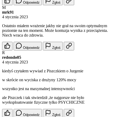
Odpowiedz
Zgłoś
M
mrk91
4 stycznia 2023
Ostatnio miałem wrażenie jakby nie grał na swoim optymalnym
poziomie na ten moment. Może kontuzja wynika z przeciążenia.
Niech wraca do zdrowia.
Odpowiedz
Zgłoś
R
redondo05
4 stycznia 2023
kiedyś czytałem wywiad z Piszczkiem o Jurgenie
w skrócie on wyciska z drużyny 120% mocy
wszystko jest na maxymalnej intensywności
ale Piszczek i tak stwierdził ,że najgorsze nie było
wyeksploatowanie fizyczne tylko PSYCHICZNE
Odpowiedz
Zgłoś