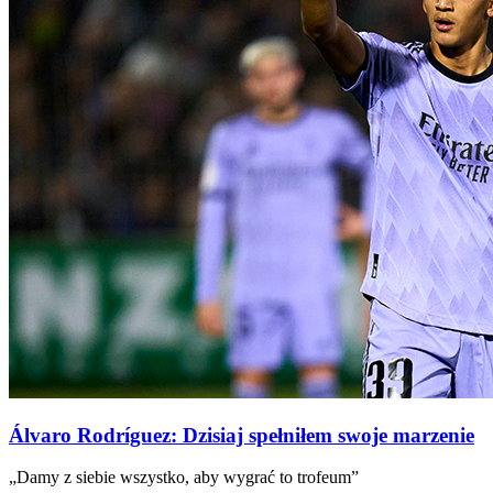
Álvaro Rodríguez: Dzisiaj spełniłem swoje marzenie
„Damy z siebie wszystko, aby wygrać to trofeum”