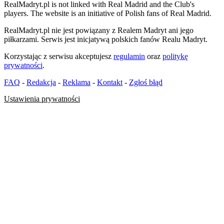
RealMadryt.pl is not linked with Real Madrid and the Club's
players. The website is an initiative of Polish fans of Real Madrid.
RealMadryt.pl nie jest powiązany z Realem Madryt ani jego
piłkarzami. Serwis jest inicjatywą polskich fanów Realu Madryt.
Korzystając z serwisu akceptujesz
regulamin
oraz
politykę
prywatności
.
FAQ
-
Redakcja
-
Reklama
-
Kontakt
-
Zgłoś błąd
Ustawienia prywatności