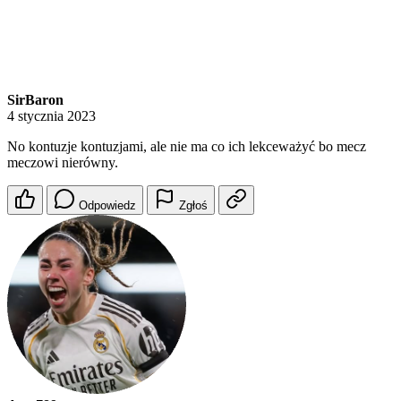
SirBaron
4 stycznia 2023
No kontuzje kontuzjami, ale nie ma co ich lekceważyć bo mecz
meczowi nierówny.
Odpowiedz
Zgłoś