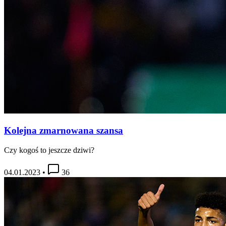
Kolejna zmarnowana szansa
Czy kogoś to jeszcze dziwi?
04.01.2023
•
36