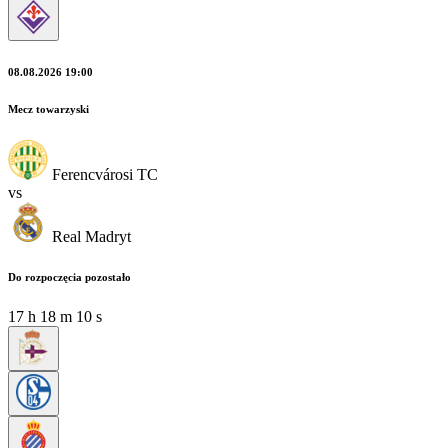
08.08.2026 19:00
Mecz towarzyski
Ferencvárosi TC
vs
Real Madryt
Do rozpoczęcia pozostało
17
h
18
m
08
s