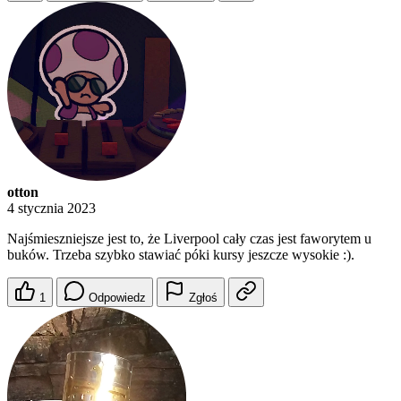
otton
4 stycznia 2023
Najśmieszniejsze jest to, że Liverpool cały czas jest faworytem u
buków. Trzeba szybko stawiać póki kursy jeszcze wysokie :).
1
Odpowiedz
Zgłoś