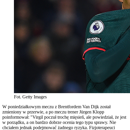
Fot. Getty Images
W poniedziałkowym meczu z Brentfordem Van Dijk został
zmieniony w przerwie, a po meczu trener Jürgen Klopp
poinformował: "Virgil poczuł trochę mięsień, ale powiedział, że jest
w porządku, a on bardzo dobrze ocenia tego typu sprawy. Nie
chciałem jednak podejmować żadnego ryzyka. Fizjoterapeuci