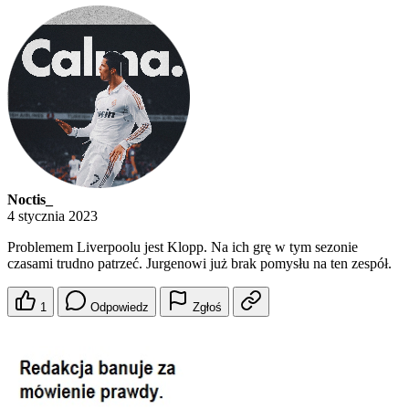
Noctis_
4 stycznia 2023
Problemem Liverpoolu jest Klopp. Na ich grę w tym sezonie
czasami trudno patrzeć. Jurgenowi już brak pomysłu na ten zespół.
1
Odpowiedz
Zgłoś