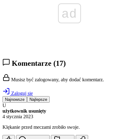
ad
Komentarze
(17)
Musisz być zalogowany, aby dodać komentarz.
Zaloguj się
Najnowsze
Najlepsze
U
użytkownik usunięty
4 stycznia 2023
Klękanie przed meczami zrobiło swoje.