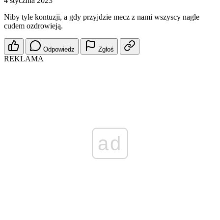
4 stycznia 2023
Niby tyle kontuzji, a gdy przyjdzie mecz z nami wszyscy nagle
cudem ozdrowieją.
Odpowiedz
Zgłoś
REKLAMA
ad