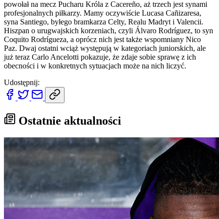
powołał na mecz Pucharu Króla z Cacereño, aż trzech jest synami
profesjonalnych piłkarzy. Mamy oczywiście Lucasa Cañizaresa,
syna Santiego, byłego bramkarza Celty, Realu Madryt i Valencii.
Hiszpan o urugwajskich korzeniach, czyli Álvaro Rodríguez, to syn
Coquito Rodrígueza, a oprócz nich jest także wspomniany Nico
Paz. Dwaj ostatni wciąż występują w kategoriach juniorskich, ale
już teraz Carlo Ancelotti pokazuje, że zdaje sobie sprawę z ich
obecności i w konkretnych sytuacjach może na nich liczyć.
Udostępnij:
Ostatnie aktualności