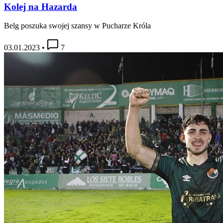
Kolej na Hazarda
Belg poszuka swojej szansy w Pucharze Króla
03.01.2023
•
7