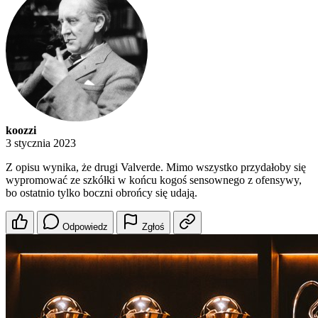
koozzi
3 stycznia 2023
Z opisu wynika, że drugi Valverde. Mimo wszystko przydałoby się
wypromować ze szkółki w końcu kogoś sensownego z ofensywy,
bo ostatnio tylko boczni obrońcy się udają.
Odpowiedz
Zgłoś