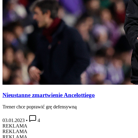
Nieustanne zmartwienie Ancelottiego
Trener chce poprawić grę defensywną
03.01.2023
•
4
REKLAMA
REKLAMA
REKLAMA