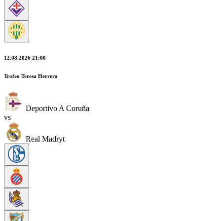
12.08.2026 21:00
Trofeo Teresa Herrera
Deportivo A Coruña
vs
Real Madryt