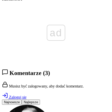
ad
Komentarze
(3)
Musisz być zalogowany, aby dodać komentarz.
Zaloguj się
Najnowsze
Najlepsze