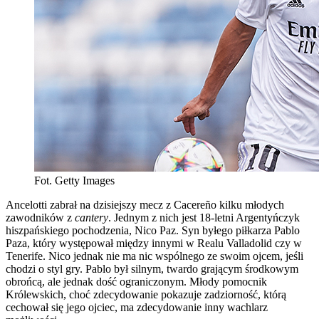
Fot. Getty Images
Ancelotti zabrał na dzisiejszy mecz z Cacereño kilku młodych
zawodników z
cantery
. Jednym z nich jest 18-letni Argentyńczyk
hiszpańskiego pochodzenia, Nico Paz. Syn byłego piłkarza Pablo
Paza, który występował między innymi w Realu Valladolid czy w
Tenerife. Nico jednak nie ma nic wspólnego ze swoim ojcem, jeśli
chodzi o styl gry. Pablo był silnym, twardo grającym środkowym
obrońcą, ale jednak dość ograniczonym. Młody pomocnik
Królewskich, choć zdecydowanie pokazuje zadziorność, którą
cechował się jego ojciec, ma zdecydowanie inny wachlarz