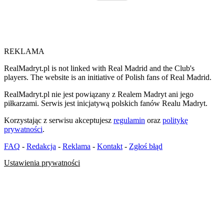
REKLAMA
RealMadryt.pl is not linked with Real Madrid and the Club's
players. The website is an initiative of Polish fans of Real Madrid.
RealMadryt.pl nie jest powiązany z Realem Madryt ani jego
piłkarzami. Serwis jest inicjatywą polskich fanów Realu Madryt.
Korzystając z serwisu akceptujesz
regulamin
oraz
politykę
prywatności
.
FAQ
-
Redakcja
-
Reklama
-
Kontakt
-
Zgłoś błąd
Ustawienia prywatności