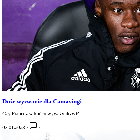
Duże wyzwanie dla Camavingi
Czy Francuz w końcu wyważy drzwi?
03.01.2023
•
7