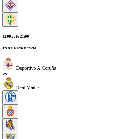
12.08.2026 21:00
Trofeo Teresa Herrera
Deportivo A Coruña
vs
Real Madryt