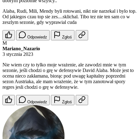
dobrym poziomie wszyscy..
Alaba, Rudi, Mili, Mendy byli rotowani, nikt nie narzekal i bylo top.
Od jakiegos czau top sie zes....sklichal. Tibo tez nie ten sam co w
zeszlym sezonie, gdy wyprawial cuda
Odpowiedz
Zgłoś
M
Mariano_Nazario
3 stycznia 2023
Nie wiem czy to tylko moje wrażenie, ale zawodzi mnie w tym
sezonie, jeśli chodzi o grę w defensywie David Alaba. Może jest to
ocena nieco zakłamana, biorąc pod uwagę kapitalny poprzedni
sezon Austriaka, ale mam wrażenie, że w tym zanotował spory
regres jesli chodzi o grę w defensywie.
Odpowiedz
Zgłoś