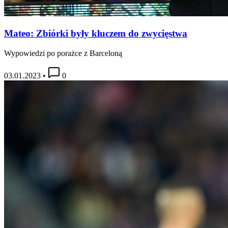
Mateo: Zbiórki były kluczem do zwycięstwa
Wypowiedzi po porażce z Barceloną
03.01.2023
•
0