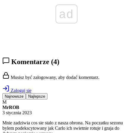
ad
Komentarze
(4)
Musisz być zalogowany, aby dodać komentarz.
Zaloguj się
Najnowsze
Najlepsze
M
MrROB
3 stycznia 2023
Mnie zadziwia cos sie stalo z nasza obrona. Na poczatku sezonu
bylem podekscytowany jak Carlo ich swietnie rotuje i graja do