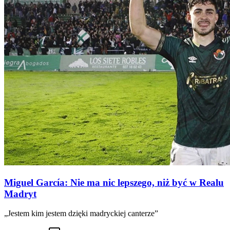
Miguel García: Nie ma nic lepszego, niż być w Realu
Madryt
„Jestem kim jestem dzięki madryckiej canterze”