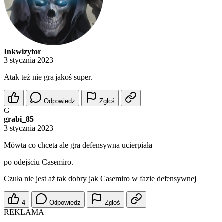
Inkwizytor
3 stycznia 2023
Atak też nie gra jakoś super.
Odpowiedz
Zgłoś
G
grabi_85
3 stycznia 2023
Mówta co chceta ale gra defensywna ucierpiała
po odejściu Casemiro.
Czuła nie jest aż tak dobry jak Casemiro w fazie defensywnej
4
Odpowiedz
Zgłoś
REKLAMA