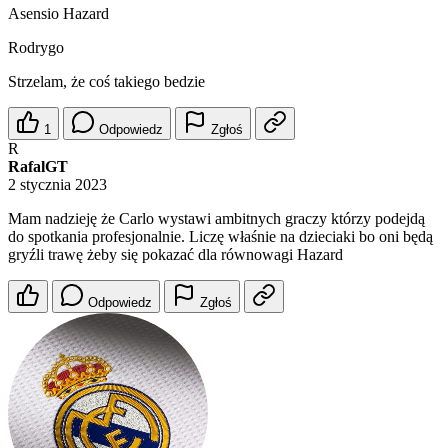
Asensio Hazard
Rodrygo
Strzelam, że coś takiego bedzie
1
Odpowiedz
Zgłoś
R
RafalGT
2 stycznia 2023
Mam nadzieję że Carlo wystawi ambitnych graczy którzy podejdą
do spotkania profesjonalnie. Liczę właśnie na dzieciaki bo oni będą
gryźli trawę żeby się pokazać dla równowagi Hazard
Odpowiedz
Zgłoś