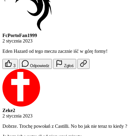
FcPortoFan1999
2 stycznia 2023
Eden Hazard od tego meczu zacznie iść w górę formy!
3
Odpowiedz
Zgłoś
Zeke2
2 stycznia 2023
Dobrze. Trochę powołań z Castilli. No bo jak nie teraz to kiedy ?