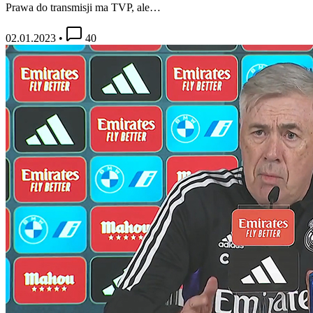
Prawa do transmisji ma TVP, ale…
02.01.2023
•
40