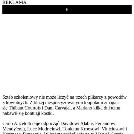
REKLAMA
Play
Sztab szkoleniowy nie może liczyć na trzech piłkarzy z powodów
zdrowotnych. Z bliżej niesprecyzowanymi kłopotami zmagają
się Thibaut Courtois i Dani Carvajal, a Mariano kilka dni temu
nabawił się kontuzji kostki.
Carlo Ancelotti daje odpocząć Davidowi Alabie, Ferlandowi
Mendy'emu, Luce Modriciowi, Toniemu Kroosowi, Viníciusowi i