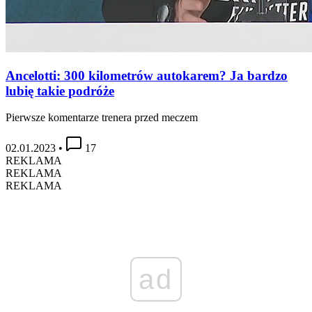
Ancelotti: 300 kilometrów autokarem? Ja bardzo
lubię takie podróże
Pierwsze komentarze trenera przed meczem
02.01.2023
•
17
REKLAMA
REKLAMA
REKLAMA
ad