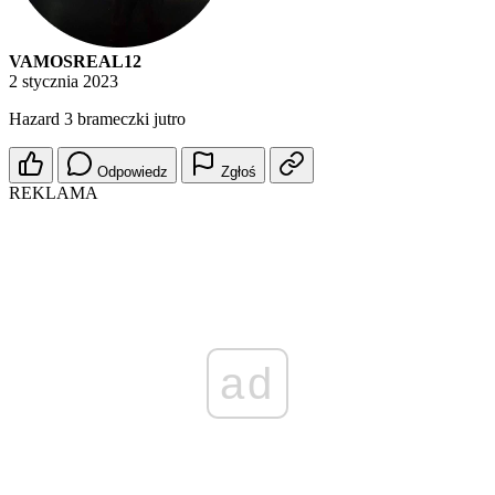
VAMOSREAL12
2 stycznia 2023
Hazard 3 brameczki jutro
Odpowiedz
Zgłoś
REKLAMA
ad