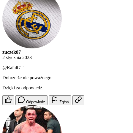
zuczek87
2 stycznia 2023
@RafalGT
Dobrze że nic poważnego.
Dzięki za odpowiedź.
Odpowiedz
Zgłoś