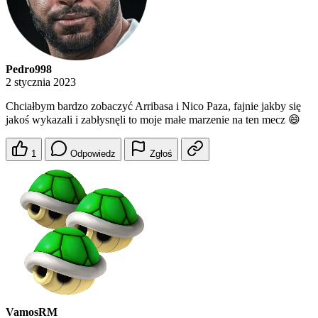
Pedro998
2 stycznia 2023
Chciałbym bardzo zobaczyć Arribasa i Nico Paza, fajnie jakby się
jakoś wykazali i zabłysnęli to moje małe marzenie na ten mecz 😄
1
Odpowiedz
Zgłoś
VamosRM