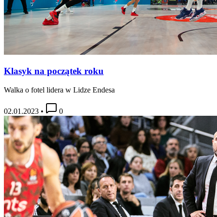
Klasyk na początek roku
Walka o fotel lidera w Lidze Endesa
02.01.2023
•
0