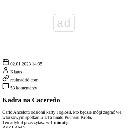
ad
02.01.2023 14:35
Klatus
realmadrid.com
53 komentarzy
Kadra na Cacereño
Carlo Ancelotti odsłonił karty i ogłosił, kto będzie mógł zagrać we
wtorkowym spotkaniu 1/16 finału Pucharu Króla.
Ten artykuł przeczytasz w
1 minutę.
REKLAMA