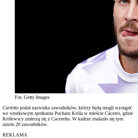
Fot. Getty Images
Carletto
podał nazwiska zawodników, którzy będą mogli wystąpić
we wtorkowym spotkaniu Pucharu Króla w mieście Cáceres, gdzie
Królewscy zmierzą się z Cacereño. W kadrze znalazło się tym
razem 20 zawodników.
REKLAMA