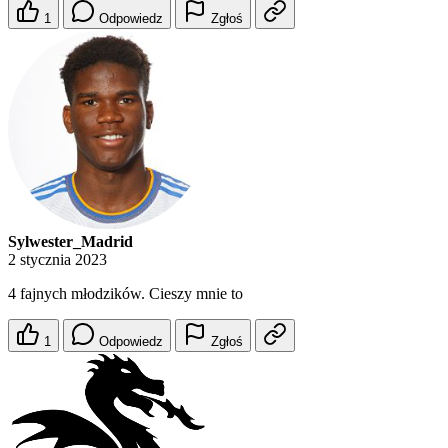
1
Odpowiedz
Zgłoś
Sylwester_Madrid
2 stycznia 2023
4 fajnych młodzików. Cieszy mnie to
1
Odpowiedz
Zgłoś