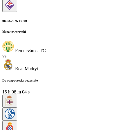
08.08.2026 19:00
Mecz towarzyski
Ferencvárosi TC
vs
Real Madryt
Do rozpoczęcia pozostało
15
h
08
m
03
s