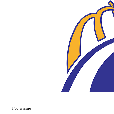
Fot. własne