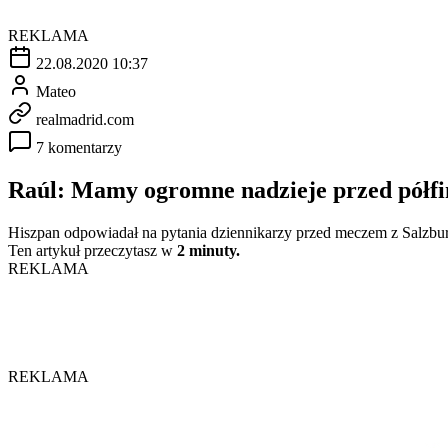
REKLAMA
22.08.2020 10:37
Mateo
realmadrid.com
7 komentarzy
Raúl: Mamy ogromne nadzieje przed półf
Hiszpan odpowiadał na pytania dziennikarzy przed meczem z Salzbu
Ten artykuł przeczytasz w
2 minuty.
REKLAMA
REKLAMA