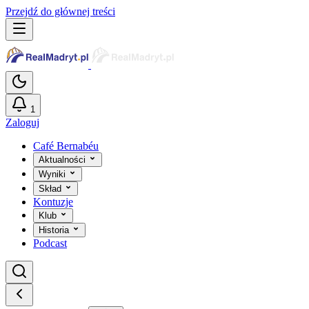
Przejdź do głównej treści
1
Zaloguj
Café Bernabéu
Aktualności
Wyniki
Skład
Kontuzje
Klub
Historia
Podcast