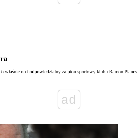
era
To właśnie on i odpowiedzialny za pion sportowy klubu Ramon Planes
ad