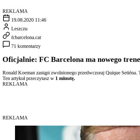
REKLAMA
19.08.2020 11:46
Leszczu
fcbarcelona.cat
71 komentarzy
Oficjalnie: FC Barcelona ma nowego tren
Ronald Koeman zastąpi zwolnionego przedwczoraj Quique Setiéna. 
Ten artykuł przeczytasz w
1 minutę.
REKLAMA
REKLAMA