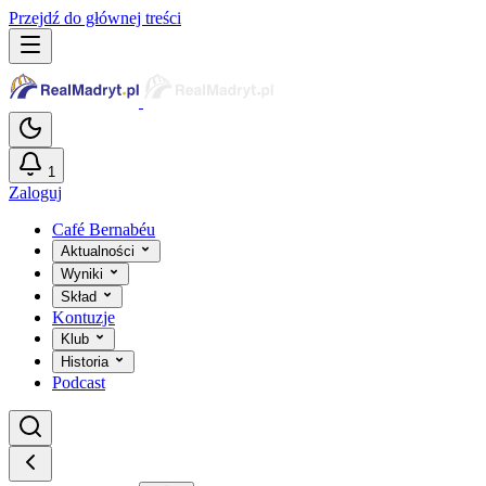
Przejdź do głównej treści
1
Zaloguj
Café Bernabéu
Aktualności
Wyniki
Skład
Kontuzje
Klub
Historia
Podcast