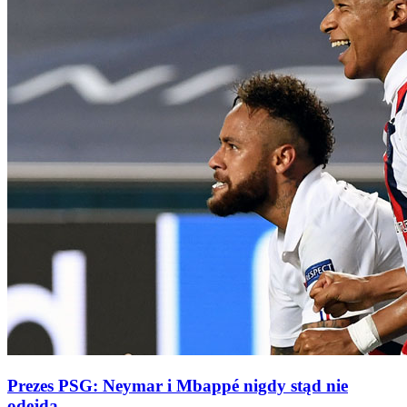
Prezes PSG: Neymar i Mbappé nigdy stąd nie
odejdą