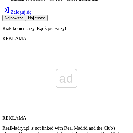
Zaloguj się
Najnowsze
Najlepsze
Brak komentarzy. Bądź pierwszy!
REKLAMA
ad
REKLAMA
RealMadryt.pl is not linked with Real Madrid and the Club's