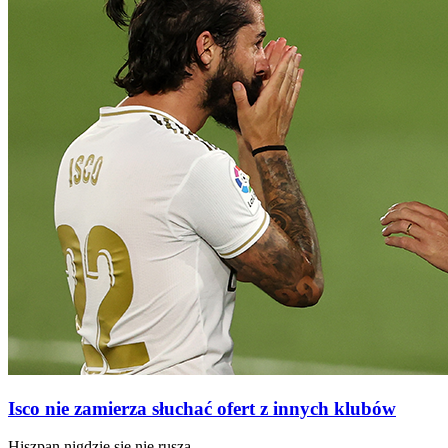
Isco nie zamierza słuchać ofert z innych klubów
Hiszpan nigdzie się nie rusza