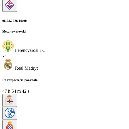
08.08.2026 19:00
Mecz towarzyski
Ferencvárosi TC
vs
Real Madryt
Do rozpoczęcia pozostało
47
h
54
m
41
s