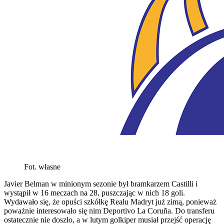
Fot. własne
Javier Belman w minionym sezonie był bramkarzem Castilli i
wystąpił w 16 meczach na 28, puszczając w nich 18 goli.
Wydawało się, że opuści szkółkę Realu Madryt już zimą, ponieważ
poważnie interesowało się nim Deportivo La Coruña. Do transferu
ostatecznie nie doszło, a w lutym golkiper musiał przejść operację