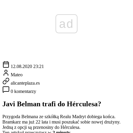
ad
12.08.2020 23:21
Mateo
alicanteplaza.es
0 komentarzy
Javi Belman trafi do Hérculesa?
Przygoda Belmana ze szkółką Realu Madryt dobiega końca.
Bramkarz ma już 22 lata i musi poszukać sobie nowej drużyny.
Jedną z opcji są przenosiny do Hérculesa.
Ten artykuł przeczytasz w
2 minuty.