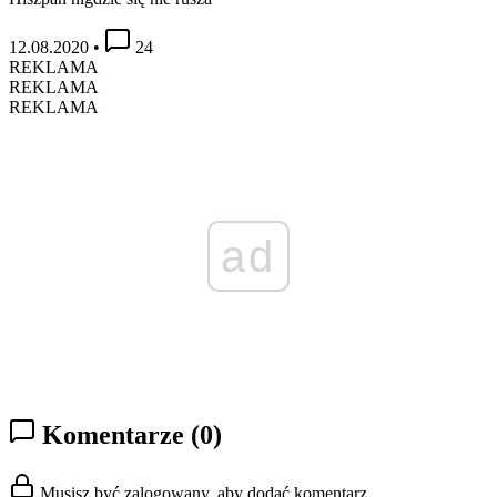
12.08.2020
•
24
REKLAMA
REKLAMA
REKLAMA
ad
Komentarze
(0)
Musisz być zalogowany, aby dodać komentarz.