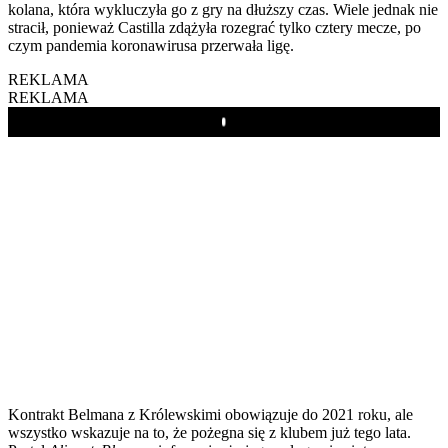
kolana, która wykluczyła go z gry na dłuższy czas. Wiele jednak nie
stracił, ponieważ Castilla zdążyła rozegrać tylko cztery mecze, po
czym pandemia koronawirusa przerwała ligę.
REKLAMA
REKLAMA
Play
Kontrakt Belmana z Królewskimi obowiązuje do 2021 roku, ale
wszystko wskazuje na to, że pożegna się z klubem już tego lata.