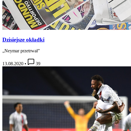
Dzisiejsze okładki
„Neymar przetrwał”
13.08.2020
•
39