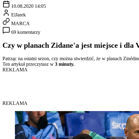
10.08.2020 14:05
ElJarek
MARCA
69 komentarzy
Czy w planach Zidane'a jest miejsce i dla 
Patrząc na ostatni sezon, czy można stwierdzić, że w planach Zinédine'
Ten artykuł przeczytasz w
3 minuty.
REKLAMA
REKLAMA