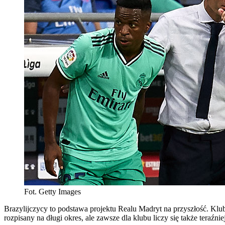
Fot. Getty Images
Brazylijczycy to podstawa projektu Realu Madryt na przyszłość. Klu
rozpisany na długi okres, ale zawsze dla klubu liczy się także teraźni