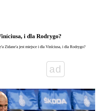
Viníciusa, i dla Rodrygo?
a Zidane'a jest miejsce i dla Viníciusa, i dla Rodrygo?
ad