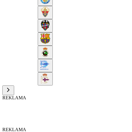
REKLAMA
REKLAMA