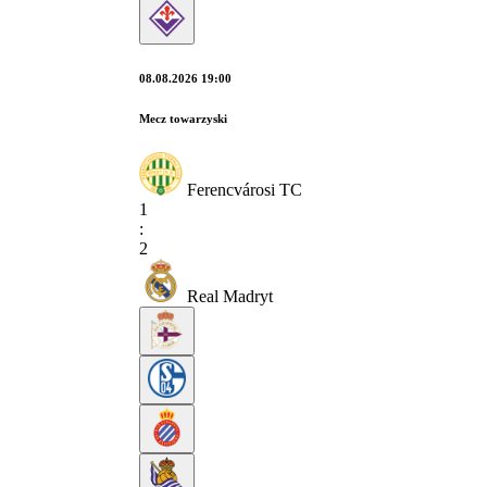
08.08.2026 19:00
Mecz towarzyski
Ferencvárosi TC
1
:
2
Real Madryt