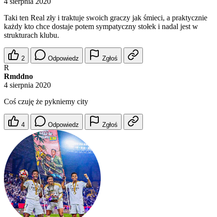
4 sierpnia 2020
Taki ten Real zły i traktuje swoich graczy jak śmieci, a praktycznie
każdy kto chce dostaje potem sympatyczny stołek i nadal jest w
strukturach klubu.
2
Odpowiedz
Zgłoś
R
Rmddno
4 sierpnia 2020
Coś czuję że pykniemy city
4
Odpowiedz
Zgłoś