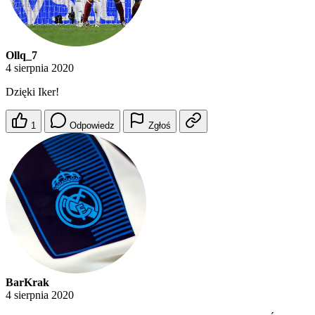
Ollq_7
4 sierpnia 2020
Dzięki Iker!
1
Odpowiedz
Zgłoś
BarKrak
4 sierpnia 2020