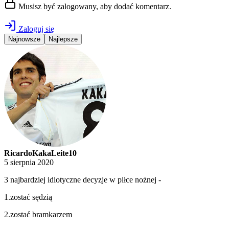
Musisz być zalogowany, aby dodać komentarz.
Zaloguj się
Najnowsze
Najlepsze
RicardoKakaLeite10
5 sierpnia 2020
3 najbardziej idiotyczne decyzje w piłce nożnej -
1.zostać sędzią
2.zostać bramkarzem