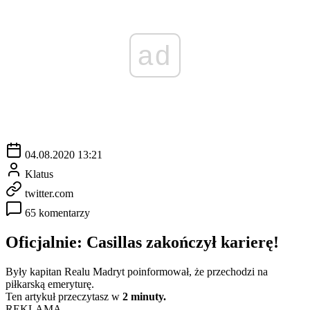
ad
04.08.2020 13:21
Klatus
twitter.com
65 komentarzy
Oficjalnie: Casillas zakończył karierę!
Były kapitan Realu Madryt poinformował, że przechodzi na
piłkarską emeryturę.
Ten artykuł przeczytasz w
2 minuty.
REKLAMA