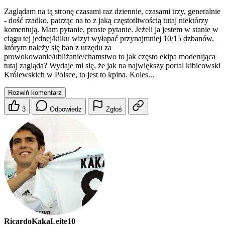
Zaglądam na tą stronę czasami raz dziennie, czasami trzy, generalnie
- dość rzadko, patrząc na to z jaką częstotliwością tutaj niektórzy
komentują. Mam pytanie, proste pytanie. Jeżeli ja jestem w stanie w
ciągu tej jednej/kilku wizyt wyłapać przynajmniej 10/15 dzbanów,
którym należy się ban z urzędu za
prowokowanie/ubliżanie/chamstwo to jak często ekipa moderująca
tutaj zagląda? Wydaje mi się, że jak na największy portal kibicowski
Królewskich w Polsce, to jest to kpina. Koles...
Rozwiń komentarz
3
Odpowiedz
Zgłoś
RicardoKakaLeite10