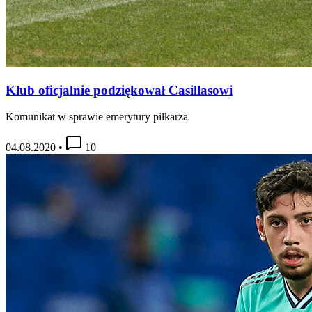
Klub oficjalnie podziękował Casillasowi
Komunikat w sprawie emerytury piłkarza
04.08.2020
•
10