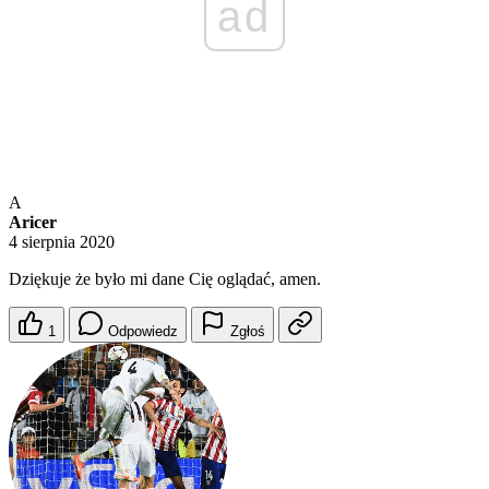
ad
A
Aricer
4 sierpnia 2020
Dziękuje że było mi dane Cię oglądać, amen.
1
Odpowiedz
Zgłoś