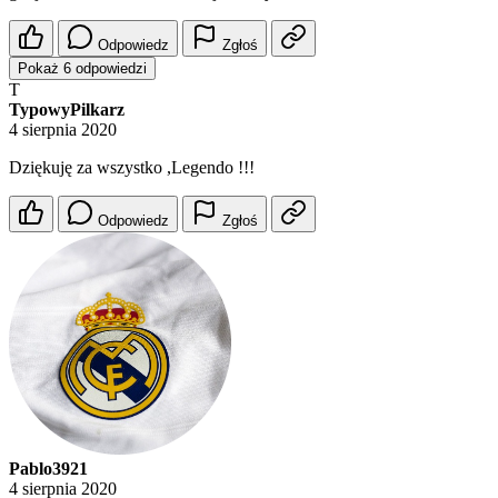
Odpowiedz
Zgłoś
Pokaż 6 odpowiedzi
T
TypowyPilkarz
4 sierpnia 2020
Dziękuję za wszystko ,Legendo !!!
Odpowiedz
Zgłoś
Pablo3921
4 sierpnia 2020