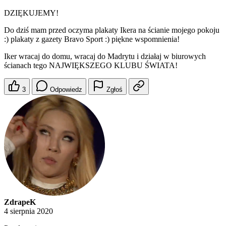
DZIĘKUJEMY!
Do dziś mam przed oczyma plakaty Ikera na ścianie mojego pokoju
:) plakaty z gazety Bravo Sport :) piękne wspomnienia!
Iker wracaj do domu, wracaj do Madrytu i działaj w biurowych
ścianach tego NAJWIĘKSZEGO KLUBU ŚWIATA!
3
Odpowiedz
Zgłoś
ZdrapeK
4 sierpnia 2020