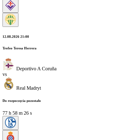
12.08.2026 21:00
Trofeo Teresa Herrera
Deportivo A Coruña
vs
Real Madryt
Do rozpoczęcia pozostało
77
h
58
m
25
s