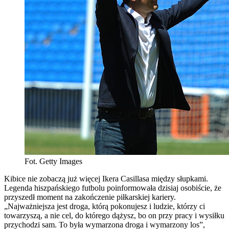
Fot. Getty Images
Kibice nie zobaczą już więcej Ikera Casillasa między słupkami.
Legenda hiszpańskiego futbolu poinformowała dzisiaj osobiście, że
przyszedł moment na zakończenie piłkarskiej kariery.
„Najważniejsza jest droga, którą pokonujesz i ludzie, którzy ci
towarzyszą, a nie cel, do którego dążysz, bo on przy pracy i wysiłku
przychodzi sam. To była wymarzona droga i wymarzony los”,