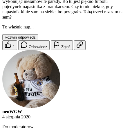
wykonując niesamowite parady. Bo tu jest piękno futbolu -
pojedynek napastnika z bramkarzem. Czy to nie piękne, gdy
napastnik klnie sam na siebie, bo przegrał z Tobą trzeci raz sam na
sam?
To właśnie nap...
Rozwiń odpowiedź
1
Odpowiedz
Zgłoś
neoWGW
4 sierpnia 2020
Do moderatorów.