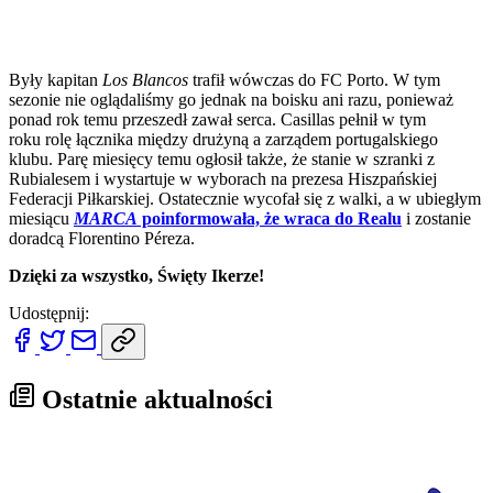
Były kapitan
Los Blancos
trafił wówczas do FC Porto. W tym
sezonie nie oglądaliśmy go jednak na boisku ani razu, ponieważ
ponad rok temu przeszedł zawał serca. Casillas pełnił w tym
roku rolę łącznika między drużyną a zarządem portugalskiego
klubu. Parę miesięcy temu ogłosił także, że stanie w szranki z
Rubialesem i wystartuje w wyborach na prezesa Hiszpańskiej
Federacji Piłkarskiej. Ostatecznie wycofał się z walki, a w ubiegłym
miesiącu
MARCA
poinformowała, że wraca do Realu
i zostanie
doradcą Florentino Péreza.
Dzięki za wszystko, Święty Ikerze!
Udostępnij:
Ostatnie aktualności