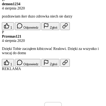
demon1234
4 sierpnia 2020
pozdrawiam iker duzo zdrowka niech sie darzy
1
Odpowiedz
Zgłoś
P
Przemas121
4 sierpnia 2020
Dzięki Tobie zacząłem kibicować Realowi. Dzięki za wszystko i
wracaj do domu
1
Odpowiedz
Zgłoś
REKLAMA