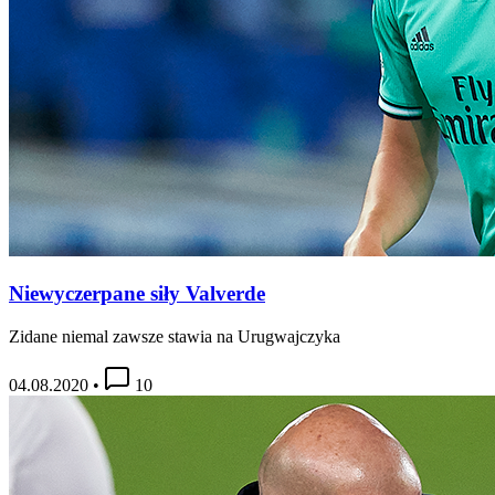
Niewyczerpane siły Valverde
Zidane niemal zawsze stawia na Urugwajczyka
04.08.2020
•
10