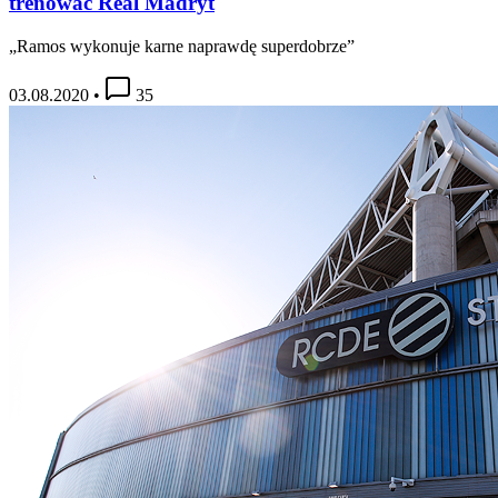
trenować Real Madryt
„Ramos wykonuje karne naprawdę superdobrze”
03.08.2020
•
35