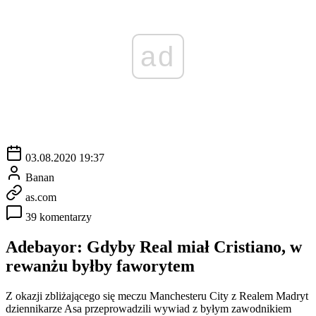
ad
03.08.2020 19:37
Banan
as.com
39 komentarzy
Adebayor: Gdyby Real miał Cristiano, w
rewanżu byłby faworytem
Z okazji zbliżającego się meczu Manchesteru City z Realem Madryt
dziennikarze Asa przeprowadzili wywiad z byłym zawodnikiem