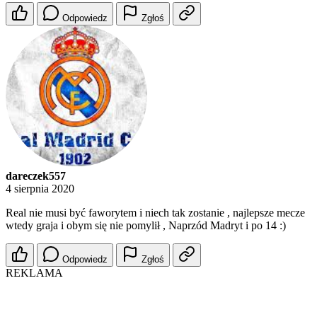
Odpowiedz
Zgłoś
dareczek557
4 sierpnia 2020
Real nie musi być faworytem i niech tak zostanie , najlepsze mecze
wtedy graja i obym się nie pomylił , Naprzód Madryt i po 14 :)
Odpowiedz
Zgłoś
REKLAMA