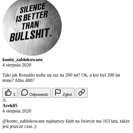
konto_zablokowane
4 sierpnia 2020
Taki jak Ronaldo trafia się raz na 200 lat? Ok, a kto był 200 lat
temu? Albo 400?
1
Odpowiedz
Zgłoś
A
Arek05
4 sierpnia 2020
@konto_zablokowane
najstarszy klub na świecie ma 163 lata, także
jest jeszcze czas ;)