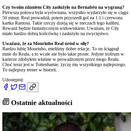
Czy twoim zdaniem City zasłużyło na Bernabéu na wygraną?
Pierwsza połowa była wyrównana, wszystko wydarzyło się w ciągu
50 minut. Real prowadził, potem przyszedł gol na 1:1 i czerwona
kartka Ramosa. Takie rzeczy dzieją się w meczach tego kalibru.
Rewanż będzie fantastycznym widowiskiem. Uważam, że City
miało bardzo dobrą końcówkę i zasłużyło na zwycięstwo.
Uważasz, że za Mourinho Real urósł w siłę?
Bardzo lubię Mourinho, mieliśmy dobre relacje. To on ściągnął
mnie do Realu, a to wcale nie było takie proste. Jedyne trofeum w
karierze zdobyłem właśnie w prowadzonym przez niego Realu.
Choć teraz jest w Tottenhamie, życzę mu wszystkiego najlepszego.
To najlepszy trener w historii.
Udostępnij:
Ostatnie aktualności