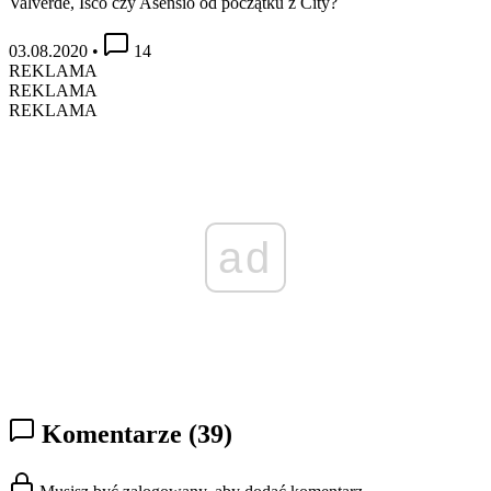
Valverde, Isco czy Asensio od początku z City?
03.08.2020
•
14
REKLAMA
REKLAMA
REKLAMA
ad
Komentarze
(39)