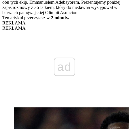
obu tych ekip, Emmanuelem Adebayorem. Prezentujemy poniżej
zapis rozmowy z 36-latkiem, który do niedawna występował w
barwach paragwajskiej Olimpii Asunción.
Ten artykuł przeczytasz w
2 minuty.
REKLAMA
REKLAMA
ad