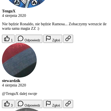
TenguX
4 sierpnia 2020
Nie będzie Ronaldo, nie będzie Ramosa... Zobaczymy wreszcie ile
warta sama magia ZZ :)
1
Odpowiedz
Zgłoś
stewardzik
4 sierpnia 2020
@TenguX
dalej swoje
3
Odpowiedz
Zgłoś