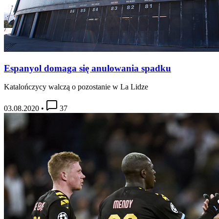
Espanyol domaga się anulowania spadku
Katalończycy walczą o pozostanie w La Lidze
03.08.2020
•
37