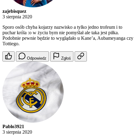
zajebisquez
3 sierpnia 2020
Sporo osób chyba kojarzy nazwisko a tylko jedno trofeum i to
puchar króla :o w życiu bym nie pomyślał ale taka jest piłka.
Podobnie pewnie będzie to wyglądało u Kane’a, Aubameyanga czy
Tottiego.
Odpowiedz
Zgłoś
Pablo3921
3 sierpnia 2020