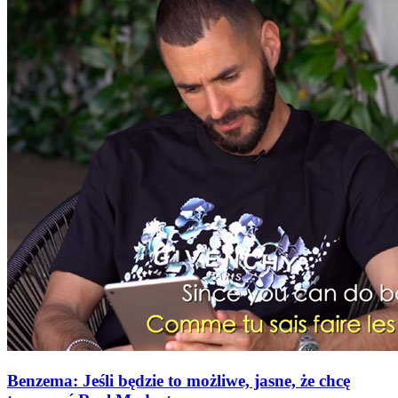
Benzema: Jeśli będzie to możliwe, jasne, że chcę