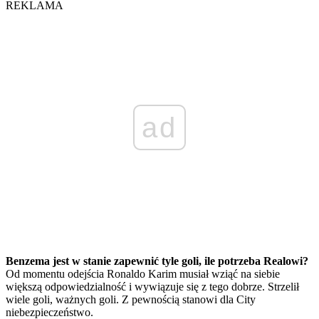
REKLAMA
ad
Benzema jest w stanie zapewnić tyle goli, ile potrzeba Realowi?
Od momentu odejścia Ronaldo Karim musiał wziąć na siebie
większą odpowiedzialność i wywiązuje się z tego dobrze. Strzelił
wiele goli, ważnych goli. Z pewnością stanowi dla City
niebezpieczeństwo.