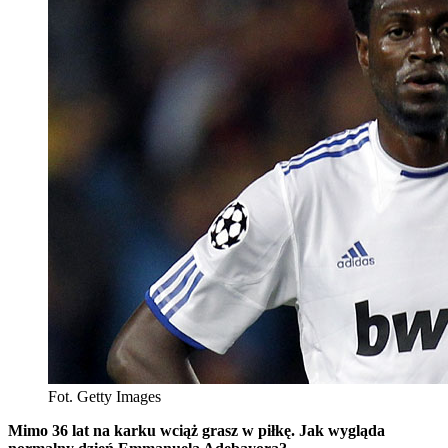
Fot. Getty Images
Mimo 36 lat na karku wciąż grasz w piłkę. Jak wygląda