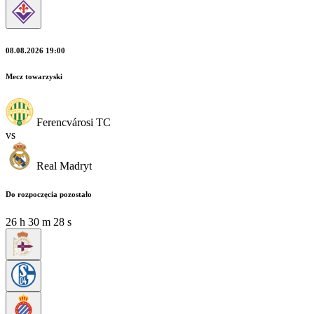
08.08.2026 19:00
Mecz towarzyski
Ferencvárosi TC
vs
Real Madryt
Do rozpoczęcia pozostało
26
h
30
m
26
s