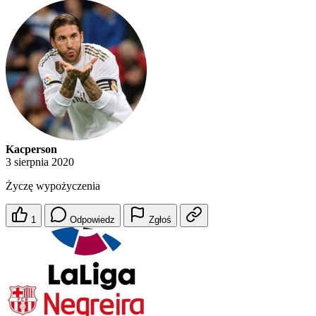
Kacperson
3 sierpnia 2020
Życzę wypożyczenia
1
Odpowiedz
Zgłoś