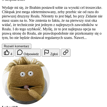
Wydaje mi się, że Brahim postawił sobie za wysoki cel troszeczke.
Chłopak jest mega zdeterminowany, zeby przebic sie od razu do
pierwszej druzyny Realu. NIestety to jest błąd, bo przy Zidanie nie
masz szans na to. Nie zmienia to faktu, że na pierwszy rzut oka
widać, że technicznie jest jednym z najlepszych zawodników w
Realu. I do tego szybkość. Myślę, że to jest najlepsza opcja na
prawą stronę do Realu, ale prawdopodobnie nie przekonamy się o
tym, bo nie będzie dostawał regularnych szans. Nawet...
Rozwiń komentarz
4
Odpowiedz
Zgłoś