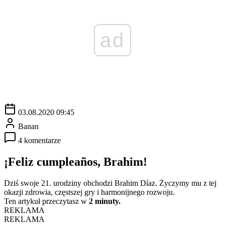
ad
03.08.2020 09:45
Banan
4 komentarze
¡Feliz cumpleaños, Brahim!
Dziś swoje 21. urodziny obchodzi Brahim Díaz. Życzymy mu z tej
okazji zdrowia, częstszej gry i harmonijnego rozwoju.
Ten artykuł przeczytasz w
2 minuty.
REKLAMA
REKLAMA