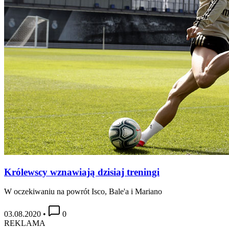
Królewscy wznawiają dzisiaj treningi
W oczekiwaniu na powrót Isco, Bale'a i Mariano
03.08.2020
•
0
REKLAMA