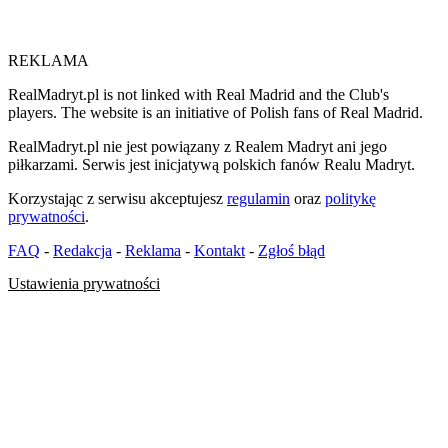
REKLAMA
RealMadryt.pl is not linked with Real Madrid and the Club's
players. The website is an initiative of Polish fans of Real Madrid.
RealMadryt.pl nie jest powiązany z Realem Madryt ani jego
piłkarzami. Serwis jest inicjatywą polskich fanów Realu Madryt.
Korzystając z serwisu akceptujesz
regulamin
oraz
politykę
prywatności
.
FAQ
-
Redakcja
-
Reklama
-
Kontakt
-
Zgłoś błąd
Ustawienia prywatności