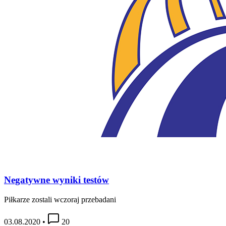
Negatywne wyniki testów
Piłkarze zostali wczoraj przebadani
03.08.2020
•
20