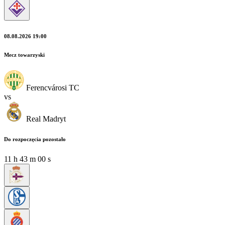
08.08.2026 19:00
Mecz towarzyski
Ferencvárosi TC
vs
Real Madryt
Do rozpoczęcia pozostało
11
h
42
m
59
s