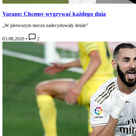
Varane: Chcemy wygrywać każdego dnia
„W pierwszym meczu zadecydowały detale”
03.08.2020
•
2