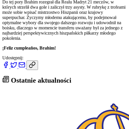
Do tej pory Brahim rozegrał dla Realu Madryt 21 meczów, w
których strzelił dwa gole i zaliczył trzy asysty. W rubrykę z trofeami
może sobie wpisać mistrzostwo Hiszpanii oraz krajowy
superpuchar. Życzymy młodemu atakującemu, by podejmował
optymalne wybory dla swojego dalszego rozwoju i udowodnił na
boisku, dlaczego w momencie transferu uważany był za jednego z
najbardziej perspektywicznych hiszpańskich piłkarzy młodego
pokolenia.
¡Feliz cumpleaños, Brahim!
Udostępnij:
Ostatnie aktualności