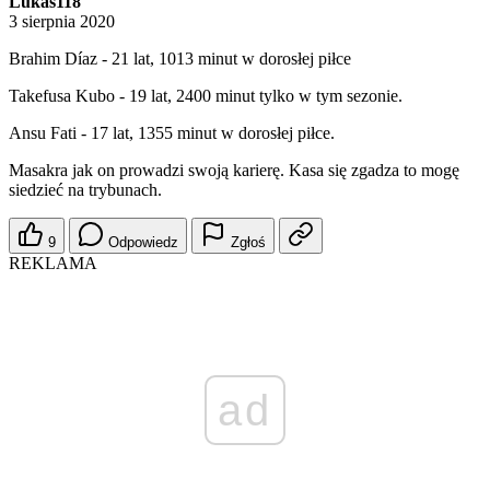
Lukas118
3 sierpnia 2020
Brahim Díaz - 21 lat, 1013 minut w dorosłej piłce
Takefusa Kubo - 19 lat, 2400 minut tylko w tym sezonie.
Ansu Fati - 17 lat, 1355 minut w dorosłej piłce.
Masakra jak on prowadzi swoją karierę. Kasa się zgadza to mogę
siedzieć na trybunach.
9
Odpowiedz
Zgłoś
REKLAMA
ad