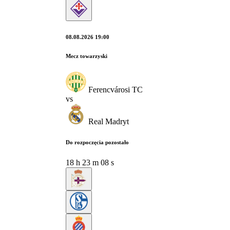
08.08.2026 19:00
Mecz towarzyski
Ferencvárosi TC
vs
Real Madryt
Do rozpoczęcia pozostało
18
h
23
m
07
s