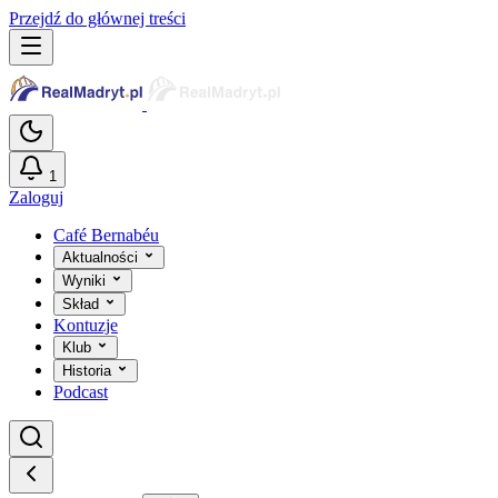
Przejdź do głównej treści
1
Zaloguj
Café Bernabéu
Aktualności
Wyniki
Skład
Kontuzje
Klub
Historia
Podcast