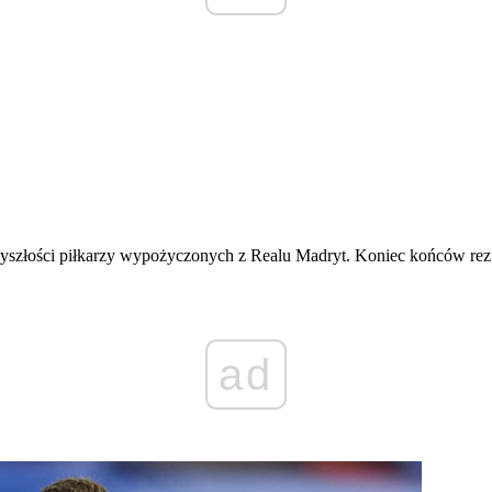
yszłości piłkarzy wypożyczonych z Realu Madryt. Koniec końców rezult
ad