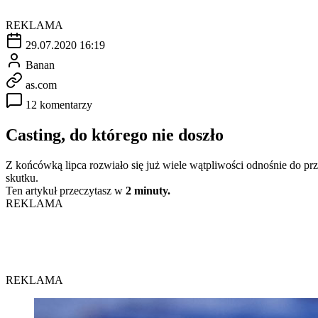
REKLAMA
29.07.2020 16:19
Banan
as.com
12 komentarzy
Casting, do którego nie doszło
Z końcówką lipca rozwiało się już wiele wątpliwości odnośnie do prz
skutku.
Ten artykuł przeczytasz w
2 minuty.
REKLAMA
REKLAMA