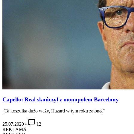
Capello: Real skończył z monopolem Barcelony
„Ta koszulka dużo waży, Hazard w tym roku zatonął”
25.07.2020
•
12
REKLAMA