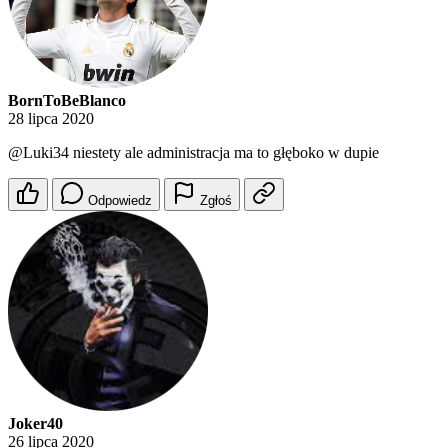
BornToBeBlanco
28 lipca 2020
@Luki34
niestety ale administracja ma to głęboko w dupie
Odpowiedz
Zgłoś
Joker40
26 lipca 2020