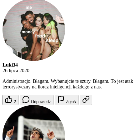
Luki34
26 lipca 2020
Administracjo. Błagam. Wybanujcie te szury. Błagam. To jest atak
terrorystyczny na iloraz inteligencji każdego z nas.
2
Odpowiedz
Zgłoś