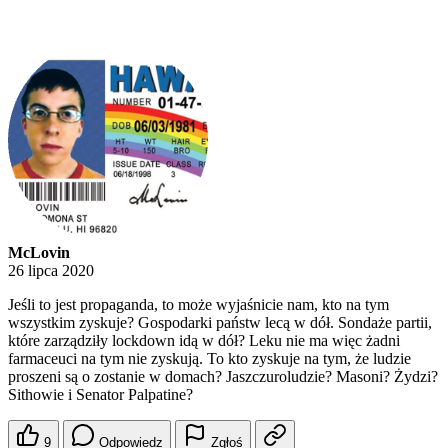
McLovin
26 lipca 2020
Jeśli to jest propaganda, to może wyjaśnicie nam, kto na tym
wszystkim zyskuje? Gospodarki państw lecą w dół. Sondaże partii,
które zarządziły lockdown idą w dół? Leku nie ma więc żadni
farmaceuci na tym nie zyskują. To kto zyskuje na tym, że ludzie
proszeni są o zostanie w domach? Jaszczuroludzie? Masoni? Żydzi?
Sithowie i Senator Palpatine?
9
Odpowiedz
Zgłoś