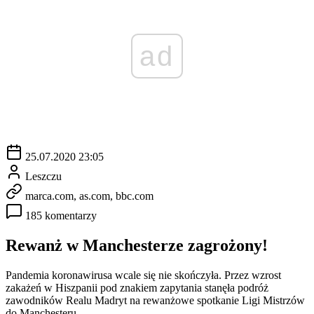
ad
25.07.2020 23:05
Leszczu
marca.com, as.com, bbc.com
185 komentarzy
Rewanż w Manchesterze zagrożony!
Pandemia koronawirusa wcale się nie skończyła. Przez wzrost
zakażeń w Hiszpanii pod znakiem zapytania stanęła podróż
zawodników Realu Madryt na rewanżowe spotkanie Ligi Mistrzów
do Manchesteru.