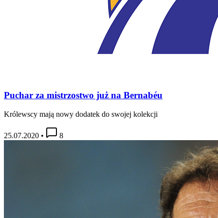
Puchar za mistrzostwo już na Bernabéu
Królewscy mają nowy dodatek do swojej kolekcji
25.07.2020
•
8