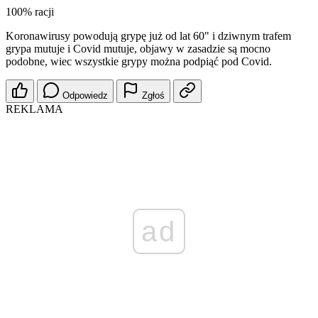
100% racji
Koronawirusy powodują grypę już od lat 60" i dziwnym trafem
grypa mutuje i Covid mutuje, objawy w zasadzie są mocno
podobne, wiec wszystkie grypy można podpiąć pod Covid.
Odpowiedz
Zgłoś
REKLAMA
ad