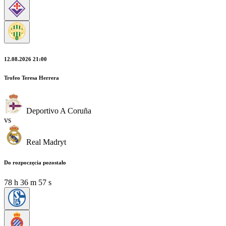
12.08.2026 21:00
Trofeo Teresa Herrera
Deportivo A Coruña
vs
Real Madryt
Do rozpoczęcia pozostało
78
h
36
m
55
s