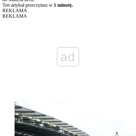
Ten artykuł przeczytasz w
1 minutę.
REKLAMA
REKLAMA
ad