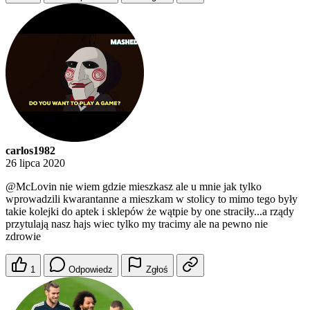
carlos1982
26 lipca 2020
@McLovin
nie wiem gdzie mieszkasz ale u mnie jak tylko
wprowadzili kwarantanne a mieszkam w stolicy to mimo tego były
takie kolejki do aptek i sklepów że wątpie by one straciły...a rządy
przytulają nasz hajs wiec tylko my tracimy ale na pewno nie
zdrowie
1
Odpowiedz
Zgłoś