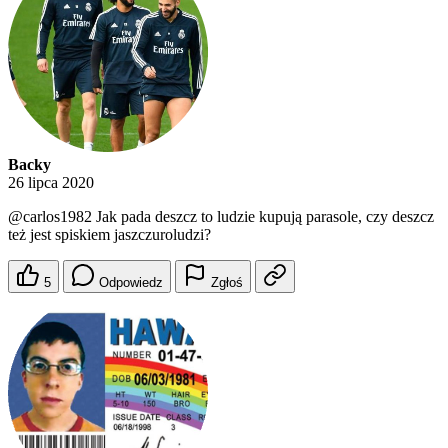
Backy
26 lipca 2020
@carlos1982
Jak pada deszcz to ludzie kupują parasole, czy deszcz
też jest spiskiem jaszczuroludzi?
5
Odpowiedz
Zgłoś