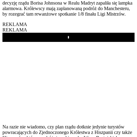
decyzję rządu Borisa Johnsona w Realu Madryt zapaliła się lampka
alarmowa. Królewscy mają zaplanowaną podróż do Manchesteru,
by rozegrać tam rewanżowe spotkanie 1/8 finału Ligi Mistrzów.
REKLAMA
REKLAMA
Play
Na razie nie wiadomo, czy plan rządu dotknie jedynie turystów
powracających do Zjednoczonego Królestwa z Hiszpanii czy także