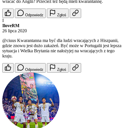
wracać do Anglii? Przecież też będą mieli kwarantannę.
Odpowiedz
Zgłoś
I
IloveRM
26 lipca 2020
@ciuus
Kwarantanna ma być dla ludzi wracających z Hiszpanii,
gdzie znowu jest dużo zakażeń. Być może w Portugalii jest lepsza
sytuacja i Wielka Brytania nie nałożyjej na wracających z tego
kraju.
Odpowiedz
Zgłoś