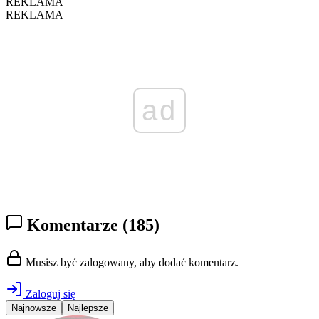
REKLAMA
REKLAMA
ad
Komentarze
(185)
Musisz być zalogowany, aby dodać komentarz.
Zaloguj się
Najnowsze
Najlepsze