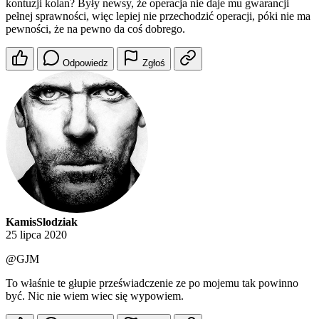
kontuzji kolan? Były newsy, że operacja nie daje mu gwarancji
pełnej sprawności, więc lepiej nie przechodzić operacji, póki nie ma
pewności, że na pewno da coś dobrego.
Odpowiedz
Zgłoś
KamisSlodziak
25 lipca 2020
@GJM
To właśnie te głupie przeświadczenie ze po mojemu tak powinno
być. Nic nie wiem wiec się wypowiem.