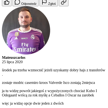
Odpowiedz
Zgłoś
Mateuszcarlos
25 lipca 2020
środek pa trzeba wzmocnić jeżeli uzyskamy dobry hajs z transferów
.
zostaje modric casemiro kroos Valverde Isco zostają 2miejsca
ja tu widzę powrót jakiegoś z wypożyczonych chociaż Kubo I
Odegaard wrócą za rok myślę a Ceballos I Oscar na zarobek
więc ja widzę opcje dwie jeden z dwóch