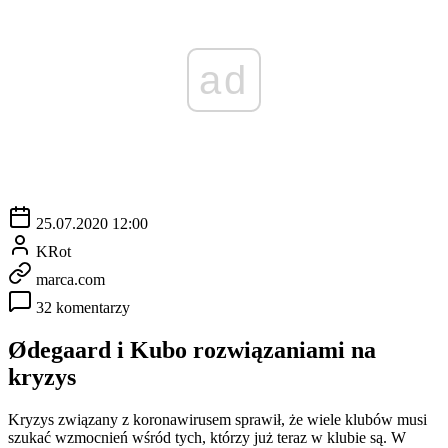
ad
25.07.2020 12:00
KRot
marca.com
32 komentarzy
Ødegaard i Kubo rozwiązaniami na
kryzys
Kryzys związany z koronawirusem sprawił, że wiele klubów musi
szukać wzmocnień wśród tych, którzy już teraz w klubie są. W