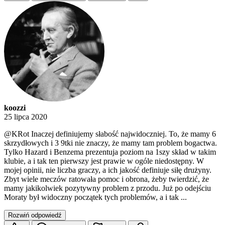
koozzi
25 lipca 2020
@KRot
Inaczej definiujemy słabość najwidoczniej. To, że mamy 6
skrzydłowych i 3 9tki nie znaczy, że mamy tam problem bogactwa.
Tylko Hazard i Benzema prezentuja poziom na 1szy skład w takim
klubie, a i tak ten pierwszy jest prawie w ogóle niedostępny. W
mojej opinii, nie liczba graczy, a ich jakość definiuje siłę drużyny.
Zbyt wiele meczów ratowała pomoc i obrona, żeby twierdzić, że
mamy jakikolwiek pozytywny problem z przodu. Już po odejściu
Moraty był widoczny początek tych problemów, a i tak ...
Rozwiń odpowiedź