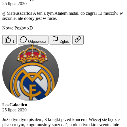
25 lipca 2020
@Mateuszcarlos
A ten z tym Atalem nadal, co zagrał 13 meczów w
sezonie, ale dobry jest w fucie.
Nowe Pogby xD
1
Odpowiedz
Zgłoś
LosGalactico
25 lipca 2020
Już o tym tym pisałem, 3 kolejki przed końcem. Więcej się będzie
pisało o tym, kogo musimy sprzedać, a nie o tym kto ewentualnie