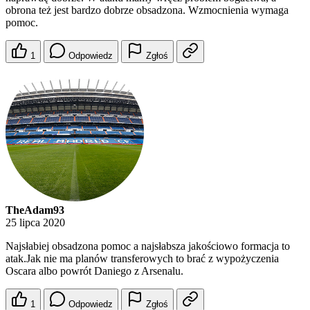
obrona też jest bardzo dobrze obsadzona. Wzmocnienia wymaga
pomoc.
1
Odpowiedz
Zgłoś
TheAdam93
25 lipca 2020
Najsłabiej obsadzona pomoc a najsłabsza jakościowo formacja to
atak.Jak nie ma planów transferowych to brać z wypożyczenia
Oscara albo powrót Daniego z Arsenalu.
1
Odpowiedz
Zgłoś