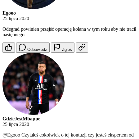
Egooo
25 lipca 2020
Odegrad powinien przejść operację kolana w tym roku aby nie tracił
następnego ...
Odpowiedz
Zgłoś
GdzieJestMbappe
25 lipca 2020
@Egooo
Czytałeś cokolwiek o tej kontuzji czy jesteś ekspertem od