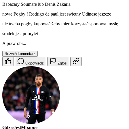
Babacary Soumare lub Denis Zakaria
nowe Pogby ! Rodrigo de paul jest świetny Udinese jeszcze
nie trzeba pogby kupować żeby mieć korzystać sportowa myślę .
środek jest priorytet !
A praw obr...
Rozwiń komentarz
Odpowiedz
Zgłoś
GdzieJestMbappe