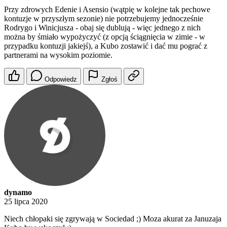
Przy zdrowych Edenie i Asensio (wątpię w kolejne tak pechowe
kontuzje w przyszłym sezonie) nie potrzebujemy jednocześnie
Rodrygo i Winicjusza - obaj się dublują - więc jednego z nich
można by śmiało wypożyczyć (z opcją ściągnięcia w zimie - w
przypadku kontuzji jakiejś), a Kubo zostawić i dać mu pograć z
partnerami na wysokim poziomie.
Odpowiedz
Zgłoś
dynamo
25 lipca 2020
Niech chłopaki się zgrywają w Sociedad ;) Moza akurat za Januzaja