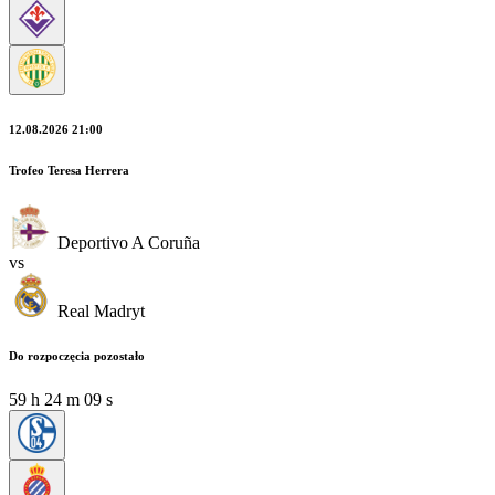
12.08.2026 21:00
Trofeo Teresa Herrera
Deportivo A Coruña
vs
Real Madryt
Do rozpoczęcia pozostało
59
h
24
m
08
s