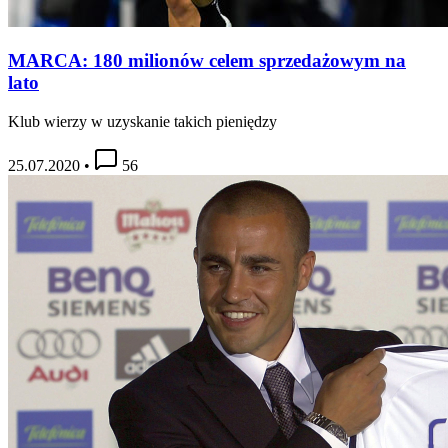
MARCA: 180 milionów celem sprzedażowym na
lato
Klub wierzy w uzyskanie takich pieniędzy
25.07.2020
•
56