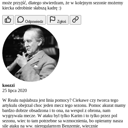
może przyjść, dlatego stwierdzam, że w kolejnym sezonie możemy
kiecka odrobinie słabszą kadrę :)
Odpowiedz
Zgłoś
koozzi
25 lipca 2020
W Realu najslabsza jest linia pomocy? Ciekawe czy tworca tego
artykulu obejrzal choc jeden mecz tego sezonu. Pomoc akurat mamy
bardzo dobrze obsadzona i to ona, na wespol z obrona, nam
wygrywala mecze. W ataku byl tylko Karim i to tylko przez pol
sezonu, wiec to tam potrzebne sa wzmocnienia, bo opieramy nasza
sile ataku na ww. nieregularnym Benzemie, wiecznie