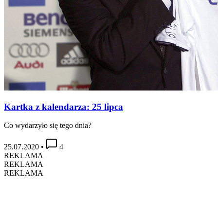
Kartka z kalendarza: 25 lipca
Co wydarzyło się tego dnia?
25.07.2020
•
4
REKLAMA
REKLAMA
REKLAMA