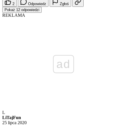
2
Odpowiedz
Zgłoś
Pokaż 12 odpowiedzi
REKLAMA
ad
L
LiTajFun
25 lipca 2020