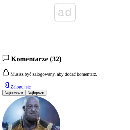
ad
Komentarze
(32)
Musisz być zalogowany, aby dodać komentarz.
Zaloguj się
Najnowsze
Najlepsze