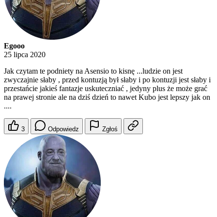
Egooo
25 lipca 2020
Jak czytam te podniety na Asensio to kisnę ...ludzie on jest
zwyczajnie słaby , przed kontuzją był słaby i po kontuzji jest słaby i
przestańcie jakieś fantazje uskuteczniać , jedyny plus że może grać
na prawej stronie ale na dziś dzień to nawet Kubo jest lepszy jak on
....
3
Odpowiedz
Zgłoś