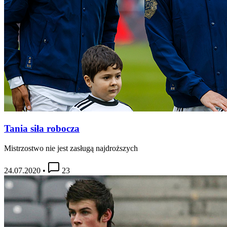
Tania siła robocza
Mistrzostwo nie jest zasługą najdroższych
24.07.2020
•
23