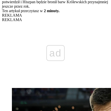
potwierdził i Hiszpan będzie bronił barw Królewskich przynajmniej
jeszcze przez rok.
Ten artykuł przeczytasz w
2 minuty.
REKLAMA
REKLAMA
ad