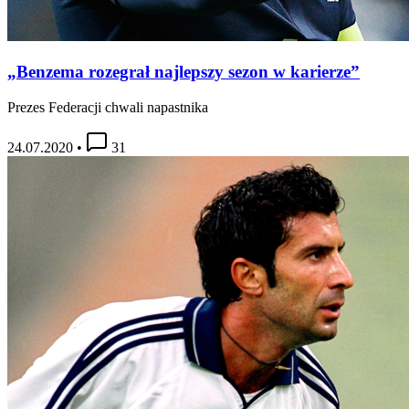
„Benzema rozegrał najlepszy sezon w karierze”
Prezes Federacji chwali napastnika
24.07.2020
•
31