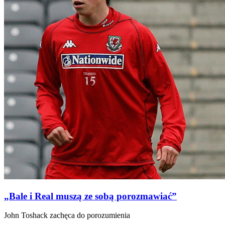
„Bale i Real muszą ze sobą porozmawiać”
John Toshack zachęca do porozumienia