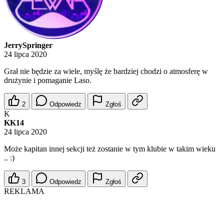
JerrySpringer
24 lipca 2020
Grał nie będzie za wiele, myślę że bardziej chodzi o atmosferę w
drużynie i pomaganie Laso.
2
Odpowiedz
Zgłoś
K
KK14
24 lipca 2020
Może kapitan innej sekcji też zostanie w tym klubie w takim wieku
.. :)
3
Odpowiedz
Zgłoś
REKLAMA