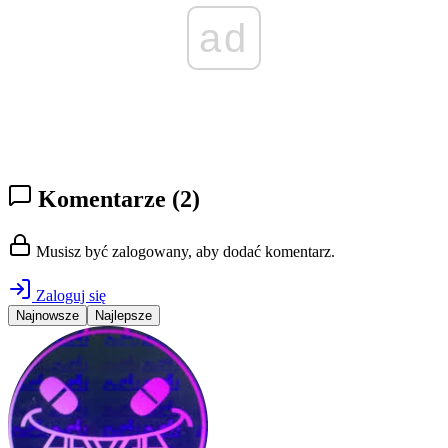
ad
Komentarze
(2)
Musisz być zalogowany, aby dodać komentarz.
Zaloguj się
Najnowsze
Najlepsze