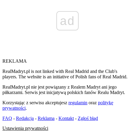
ad
REKLAMA
RealMadryt.pl is not linked with Real Madrid and the Club's
players. The website is an initiative of Polish fans of Real Madrid.
RealMadryt.pl nie jest powiązany z Realem Madryt ani jego
piłkarzami. Serwis jest inicjatywą polskich fanów Realu Madryt.
Korzystając z serwisu akceptujesz
regulamin
oraz
politykę
prywatności
.
FAQ
-
Redakcja
-
Reklama
-
Kontakt
-
Zgłoś błąd
Ustawienia prywatności