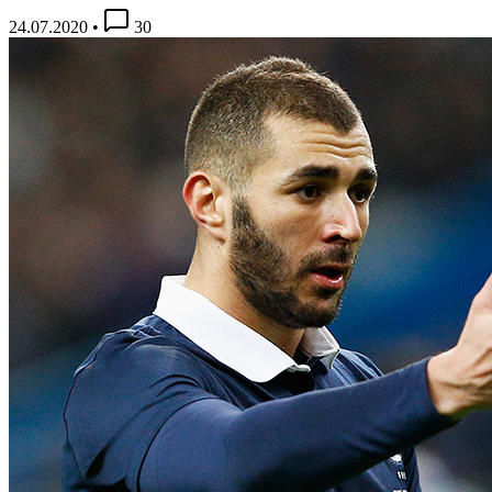
24.07.2020
•
30