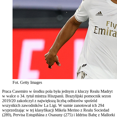
Fot. Getty Images
Praca Casemiro w środku pola była jednym z kluczy Realu Madryt
w walce o 34. tytuł mistrza Hiszpanii. Brazylijski pomocnik sezon
2019/20 zakończył z największą liczbą odbiorów spośród
wszystkich zawodników La Ligi. W sumie zanotował ich 294
wyprzedzając w tej klasyfikacji Mikela Merino z Realu Sociedad
(289), Pervisa Estupiñána z Osasuny (275) i Iddrisu Babę z Mallorki