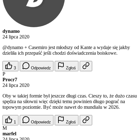
dynamo
24 lipca 2020
@dynamo
+ Casemiro jest młodszy od Kante a wydaje się jakby
dzieliła ich przepaść jeśli chodzi doświadczenia boiskowe.
3
Odpowiedz
Zgłoś
P
Procr7
24 lipca 2020
Oby w takiej formie był jeszcze długi czas. Cieszy to, że dużo czasu
spędza na siłowni więc dzięki temu powinien długo pograć na
topowym poziomie. Być może nawet do mundialu w 2026.
1
Odpowiedz
Zgłoś
M
marfel
24 lipca 2020