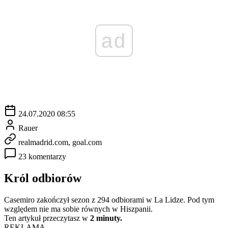
ad
24.07.2020 08:55
Rauer
realmadrid.com, goal.com
23 komentarzy
Król odbiorów
Casemiro zakończył sezon z 294 odbiorami w La Lidze. Pod tym
względem nie ma sobie równych w Hiszpanii.
Ten artykuł przeczytasz w
2 minuty.
REKLAMA