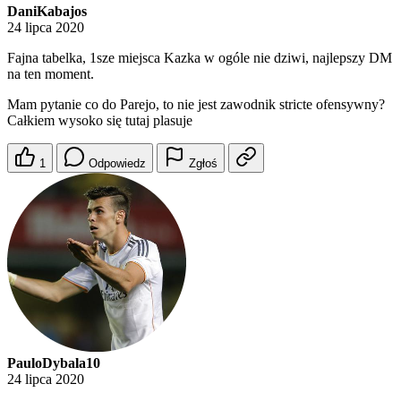
DaniKabajos
24 lipca 2020
Fajna tabelka, 1sze miejsca Kazka w ogóle nie dziwi, najlepszy DM
na ten moment.
Mam pytanie co do Parejo, to nie jest zawodnik stricte ofensywny?
Całkiem wysoko się tutaj plasuje
1
Odpowiedz
Zgłoś
PauloDybala10
24 lipca 2020