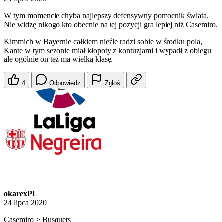
W tym momencie chyba najlepszy defensywny pomocnik świata.
Nie widzę nikogo kto obecnie na tej pozycji gra lepiej niż Casemiro.
Kimmich w Bayernie całkiem nieźle radzi sobie w środku pola,
Kante w tym sezonie miał kłopoty z kontuzjami i wypadł z obiegu
ale ogólnie on też ma wielką klasę.
4
Odpowiedz
Zgłoś
okarexPL
24 lipca 2020
Casemiro > Busquets