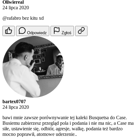
Oliwiereal
24 lipca 2020
@rafabro
bez kitu xd
Odpowiedz
Zgłoś
bartex0707
24 lipca 2020
bawi mnie zawsze porównywanie tej kaleki Busquetsa do Case.
Busiemu zabierzesz przegląd pola i podania i nie ma nic, a Case ma
siłe, ustawienie się, odbiór, agresje, walkę, podania też bardzo
mocno poprawił, atomowe uderzenie..