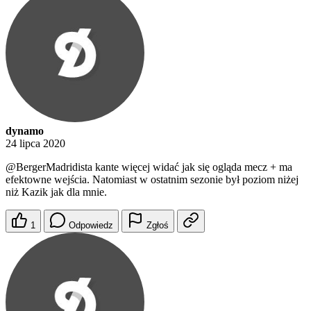
dynamo
24 lipca 2020
@BergerMadridista
kante więcej widać jak się ogląda mecz + ma
efektowne wejścia. Natomiast w ostatnim sezonie był poziom niżej
niż Kazik jak dla mnie.
1
Odpowiedz
Zgłoś