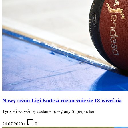
Nowy sezon Ligi Endesa rozpocznie się 18 września
Tydzień wcześniej zostanie rozegrany Superpuchar
24.07.2020
•
0