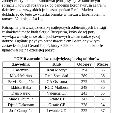
zdobył cztery bramki i zanotował jedną asystę. W końcowym
sprincie ligowych rozgrywek po pandemii koronawirusa zagrał w
dziesięciu ze wszystkich jedenastu spotkań Realu Madryt
dokładając do tego zwycięską bramkę w meczu z Espanyolem w
ramach 32. kolejki La Ligi.
Patrząc na pierwszą dziesiątkę najlepszych odbierających La Ligi
zaskakiwać może brak Sergio Busquetsa, który do tej pory
wywiązywał się ze swoich podstawowych zadań nadzwyczaj
dobrze. Ogólnie jedynym przedstawicielem Barcelony w tym
zestawieniu jest Gerard Piqué, który z 220 odbiorami na koncie
uplasował się na dziesiątej pozycji.
TOP10 zawodników z największą liczbą odbiorów
Zawodnik
Klub
Odbiory
Mecze
Casemiro
Real Madryt
294
35
Mikel Merino
Real Sociedad
289
36
Pervis Estupiñán
CA Osasuna
275
36
Iddrisu Baba
RCD Mallorca
248
36
Dani Parejo
Valencia CF
243
35
Marc Cucurella
Getafe CF
242
37
Djené Dakonam
Getafe CF
228
34
José Campaña
Levante UD
225
37