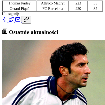
Thomas Partey
Atlético Madryt
223
35
Gerard Piqué
FC Barcelona
220
35
Udostępnij:
Ostatnie aktualności