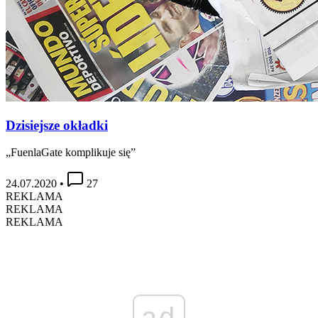
Dzisiejsze okładki
„FuenlaGate komplikuje się”
24.07.2020
•
27
REKLAMA
REKLAMA
REKLAMA
ad