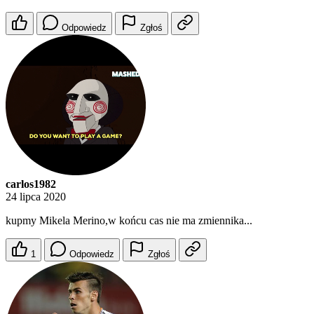
Odpowiedz
Zgłoś
carlos1982
24 lipca 2020
kupmy Mikela Merino,w końcu cas nie ma zmiennika...
1
Odpowiedz
Zgłoś