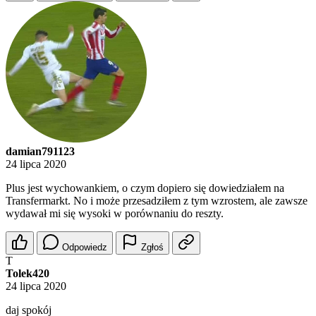
damian791123
24 lipca 2020
Plus jest wychowankiem, o czym dopiero się dowiedziałem na
Transfermarkt. No i może przesadziłem z tym wzrostem, ale zawsze
wydawał mi się wysoki w porównaniu do reszty.
Odpowiedz
Zgłoś
T
Tolek420
24 lipca 2020
daj spokój