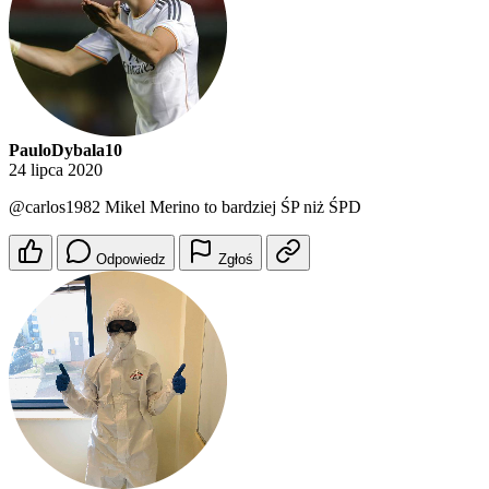
PauloDybala10
24 lipca 2020
@carlos1982
Mikel Merino to bardziej ŚP niż ŚPD
Odpowiedz
Zgłoś