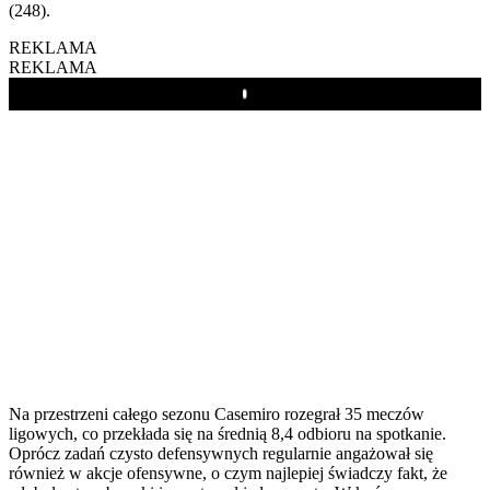
(248).
REKLAMA
REKLAMA
Play
Na przestrzeni całego sezonu Casemiro rozegrał 35 meczów
ligowych, co przekłada się na średnią 8,4 odbioru na spotkanie.
Oprócz zadań czysto defensywnych regularnie angażował się
również w akcje ofensywne, o czym najlepiej świadczy fakt, że