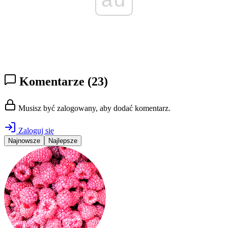
Komentarze
(23)
Musisz być zalogowany, aby dodać komentarz.
Zaloguj się
Najnowsze
Najlepsze