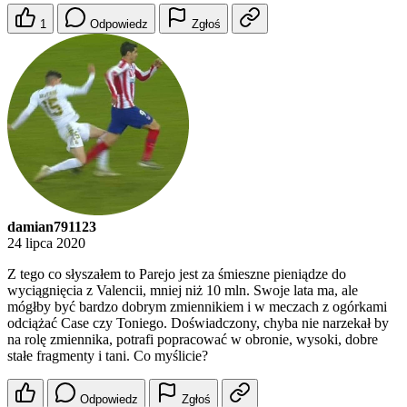
1
Odpowiedz
Zgłoś
damian791123
24 lipca 2020
Z tego co słyszałem to Parejo jest za śmieszne pieniądze do
wyciągnięcia z Valencii, mniej niż 10 mln. Swoje lata ma, ale
mógłby być bardzo dobrym zmiennikiem i w meczach z ogórkami
odciążać Case czy Toniego. Doświadczony, chyba nie narzekał by
na rolę zmiennika, potrafi popracować w obronie, wysoki, dobre
stałe fragmenty i tani. Co myślicie?
Odpowiedz
Zgłoś