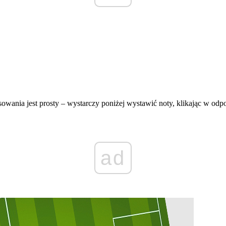
ania jest prosty – wystarczy poniżej wystawić noty, klikając w odpowi
ad