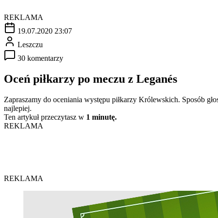
REKLAMA
19.07.2020 23:07
Leszczu
30 komentarzy
Oceń piłkarzy po meczu z Leganés
Zapraszamy do oceniania występu piłkarzy Królewskich. Sposób głosow
najlepiej.
Ten artykuł przeczytasz w
1 minutę.
REKLAMA
REKLAMA