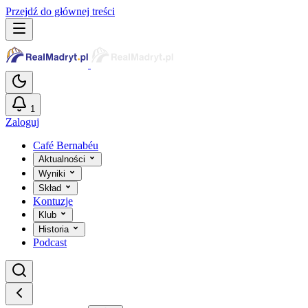
Przejdź do głównej treści
1
Zaloguj
Café Bernabéu
Aktualności
Wyniki
Skład
Kontuzje
Klub
Historia
Podcast