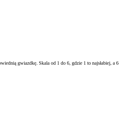
ednią gwiazdkę. Skala od 1 do 6, gdzie 1 to najsłabiej, a 6