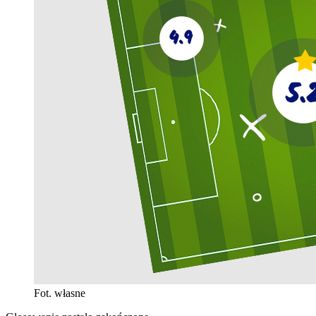
Fot. własne