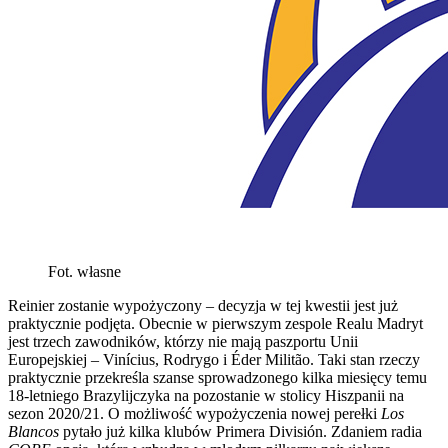
Fot. własne
Reinier zostanie wypożyczony – decyzja w tej kwestii jest już
praktycznie podjęta. Obecnie w pierwszym zespole Realu Madryt
jest trzech zawodników, którzy nie mają paszportu Unii
Europejskiej – Vinícius, Rodrygo i Éder Militão. Taki stan rzeczy
praktycznie przekreśla szanse sprowadzonego kilka miesięcy temu
18-letniego Brazylijczyka na pozostanie w stolicy Hiszpanii na
sezon 2020/21. O możliwość wypożyczenia nowej perełki
Los
Blancos
pytało już kilka klubów Primera División. Zdaniem radia