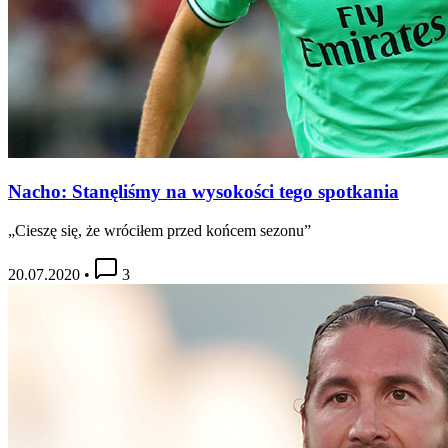
Nacho: Stanęliśmy na wysokości tego spotkania
„Cieszę się, że wróciłem przed końcem sezonu”
20.07.2020
•
3