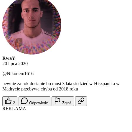
RwaY
20 lipca 2020
@Nikodem1616
pewnie za rok dostanie bo musi 3 lata siedzieć w Hiszpanii a w
Madrycie przebywa chyba od 2018 roku
2
Odpowiedz
Zgłoś
REKLAMA