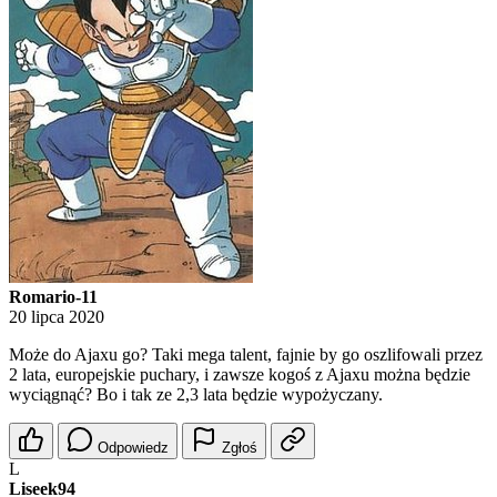
Romario-11
20 lipca 2020
Może do Ajaxu go? Taki mega talent, fajnie by go oszlifowali przez
2 lata, europejskie puchary, i zawsze kogoś z Ajaxu można będzie
wyciągnąć? Bo i tak ze 2,3 lata będzie wypożyczany.
Odpowiedz
Zgłoś
L
Liseek94