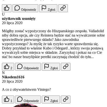
Odpowiedz
Zgłoś
U
użytkownik usunięty
20 lipca 2020
Mógłby zostać wypożyczony do Hiszpanskiego zespołu. Valladolid
niby dobra opcja, ale czy Reiniera będzie stać na wywalczenie sobie
sprawiedliwie pierwszego składu? Jako zawodnika
wypożyczonego? Ja myślę że tak ryzyko warte sprawdzenia się.
Dobry przykład to właśnie Kubo i Odegard , którzy swoja postawą
wywalczyli sobie miejsca w składzie. Zaryzykuj i pokaz na co Cie
stać bo nasze brazylijskie perełki zaczynają chodzić do tyłu...
2
Odpowiedz
Zgłoś
N
Nikodem1616
20 lipca 2020
A co z obywatelstwem Viniego?
1
Odpowiedz
Zgłoś