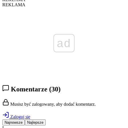
REKLAMA
ad
Komentarze
(30)
Musisz być zalogowany, aby dodać komentarz.
Zaloguj się
Najnowsze
Najlepsze
L