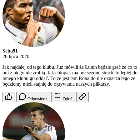
Seba91
20 lipca 2020
Jak najdalej od tego klubu. Już mówili że Łunin będzie grać ze co to
oni z niego nie zrobią. Jak chlopak ma pół sezonu stracić to lepiej do
innego klubu go oddać. To ze jest tam Ronaldo nie oznacza tego że
będziemy mieli stajnię do ogrywania naszych piłkarzy.
Odpowiedz
Zgłoś