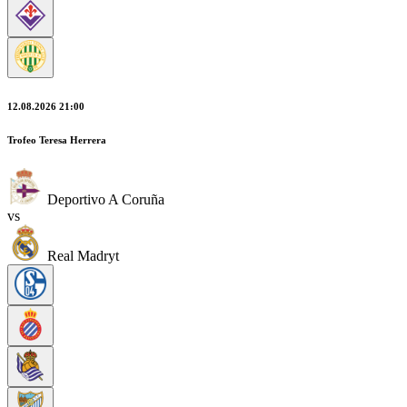
12.08.2026 21:00
Trofeo Teresa Herrera
Deportivo A Coruña
vs
Real Madryt