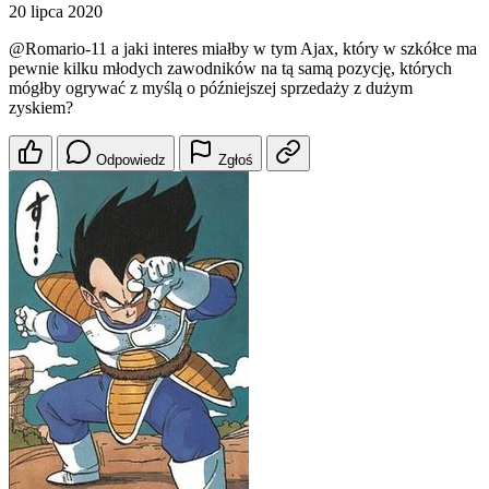
20 lipca 2020
@Romario-11
a jaki interes miałby w tym Ajax, który w szkółce ma
pewnie kilku młodych zawodników na tą samą pozycję, których
mógłby ogrywać z myślą o późniejszej sprzedaży z dużym
zyskiem?
Odpowiedz
Zgłoś