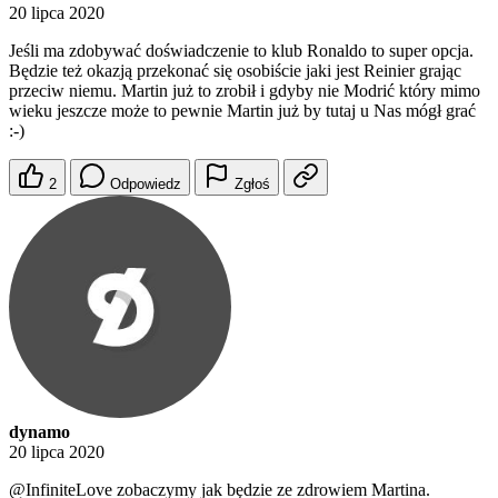
20 lipca 2020
Jeśli ma zdobywać doświadczenie to klub Ronaldo to super opcja.
Będzie też okazją przekonać się osobiście jaki jest Reinier grając
przeciw niemu. Martin już to zrobił i gdyby nie Modrić który mimo
wieku jeszcze może to pewnie Martin już by tutaj u Nas mógł grać
:-)
2
Odpowiedz
Zgłoś
dynamo
20 lipca 2020
@InfiniteLove
zobaczymy jak będzie ze zdrowiem Martina.