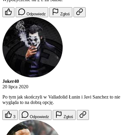
Odpowiedz
Zgłoś
Joker40
20 lipca 2020
Po tym jak skończyli w Valladolid Łunin i Javi Sanchez to nie
wygląda to na dobrą opcję.
3
Odpowiedz
Zgłoś