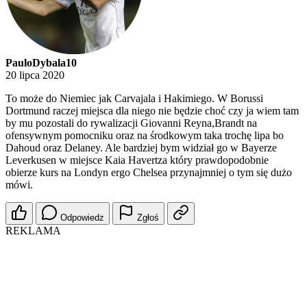
PauloDybala10
20 lipca 2020
To może do Niemiec jak Carvajala i Hakimiego. W Borussi
Dortmund raczej miejsca dla niego nie będzie choć czy ja wiem tam
by mu pozostali do rywalizacji Giovanni Reyna,Brandt na
ofensywnym pomocniku oraz na środkowym taka trochę lipa bo
Dahoud oraz Delaney. Ale bardziej bym widział go w Bayerze
Leverkusen w miejsce Kaia Havertza który prawdopodobnie
obierze kurs na Londyn ergo Chelsea przynajmniej o tym się dużo
mówi.
Odpowiedz
Zgłoś
REKLAMA