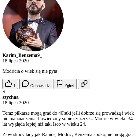
Karim_Benzema9_
18 lipca 2020
Modricia o wiek się nie pyta
1
Odpowiedz
Zgłoś
S
szychaa
18 lipca 2020
Teraz piłkarze mogą grać do 40'stki jeśli dobrze się prowadzą i wiek
nie ma znaczenia. Powiedzmy sobie szczerze... Modric w wieku 34
lat wygląda lepiej niż taki Isco w wieku 24.
Zawodnicy tacy jak Ramos, Modric, Benzema spokojnie mogą grać