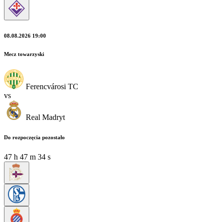
08.08.2026 19:00
Mecz towarzyski
Ferencvárosi TC
vs
Real Madryt
Do rozpoczęcia pozostało
47
h
47
m
33
s