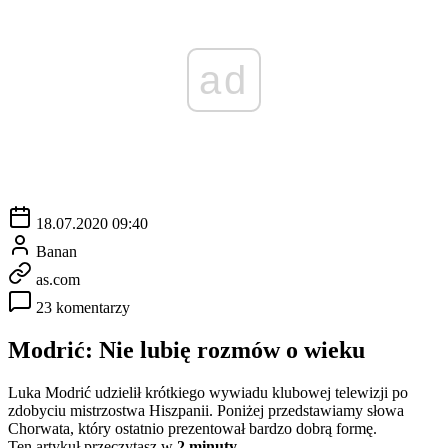
ad
18.07.2020 09:40
Banan
as.com
23 komentarzy
Modrić: Nie lubię rozmów o wieku
Luka Modrić udzielił krótkiego wywiadu klubowej telewizji po
zdobyciu mistrzostwa Hiszpanii. Poniżej przedstawiamy słowa
Chorwata, który ostatnio prezentował bardzo dobrą formę.
Ten artykuł przeczytasz w
2 minuty.