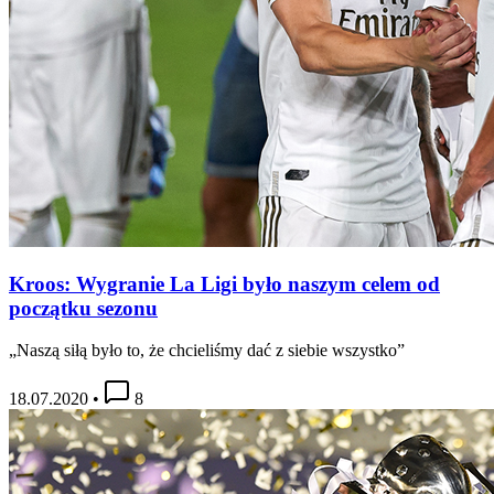
Kroos: Wygranie La Ligi było naszym celem od
początku sezonu
„Naszą siłą było to, że chcieliśmy dać z siebie wszystko”
18.07.2020
•
8