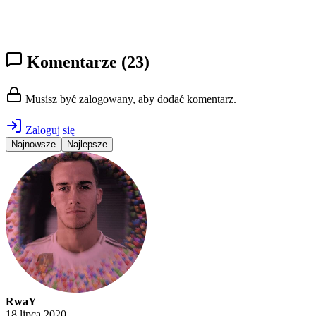
Komentarze
(23)
Musisz być zalogowany, aby dodać komentarz.
Zaloguj się
Najnowsze
Najlepsze
RwaY
18 lipca 2020