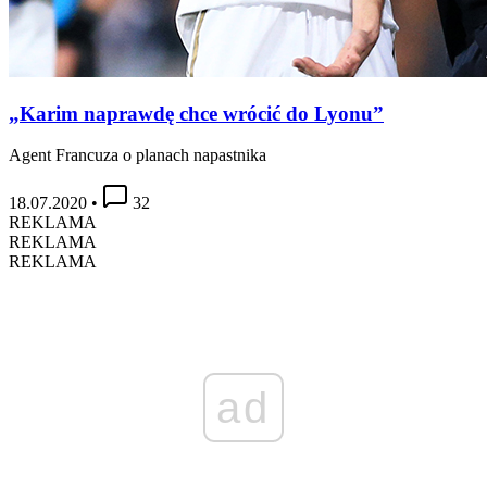
„Karim naprawdę chce wrócić do Lyonu”
Agent Francuza o planach napastnika
18.07.2020
•
32
REKLAMA
REKLAMA
REKLAMA
ad