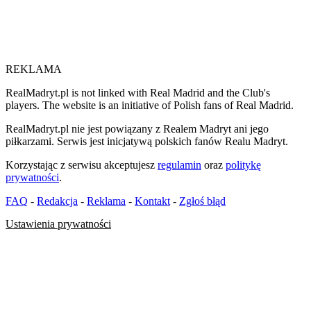
REKLAMA
RealMadryt.pl is not linked with Real Madrid and the Club's
players. The website is an initiative of Polish fans of Real Madrid.
RealMadryt.pl nie jest powiązany z Realem Madryt ani jego
piłkarzami. Serwis jest inicjatywą polskich fanów Realu Madryt.
Korzystając z serwisu akceptujesz
regulamin
oraz
politykę
prywatności
.
FAQ
-
Redakcja
-
Reklama
-
Kontakt
-
Zgłoś błąd
Ustawienia prywatności