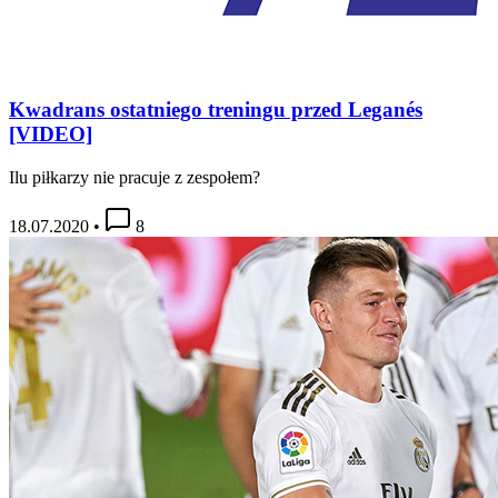
Kwadrans ostatniego treningu przed Leganés
[VIDEO]
Ilu piłkarzy nie pracuje z zespołem?
18.07.2020
•
8