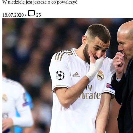
W niedzielę jest jeszcze o co powalczyć
18.07.2020
•
25