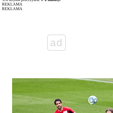
REKLAMA
REKLAMA
ad