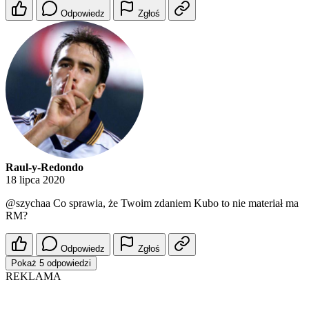
Odpowiedz
Zgłoś
Raul-y-Redondo
18 lipca 2020
@szychaa
Co sprawia, że Twoim zdaniem Kubo to nie materiał ma
RM?
Odpowiedz
Zgłoś
Pokaż 5 odpowiedzi
REKLAMA