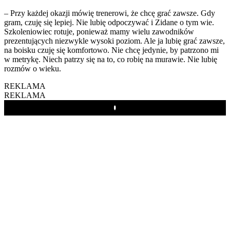
– Przy każdej okazji mówię trenerowi, że chcę grać zawsze. Gdy
gram, czuję się lepiej. Nie lubię odpoczywać i Zidane o tym wie.
Szkoleniowiec rotuje, ponieważ mamy wielu zawodników
prezentujących niezwykle wysoki poziom. Ale ja lubię grać zawsze,
na boisku czuję się komfortowo. Nie chcę jedynie, by patrzono mi
w metrykę. Niech patrzy się na to, co robię na murawie. Nie lubię
rozmów o wieku.
REKLAMA
REKLAMA
Play