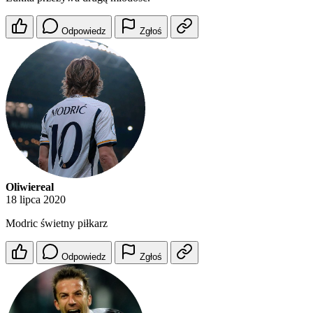
Odpowiedz
Zgłoś
Oliwiereal
18 lipca 2020
Modric świetny piłkarz
Odpowiedz
Zgłoś