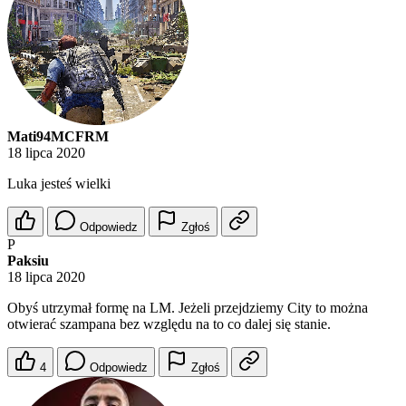
Mati94MCFRM
18 lipca 2020
Luka jesteś wielki
Odpowiedz
Zgłoś
P
Paksiu
18 lipca 2020
Obyś utrzymał formę na LM. Jeżeli przejdziemy City to można
otwierać szampana bez względu na to co dalej się stanie.
4
Odpowiedz
Zgłoś