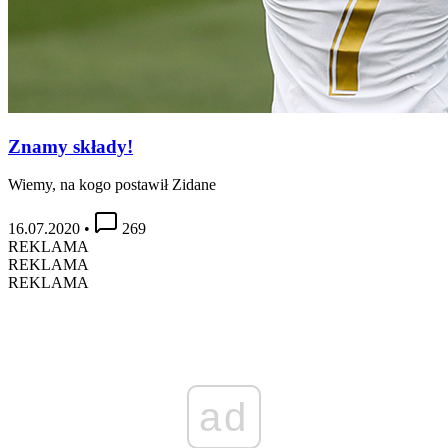
Znamy składy!
Wiemy, na kogo postawił Zidane
16.07.2020
•
269
REKLAMA
REKLAMA
REKLAMA
ad