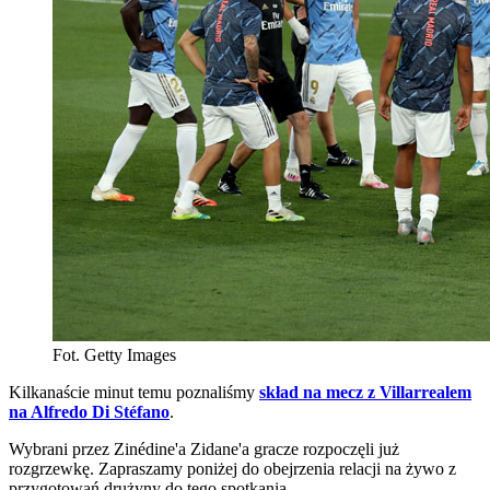
Fot. Getty Images
Kilkanaście minut temu poznaliśmy
skład na mecz z Villarrealem
na Alfredo Di Stéfano
.
Wybrani przez Zinédine'a Zidane'a gracze rozpoczęli już
rozgrzewkę. Zapraszamy poniżej do obejrzenia relacji na żywo z
przygotowań drużyny do tego spotkania.