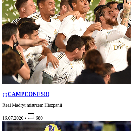
¡¡¡CAMPEONES!!!
Real Madryt mistrzem Hiszpanii
16.07.2020
•
680