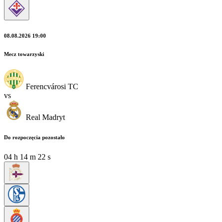
08.08.2026 19:00
Mecz towarzyski
Ferencvárosi TC
vs
Real Madryt
Do rozpoczęcia pozostało
04
h
14
m
20
s