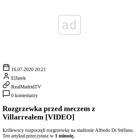
ad
16.07.2020 20:21
ElJarek
RealMadridTV
0 komentarzy
Rozgrzewka przed meczem z
Villarrealem [VIDEO]
Królewscy rozpoczęli rozgrzewkę na stadionie Alfredo Di Stéfano.
Ten artykuł przeczytasz w
1 minutę.