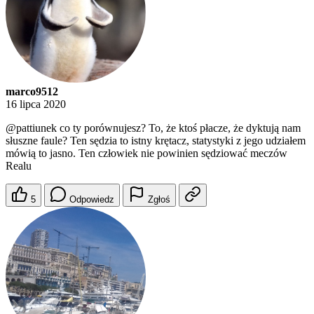
marco9512
16 lipca 2020
@pattiunek
co ty porównujesz? To, że ktoś płacze, że dyktują nam
słuszne faule? Ten sędzia to istny krętacz, statystyki z jego udziałem
mówią to jasno. Ten człowiek nie powinien sędziować meczów
Realu
5
Odpowiedz
Zgłoś