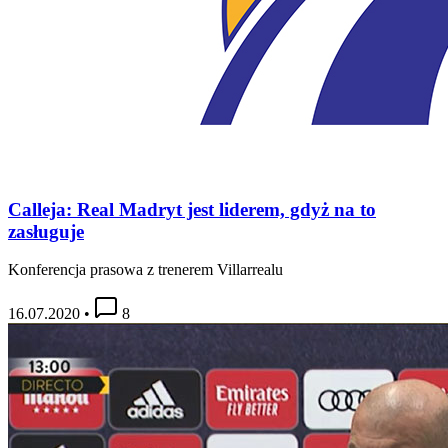
Calleja: Real Madryt jest liderem, gdyż na to
zasługuje
Konferencja prasowa z trenerem Villarrealu
16.07.2020
•
8