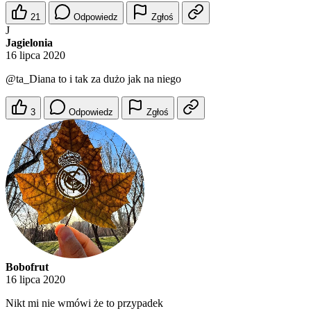
21
Odpowiedz
Zgłoś
J
Jagielonia
16 lipca 2020
@ta_Diana
to i tak za dużo jak na niego
3
Odpowiedz
Zgłoś
Bobofrut
16 lipca 2020
Nikt mi nie wmówi że to przypadek