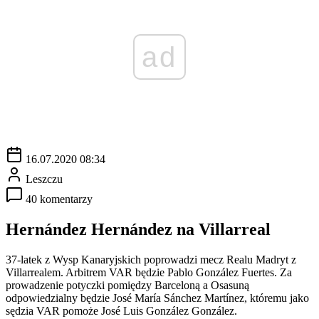
ad
16.07.2020 08:34
Leszczu
40 komentarzy
Hernández Hernández na Villarreal
37-latek z Wysp Kanaryjskich poprowadzi mecz Realu Madryt z
Villarrealem. Arbitrem VAR będzie Pablo González Fuertes. Za
prowadzenie potyczki pomiędzy Barceloną a Osasuną
odpowiedzialny będzie José María Sánchez Martínez, któremu jako
sędzia VAR pomoże José Luis González González.