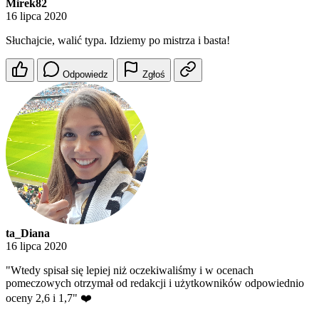
Mirek82
16 lipca 2020
Słuchajcie, walić typa. Idziemy po mistrza i basta!
Odpowiedz
Zgłoś
ta_Diana
16 lipca 2020
"Wtedy spisał się lepiej niż oczekiwaliśmy i w ocenach
pomeczowych otrzymał od redakcji i użytkowników odpowiednio
oceny 2,6 i 1,7" ❤️