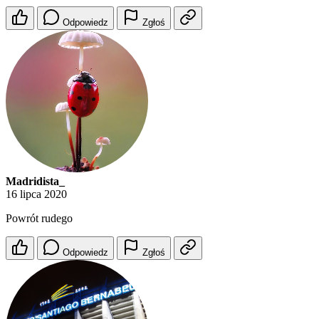
Odpowiedz
Zgłoś
Madridista_
16 lipca 2020
Powrót rudego
Odpowiedz
Zgłoś