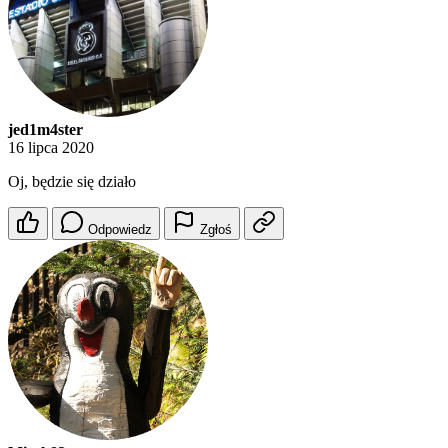
jed1m4ster
16 lipca 2020
Oj, będzie się działo
Odpowiedz
Zgłoś