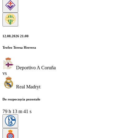
12.08.2026 21:00
Trofeo Teresa Herrera
Deportivo A Coruña
vs
Real Madryt
Do rozpoczęcia pozostało
79
h
13
m
39
s