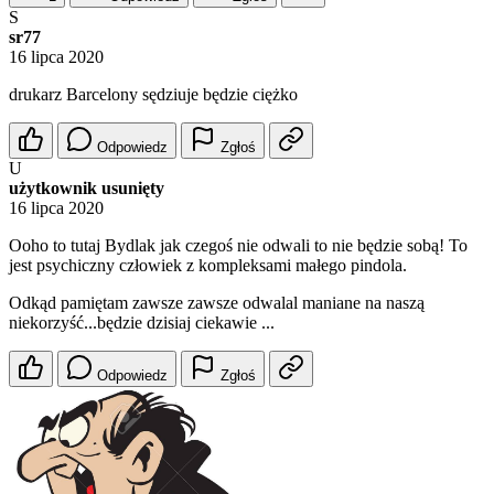
S
sr77
16 lipca 2020
drukarz Barcelony sędziuje będzie ciężko
Odpowiedz
Zgłoś
U
użytkownik usunięty
16 lipca 2020
Ooho to tutaj Bydlak jak czegoś nie odwali to nie będzie sobą! To
jest psychiczny człowiek z kompleksami małego pindola.
Odkąd pamiętam zawsze zawsze odwalal maniane na naszą
niekorzyść...będzie dzisiaj ciekawie ...
Odpowiedz
Zgłoś