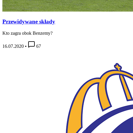
Przewidywane składy
Kto zagra obok Benzemy?
16.07.2020
•
67