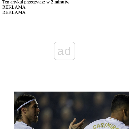
Ten artykuł przeczytasz w
2 minuty.
REKLAMA
REKLAMA
ad