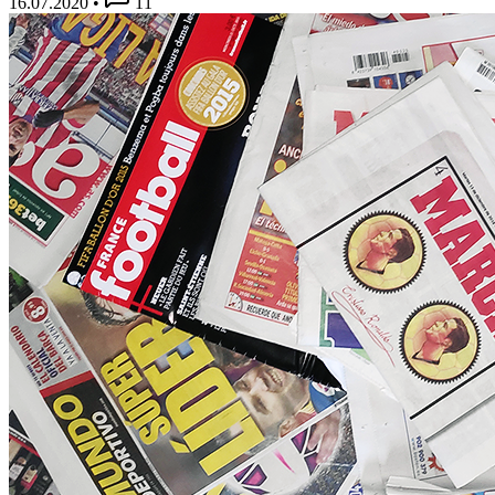
16.07.2020
•
11