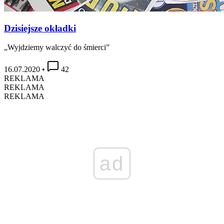
Dzisiejsze okładki
„Wyjdziemy walczyć do śmierci”
16.07.2020
•
42
REKLAMA
REKLAMA
REKLAMA
ad