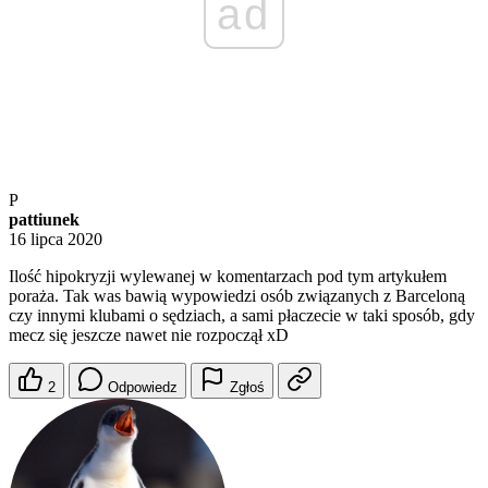
ad
P
pattiunek
16 lipca 2020
Ilość hipokryzji wylewanej w komentarzach pod tym artykułem
poraża. Tak was bawią wypowiedzi osób związanych z Barceloną
czy innymi klubami o sędziach, a sami płaczecie w taki sposób, gdy
mecz się jeszcze nawet nie rozpoczął xD
2
Odpowiedz
Zgłoś