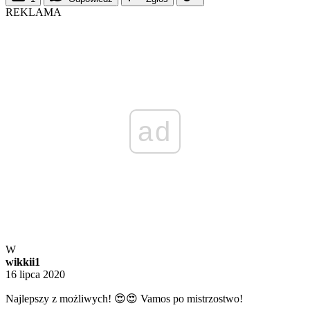
REKLAMA
ad
W
wikkii1
16 lipca 2020
Najlepszy z możliwych! 😍😍 Vamos po mistrzostwo!