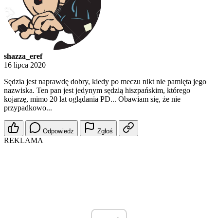
shazza_eref
16 lipca 2020
Sędzia jest naprawdę dobry, kiedy po meczu nikt nie pamięta jego
nazwiska. Ten pan jest jedynym sędzią hiszpańskim, którego
kojarzę, mimo 20 lat oglądania PD... Obawiam się, że nie
przypadkowo...
Odpowiedz
Zgłoś
REKLAMA