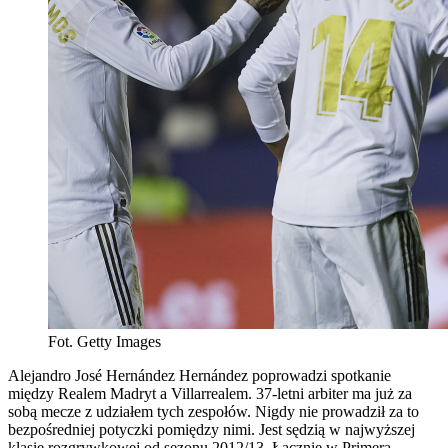
Fot. Getty Images
Alejandro José Hernández Hernández poprowadzi spotkanie
między Realem Madryt a Villarrealem. 37-letni arbiter ma już za
sobą mecze z udziałem tych zespołów. Nigdy nie prowadził za to
bezpośredniej potyczki pomiędzy nimi. Jest sędzią w najwyższej
klasie rozgrywkowej od sezonu 2012/13. Łącznie w Primera