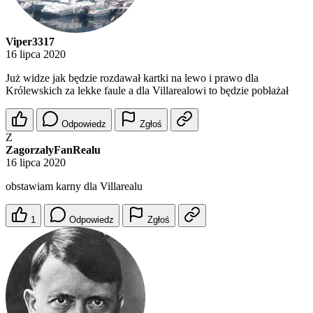
Viper3317
16 lipca 2020
Już widze jak będzie rozdawał kartki na lewo i prawo dla
Królewskich za lekke faule a dla Villarealowi to będzie pobłażał
Odpowiedz
Zgłoś
Z
ZagorzalyFanRealu
16 lipca 2020
obstawiam karny dla Villarealu
1
Odpowiedz
Zgłoś