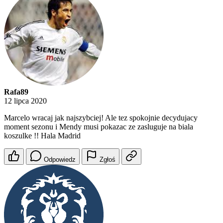
Rafa89
12 lipca 2020
Marcelo wracaj jak najszybciej! Ale tez spokojnie decydujacy
moment sezonu i Mendy musi pokazac ze zasluguje na biala
koszulke !! Hala Madrid
Odpowiedz
Zgłoś