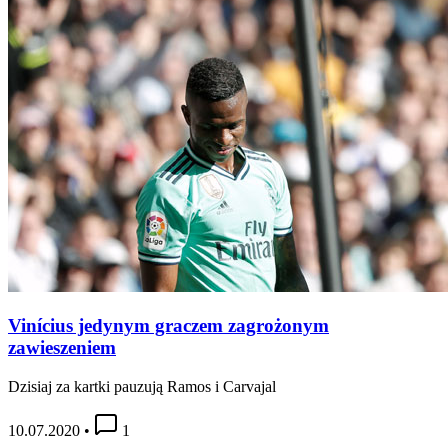
Vinícius jedynym graczem zagrożonym
zawieszeniem
Dzisiaj za kartki pauzują Ramos i Carvajal
10.07.2020
•
1