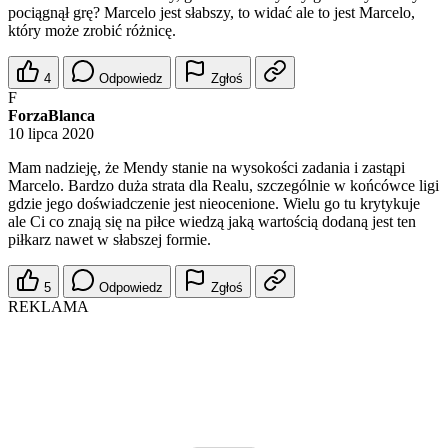
pociągnął grę? Marcelo jest słabszy, to widać ale to jest Marcelo,
który może zrobić różnicę.
4
Odpowiedz
Zgłoś
F
ForzaBlanca
10 lipca 2020
Mam nadzieję, że Mendy stanie na wysokości zadania i zastąpi
Marcelo. Bardzo duża strata dla Realu, szczególnie w końcówce ligi
gdzie jego doświadczenie jest nieocenione. Wielu go tu krytykuje
ale Ci co znają się na piłce wiedzą jaką wartością dodaną jest ten
piłkarz nawet w słabszej formie.
5
Odpowiedz
Zgłoś
REKLAMA