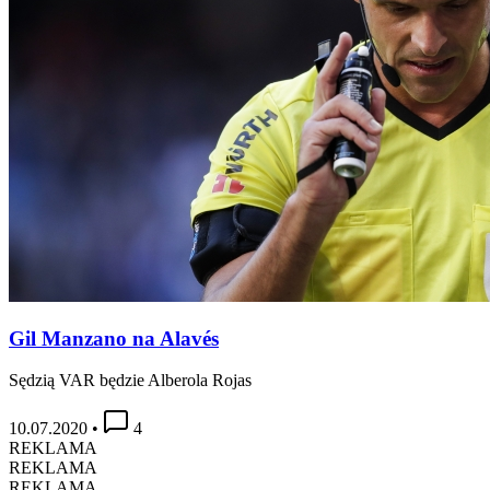
Gil Manzano na Alavés
Sędzią VAR będzie Alberola Rojas
10.07.2020
•
4
REKLAMA
REKLAMA
REKLAMA