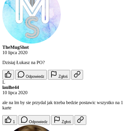
TheMugShot
10 lipca 2020
Dzisiaj Łukasz na PO?
Odpowiedz
Zgłoś
L
laulhe44
10 lipca 2020
ale na lm by sie przydal jak trzeba bedzie postawic wszystko na 1
karte
1
Odpowiedz
Zgłoś