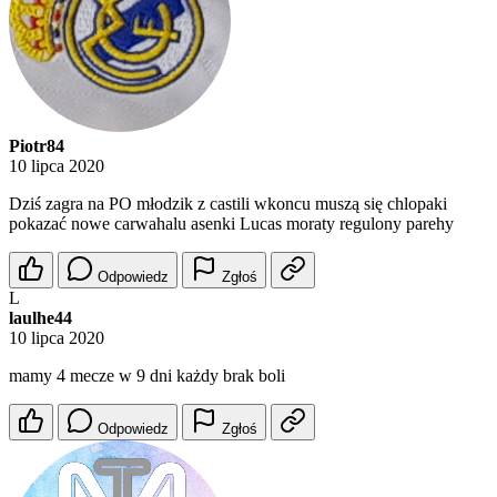
Piotr84
10 lipca 2020
Dziś zagra na PO młodzik z castili wkoncu muszą się chlopaki
pokazać nowe carwahalu asenki Lucas moraty regulony parehy
Odpowiedz
Zgłoś
L
laulhe44
10 lipca 2020
mamy 4 mecze w 9 dni każdy brak boli
Odpowiedz
Zgłoś