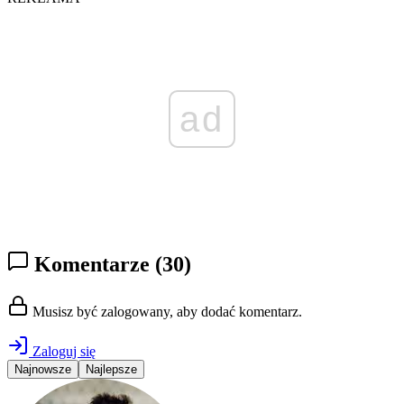
ad
Komentarze
(30)
Musisz być zalogowany, aby dodać komentarz.
Zaloguj się
Najnowsze
Najlepsze