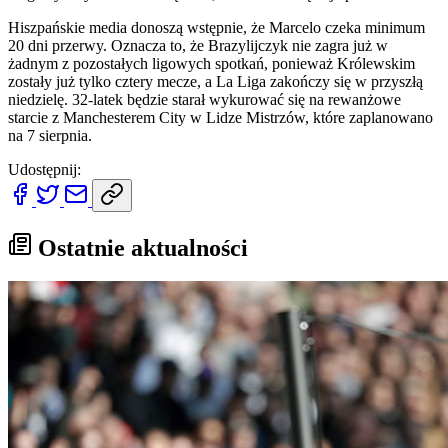
Hiszpańskie media donoszą wstępnie, że Marcelo czeka minimum
20 dni przerwy. Oznacza to, że Brazylijczyk nie zagra już w
żadnym z pozostałych ligowych spotkań, ponieważ Królewskim
zostały już tylko cztery mecze, a La Liga zakończy się w przyszłą
niedzielę. 32-latek będzie starał wykurować się na rewanżowe
starcie z Manchesterem City w Lidze Mistrzów, które zaplanowano
na 7 sierpnia.
Udostępnij:
Ostatnie aktualności