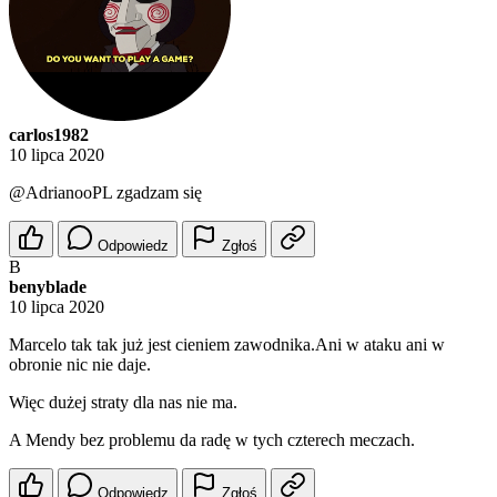
carlos1982
10 lipca 2020
@AdrianooPL
zgadzam się
Odpowiedz
Zgłoś
B
benyblade
10 lipca 2020
Marcelo tak tak już jest cieniem zawodnika.Ani w ataku ani w
obronie nic nie daje.
Więc dużej straty dla nas nie ma.
A Mendy bez problemu da radę w tych czterech meczach.
Odpowiedz
Zgłoś