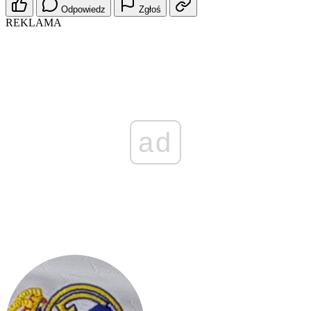
Odpowiedz
Zgłoś
REKLAMA
ad