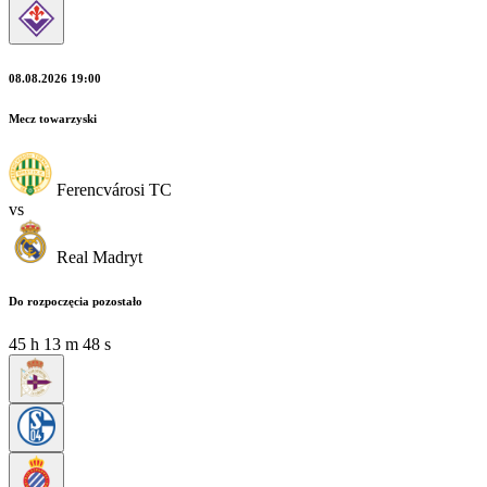
08.08.2026 19:00
Mecz towarzyski
Ferencvárosi TC
vs
Real Madryt
Do rozpoczęcia pozostało
45
h
13
m
47
s