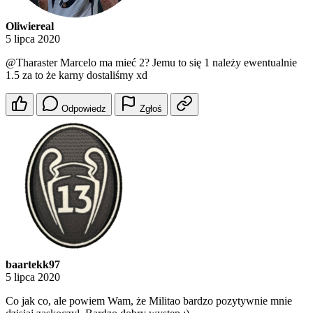
Oliwiereal
5 lipca 2020
@Tharaster
Marcelo ma mieć 2? Jemu to się 1 należy ewentualnie
1.5 za to że karny dostaliśmy xd
Odpowiedz
Zgłoś
baartekk97
5 lipca 2020
Co jak co, ale powiem Wam, że Militao bardzo pozytywnie mnie