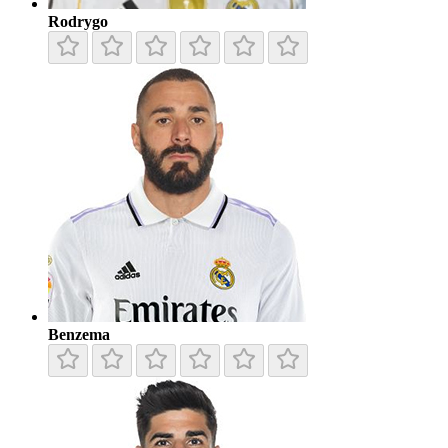
Rodrygo
Benzema