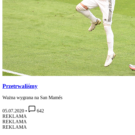
Przetrwaliśmy
Ważna wygrana na San Mamés
05.07.2020
•
642
REKLAMA
REKLAMA
REKLAMA