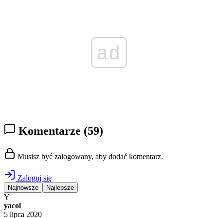
ad
Komentarze
(59)
Musisz być zalogowany, aby dodać komentarz.
Zaloguj się
Najnowsze
Najlepsze
Y
yacol
5 lipca 2020