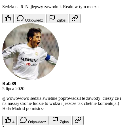
Sędzia na 6. Najlepszy zawodnik Realu w tym meczu.
Odpowiedz
Zgłoś
Rafa89
5 lipca 2020
@wowowowo
sedzia swietnie poprowadzil te zawody ,cieszy ze i
na naszej stronie ludzie to widza i jeszcze tak chetnie komentuja:)
Hala Madrid po mistrza
4
Odpowiedz
Zgłoś