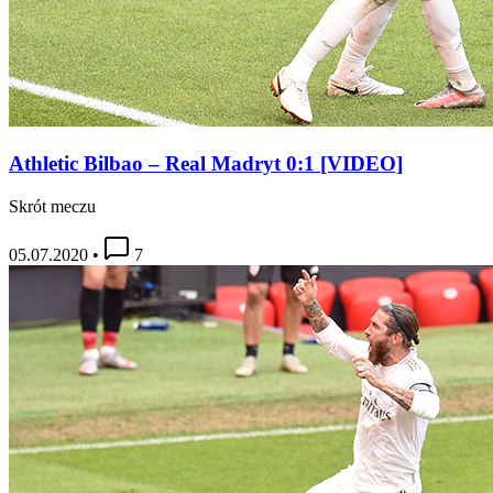
Athletic Bilbao – Real Madryt 0:1 [VIDEO]
Skrót meczu
05.07.2020
•
7