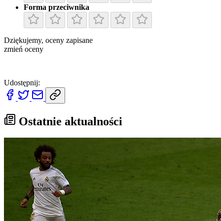
Forma przeciwnika
Dziękujemy, oceny zapisane
zmień oceny
x
Udostępnij:
Ostatnie aktualności