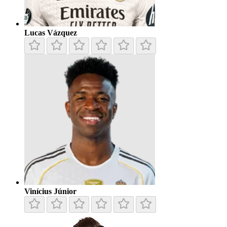
Lucas Vázquez
Vinícius Júnior