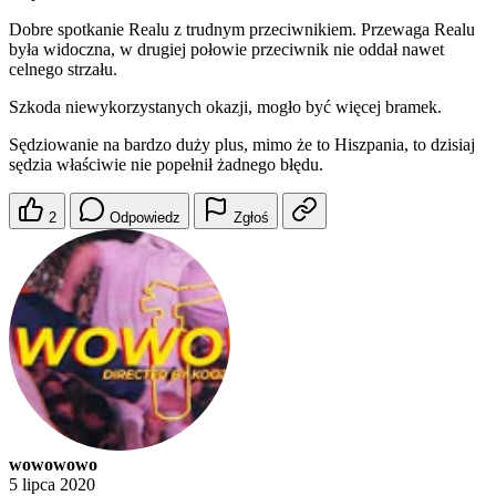
Dobre spotkanie Realu z trudnym przeciwnikiem. Przewaga Realu
była widoczna, w drugiej połowie przeciwnik nie oddał nawet
celnego strzału.
Szkoda niewykorzystanych okazji, mogło być więcej bramek.
Sędziowanie na bardzo duży plus, mimo że to Hiszpania, to dzisiaj
sędzia właściwie nie popełnił żadnego błędu.
2
Odpowiedz
Zgłoś
wowowowo
5 lipca 2020