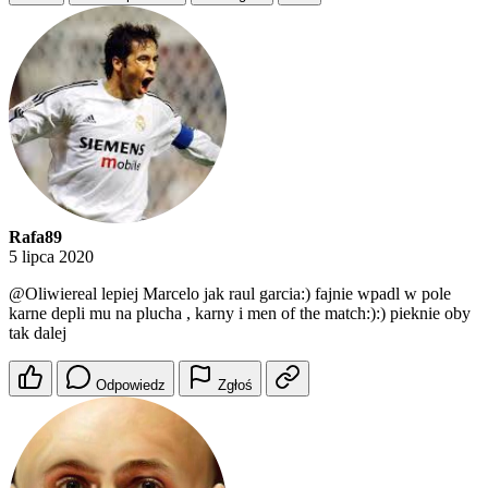
Rafa89
5 lipca 2020
@Oliwiereal
lepiej Marcelo jak raul garcia:) fajnie wpadl w pole
karne depli mu na plucha , karny i men of the match:):) pieknie oby
tak dalej
Odpowiedz
Zgłoś