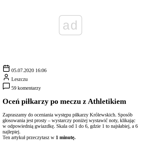
ad
05.07.2020 16:06
Leszczu
59 komentarzy
Oceń piłkarzy po meczu z Athletikiem
Zapraszamy do oceniania występu piłkarzy Królewskich. Sposób
głosowania jest prosty – wystarczy poniżej wystawić noty, klikając
w odpowiednią gwiazdkę. Skala od 1 do 6, gdzie 1 to najsłabiej, a 6
najlepiej.
Ten artykuł przeczytasz w
1 minutę.