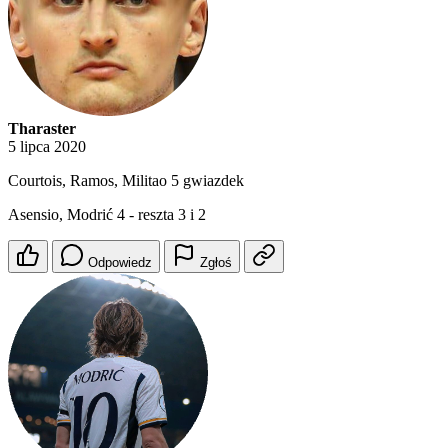
Tharaster
5 lipca 2020
Courtois, Ramos, Militao 5 gwiazdek
Asensio, Modrić 4 - reszta 3 i 2
Odpowiedz
Zgłoś