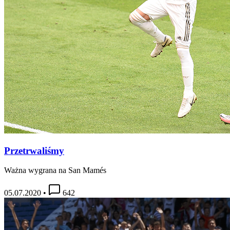
Przetrwaliśmy
Ważna wygrana na San Mamés
05.07.2020
•
642