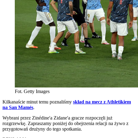
Fot. Getty Images
Kilkanaście minut temu poznaliśmy
skład na mecz z Athletikiem
na San Mamés
.
Wybrani przez Zinédine'a Zidane'a gracze rozpoczęli już
rozgrzewkę. Zapraszamy poniżej do obejrzenia relacji na żywo z
przygotowań drużyny do tego spotkania.