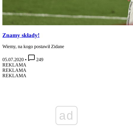
Znamy składy!
Wiemy, na kogo postawił Zidane
05.07.2020
•
249
REKLAMA
REKLAMA
REKLAMA
ad