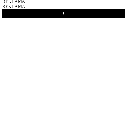
REKLAMA
REKLAMA
Play