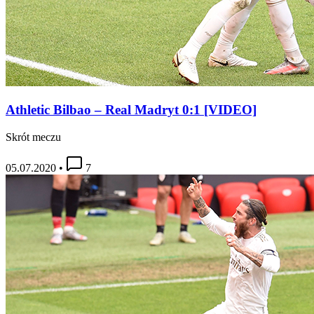
Athletic Bilbao – Real Madryt 0:1 [VIDEO]
Skrót meczu
05.07.2020
•
7