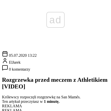
ad
05.07.2020 13:22
ElJarek
0 komentarzy
Rozgrzewka przed meczem z Athletikiem
[VIDEO]
Królewscy rozpoczęli rozgrzewkę na San Mamés.
Ten artykuł przeczytasz w
1 minutę.
REKLAMA
REKLAMA