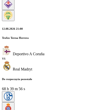
12.08.2026 21:00
Trofeo Teresa Herrera
Deportivo A Coruña
vs
Real Madryt
Do rozpoczęcia pozostało
68
h
39
m
56
s