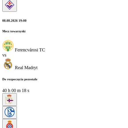
08.08.2026 19:00
Mecz towarzyski
Ferencvárosi TC
vs
Real Madryt
Do rozpoczęcia pozostało
40
h
00
m
17
s