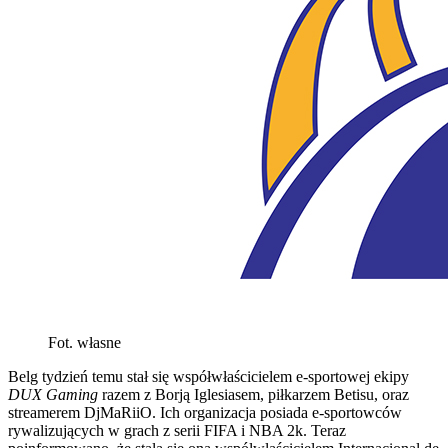
Fot. własne
Belg tydzień temu stał się współwłaścicielem e-sportowej ekipy
DUX Gaming
razem z Borją Iglesiasem, piłkarzem Betisu, oraz
streamerem DjMaRiiO. Ich organizacja posiada e-sportowców
rywalizujących w grach z serii FIFA i NBA 2k. Teraz