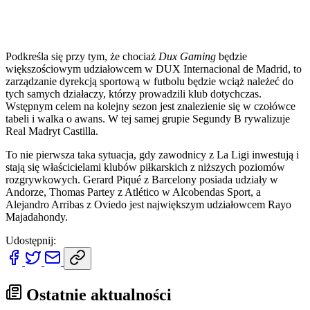
Podkreśla się przy tym, że chociaż
Dux Gaming
będzie
większościowym udziałowcem w DUX Internacional de Madrid, to
zarządzanie dyrekcją sportową w futbolu będzie wciąż należeć do
tych samych działaczy, którzy prowadzili klub dotychczas.
Wstępnym celem na kolejny sezon jest znalezienie się w czołówce
tabeli i walka o awans. W tej samej grupie Segundy B rywalizuje
Real Madryt Castilla.
To nie pierwsza taka sytuacja, gdy zawodnicy z La Ligi inwestują i
stają się właścicielami klubów piłkarskich z niższych poziomów
rozgrywkowych. Gerard Piqué z Barcelony posiada udziały w
Andorze, Thomas Partey z Atlético w Alcobendas Sport, a
Alejandro Arribas z Oviedo jest największym udziałowcem Rayo
Majadahondy.
Udostępnij:
Ostatnie aktualności