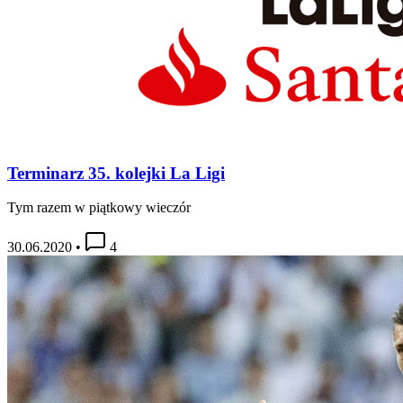
Terminarz 35. kolejki La Ligi
Tym razem w piątkowy wieczór
30.06.2020
•
4