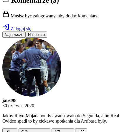
Komentarze
(3)
Musisz być zalogowany, aby dodać komentarz.
Zaloguj się
Najnowsze
Najlepsze
jaret98
30 czerwca 2020
Jakby Rayo Majadahondy awansowało do Segunda, albo Real
Ovideo spadł to by ciekawe spotkania dla Arribasa były.