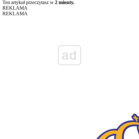
Ten artykuł przeczytasz w
2 minuty.
REKLAMA
REKLAMA
ad