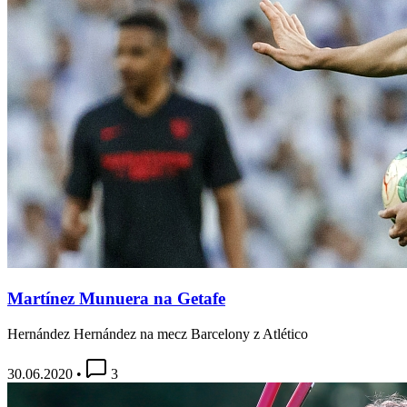
Martínez Munuera na Getafe
Hernández Hernández na mecz Barcelony z Atlético
30.06.2020
•
3