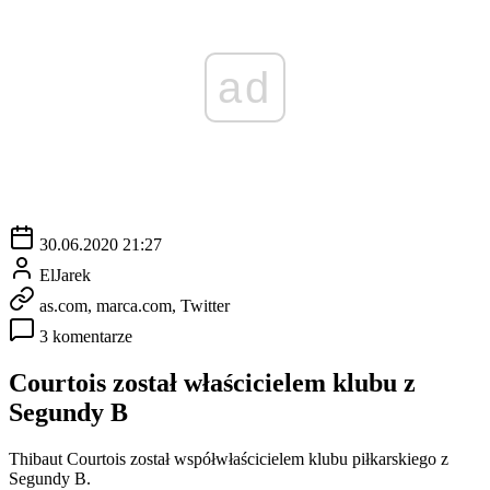
ad
30.06.2020 21:27
ElJarek
as.com, marca.com, Twitter
3 komentarze
Courtois został właścicielem klubu z
Segundy B
Thibaut Courtois został współwłaścicielem klubu piłkarskiego z
Segundy B.