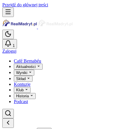
Przejdź do głównej treści
1
Zaloguj
Café Bernabéu
Aktualności
Wyniki
Skład
Kontuzje
Klub
Historia
Podcast