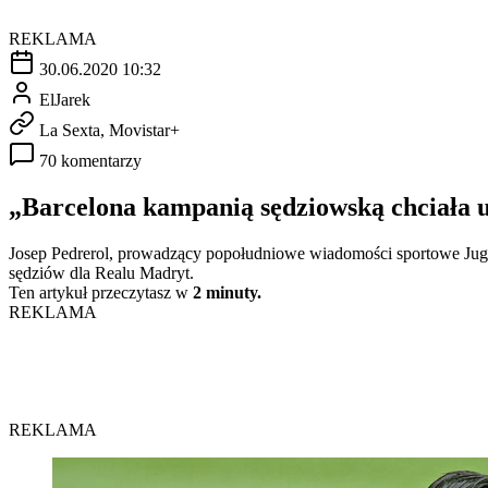
REKLAMA
30.06.2020 10:32
ElJarek
La Sexta, Movistar+
70 komentarzy
„Barcelona kampanią sędziowską chciała 
Josep Pedrerol, prowadzący popołudniowe wiadomości sportowe Jugo
sędziów dla Realu Madryt.
Ten artykuł przeczytasz w
2 minuty.
REKLAMA
REKLAMA