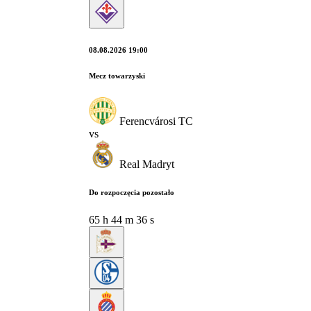
08.08.2026 19:00
Mecz towarzyski
Ferencvárosi TC
vs
Real Madryt
Do rozpoczęcia pozostało
65
h
44
m
35
s