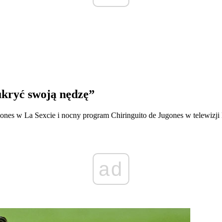
ukryć swoją nędzę”
nes w La Sexcie i nocny program Chiringuito de Jugones w telewizj
ad