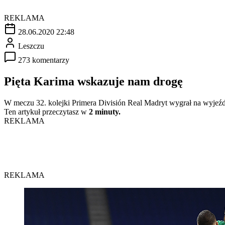
REKLAMA
28.06.2020 22:48
Leszczu
273 komentarzy
Pięta Karima wskazuje nam drogę
W meczu 32. kolejki Primera División Real Madryt wygrał na wyjeźd
Ten artykuł przeczytasz w
2 minuty.
REKLAMA
REKLAMA