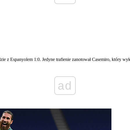
zie z Espanyolem 1:0. Jedyne trafienie zanotował Casemiro, który wy
ad