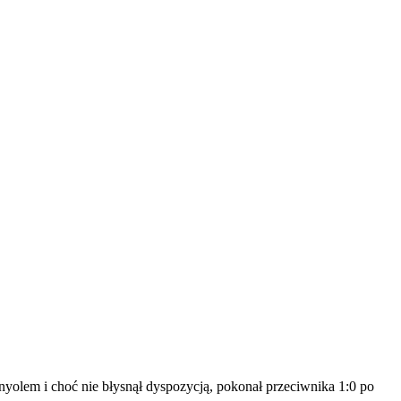
nyolem i choć nie błysnął dyspozycją, pokonał przeciwnika 1:0 po