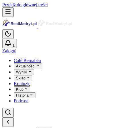
Przejdź do głównej treści
1
Zaloguj
Café Bernabéu
Aktualności
Wyniki
Skład
Kontuzje
Klub
Historia
Podcast