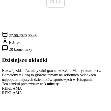
27.06.2020 00:48
ElJarek
28 komentarzy
Dzisiejsze okładki
Rozwój Zidane'a, nietykalni gracze w Realu Madryt oraz mecz
Barcelony z Celtą to główne tematy na sobotnich okładkach
najpopularniejszych dzienników sportowych w Hiszpanii.
Ten artykuł przeczytasz w
3 minuty.
REKLAMA
REKLAMA