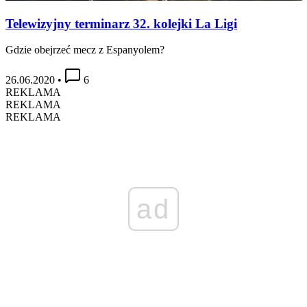
Telewizyjny terminarz 32. kolejki La Ligi
Gdzie obejrzeć mecz z Espanyolem?
26.06.2020
•
6
REKLAMA
REKLAMA
REKLAMA
ad