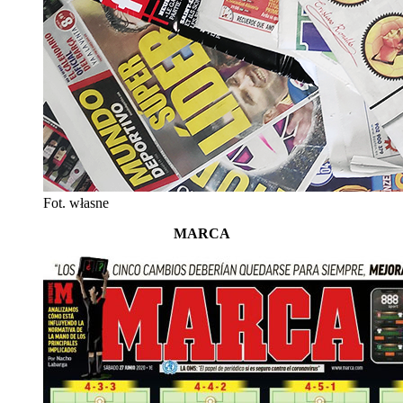
Fot. własne
MARCA