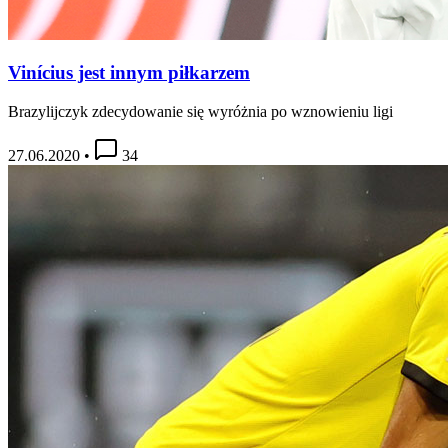
Vinícius jest innym piłkarzem
Brazylijczyk zdecydowanie się wyróżnia po wznowieniu ligi
27.06.2020
•
34