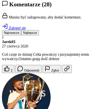
Komentarze
(28)
Musisz być zalogowany, aby dodać komentarz.
Zaloguj się
Najnowsze
Najlepsze
J
Jarek03
27 czerwca 2020
Coś czuje że dzisiaj Celta powalczy i przynajmniej remis
wywalczy.Ostatnio grają dość dobrze
2
Odpowiedz
Zgłoś