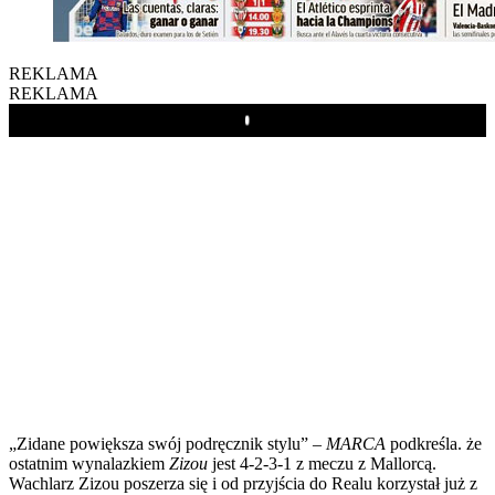
REKLAMA
REKLAMA
Play
„Zidane powiększa swój podręcznik stylu” –
MARCA
podkreśla. że
ostatnim wynalazkiem
Zizou
jest 4-2-3-1 z meczu z Mallorcą.
Wachlarz Zizou poszerza się i od przyjścia do Realu korzystał już z