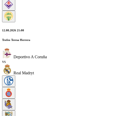
12.08.2026 21:00
Trofeo Teresa Herrera
Deportivo A Coruña
vs
Real Madryt