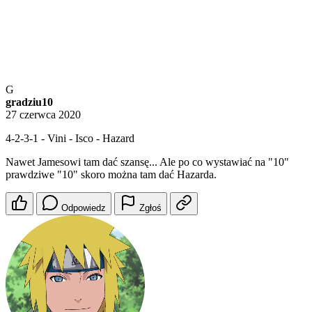
G
gradziu10
27 czerwca 2020
4-2-3-1 - Vini - Isco - Hazard
Nawet Jamesowi tam dać szansę... Ale po co wystawiać na "10"
prawdziwe "10" skoro można tam dać Hazarda.
Odpowiedz
Zgłoś