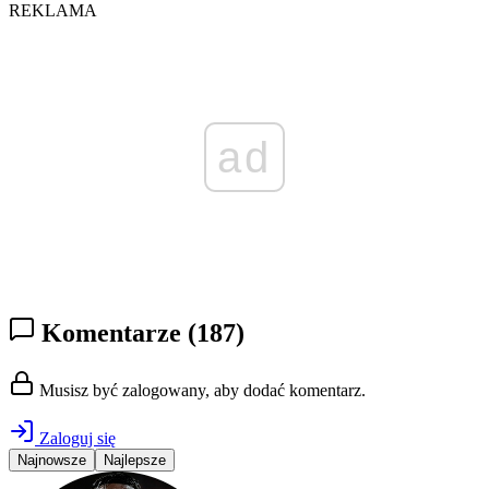
REKLAMA
ad
Komentarze
(187)
Musisz być zalogowany, aby dodać komentarz.
Zaloguj się
Najnowsze
Najlepsze