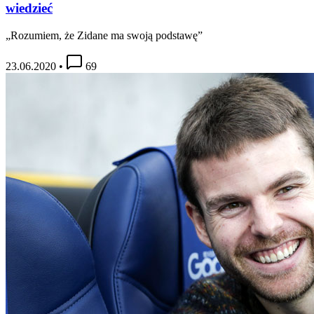
wiedzieć
„Rozumiem, że Zidane ma swoją podstawę”
23.06.2020
•
69