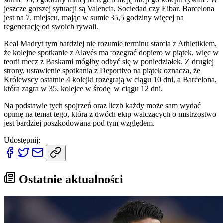
jeszcze gorszej sytuacji są Valencia, Sociedad czy Eibar. Barcelona
jest na 7. miejscu, mając w sumie 35,5 godziny więcej na
regenerację od swoich rywali.
Real Madryt tym bardziej nie rozumie terminu starcia z Athletikiem,
że kolejne spotkanie z Alavés ma rozegrać dopiero w piątek, więc w
teorii mecz z Baskami mógłby odbyć się w poniedziałek. Z drugiej
strony, ustawienie spotkania z Deportivo na piątek oznacza, że
Królewscy ostatnie 4 kolejki rozegrają w ciągu 10 dni, a Barcelona,
która zagra w 35. kolejce w środę, w ciągu 12 dni.
Na podstawie tych spojrzeń oraz liczb każdy może sam wydać
opinię na temat tego, która z dwóch ekip walczących o mistrzostwo
jest bardziej poszkodowana pod tym względem.
Udostępnij:
Ostatnie aktualności