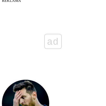
REKLAMA
ad