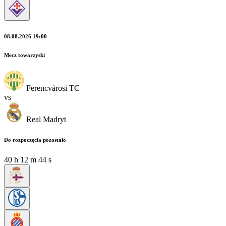
08.08.2026 19:00
Mecz towarzyski
Ferencvárosi TC
vs
Real Madryt
Do rozpoczęcia pozostało
40
h
12
m
42
s