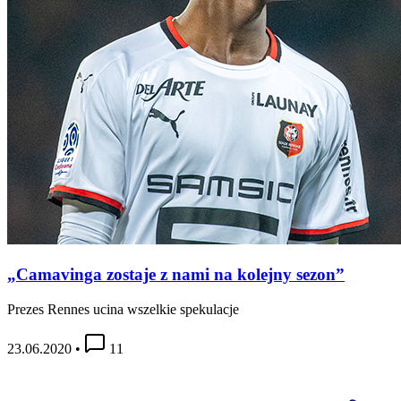
„Camavinga zostaje z nami na kolejny sezon”
Prezes Rennes ucina wszelkie spekulacje
23.06.2020
•
11