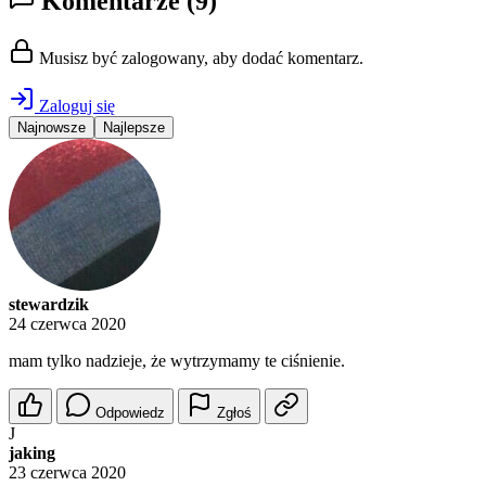
Komentarze
(9)
Musisz być zalogowany, aby dodać komentarz.
Zaloguj się
Najnowsze
Najlepsze
stewardzik
24 czerwca 2020
mam tylko nadzieje, że wytrzymamy te ciśnienie.
Odpowiedz
Zgłoś
J
jaking
23 czerwca 2020