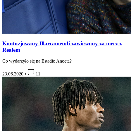
Kontuzjowany Illarramendi zawieszony za mecz z
Realem
Co wydarzyło się na Estadio Anoeta?
23.06.2020
•
11