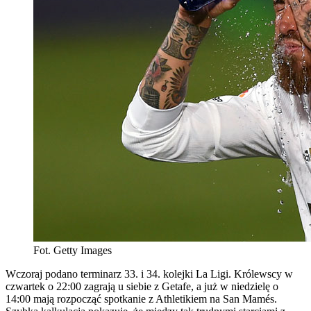
Fot. Getty Images
Wczoraj podano terminarz 33. i 34. kolejki La Ligi. Królewscy w
czwartek o 22:00 zagrają u siebie z Getafe, a już w niedzielę o
14:00 mają rozpocząć spotkanie z Athletikiem na San Mamés.