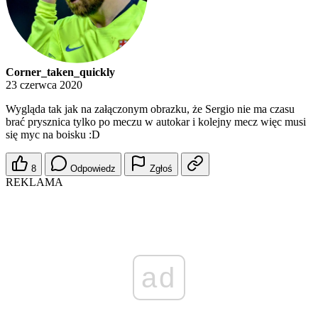
Corner_taken_quickly
23 czerwca 2020
Wygląda tak jak na załączonym obrazku, że Sergio nie ma czasu
brać prysznica tylko po meczu w autokar i kolejny mecz więc musi
się myc na boisku :D
8
Odpowiedz
Zgłoś
REKLAMA
ad