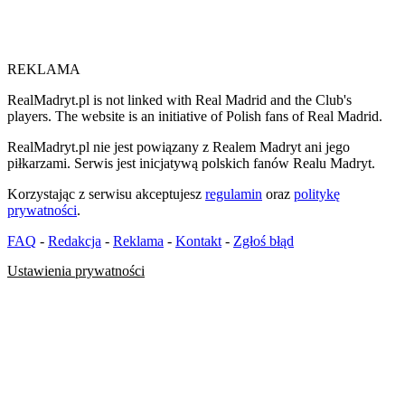
REKLAMA
RealMadryt.pl is not linked with Real Madrid and the Club's
players. The website is an initiative of Polish fans of Real Madrid.
RealMadryt.pl nie jest powiązany z Realem Madryt ani jego
piłkarzami. Serwis jest inicjatywą polskich fanów Realu Madryt.
Korzystając z serwisu akceptujesz
regulamin
oraz
politykę
prywatności
.
FAQ
-
Redakcja
-
Reklama
-
Kontakt
-
Zgłoś błąd
Ustawienia prywatności