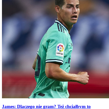
James: Dlaczego nie gram? Też chciałbym to