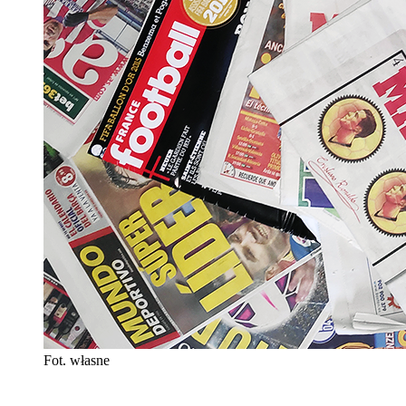
Fot. własne