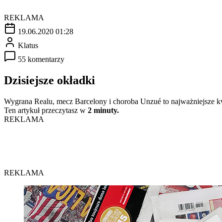
REKLAMA
19.06.2020 01:28
Klatus
55 komentarzy
Dzisiejsze okładki
Wygrana Realu, mecz Barcelony i choroba Unzué to najważniejsze k
Ten artykuł przeczytasz w
2 minuty.
REKLAMA
REKLAMA