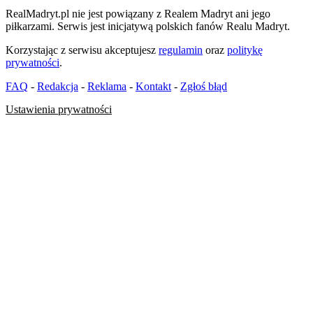
RealMadryt.pl nie jest powiązany z Realem Madryt ani jego
piłkarzami. Serwis jest inicjatywą polskich fanów Realu Madryt.
Korzystając z serwisu akceptujesz
regulamin
oraz
politykę
prywatności
.
FAQ
-
Redakcja
-
Reklama
-
Kontakt
-
Zgłoś błąd
Ustawienia prywatności