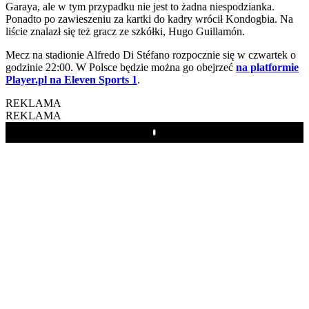
Garaya, ale w tym przypadku nie jest to żadna niespodzianka.
Ponadto po zawieszeniu za kartki do kadry wrócił Kondogbia. Na
liście znalazł się też gracz ze szkółki, Hugo Guillamón.
Mecz na stadionie Alfredo Di Stéfano rozpocznie się w czwartek o
godzinie 22:00. W Polsce będzie można go obejrzeć
na platformie
Player.pl na Eleven Sports 1
.
REKLAMA
REKLAMA
Play