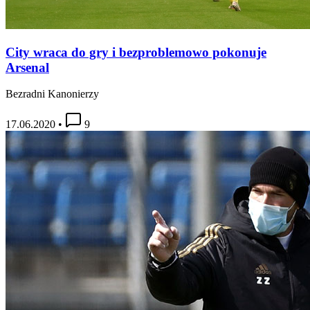
City wraca do gry i bezproblemowo pokonuje
Arsenal
Bezradni Kanonierzy
17.06.2020
•
9