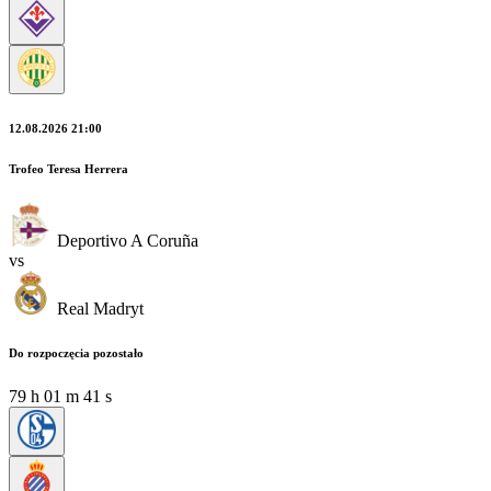
12.08.2026 21:00
Trofeo Teresa Herrera
Deportivo A Coruña
vs
Real Madryt
Do rozpoczęcia pozostało
79
h
01
m
40
s