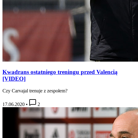
Kwadrans ostatniego treningu przed Valencią
[VIDEO]
Czy Carvajal trenuje z zespołem?
17.06.2020
•
2