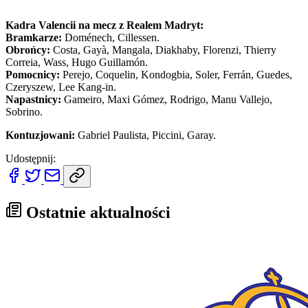
Kadra Valencii na mecz z Realem Madryt:
Bramkarze:
Doménech, Cillessen.
Obrońcy:
Costa, Gayà, Mangala, Diakhaby, Florenzi, Thierry
Correia, Wass, Hugo Guillamón.
Pomocnicy:
Perejo, Coquelin, Kondogbia, Soler, Ferrán, Guedes,
Czeryszew, Lee Kang-in.
Napastnicy:
Gameiro, Maxi Gómez, Rodrigo, Manu Vallejo,
Sobrino.
Kontuzjowani:
Gabriel Paulista, Piccini, Garay.
Udostępnij:
Ostatnie aktualności