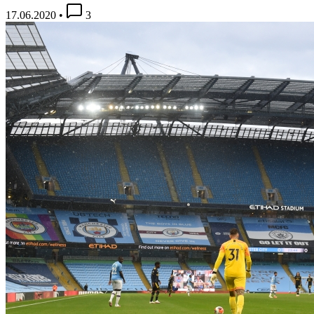
17.06.2020
•
3