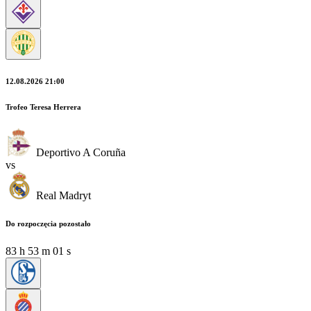
12.08.2026 21:00
Trofeo Teresa Herrera
Deportivo A Coruña
vs
Real Madryt
Do rozpoczęcia pozostało
83
h
53
m
00
s