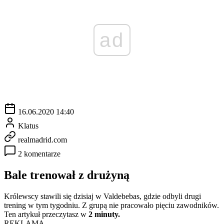
ad
16.06.2020 14:40
Klatus
realmadrid.com
2 komentarze
Bale trenował z drużyną
Królewscy stawili się dzisiaj w Valdebebas, gdzie odbyli drugi
trening w tym tygodniu. Z grupą nie pracowało pięciu zawodników.
Ten artykuł przeczytasz w
2 minuty.
REKLAMA