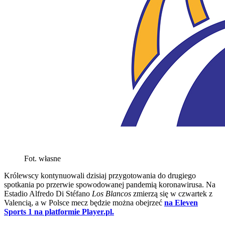
Fot. własne
Królewscy kontynuowali dzisiaj przygotowania do drugiego
spotkania po przerwie spowodowanej pandemią koronawirusa. Na
Estadio Alfredo Di Stéfano
Los Blancos
zmierzą się w czwartek z
Valencią, a w Polsce mecz będzie można obejrzeć
na Eleven
Sports 1 na platformie Player.pl.