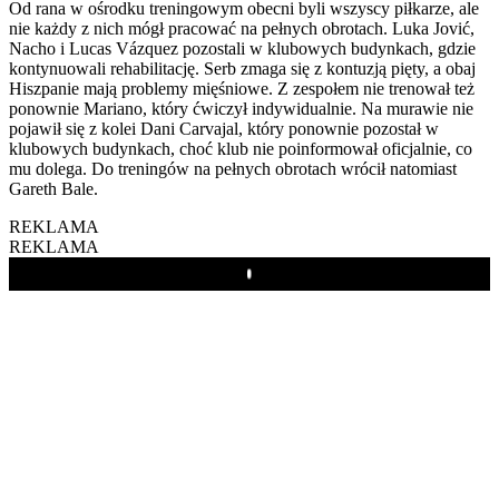
Od rana w ośrodku treningowym obecni byli wszyscy piłkarze, ale
nie każdy z nich mógł pracować na pełnych obrotach. Luka Jović,
Nacho i Lucas Vázquez pozostali w klubowych budynkach, gdzie
kontynuowali rehabilitację. Serb zmaga się z kontuzją pięty, a obaj
Hiszpanie mają problemy mięśniowe. Z zespołem nie trenował też
ponownie Mariano, który ćwiczył indywidualnie. Na murawie nie
pojawił się z kolei Dani Carvajal, który ponownie pozostał w
klubowych budynkach, choć klub nie poinformował oficjalnie, co
mu dolega. Do treningów na pełnych obrotach wrócił natomiast
Gareth Bale.
REKLAMA
REKLAMA
Play