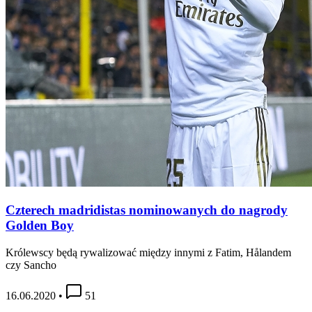
Czterech madridistas nominowanych do nagrody
Golden Boy
Królewscy będą rywalizować między innymi z Fatim, Hålandem
czy Sancho
16.06.2020
•
51