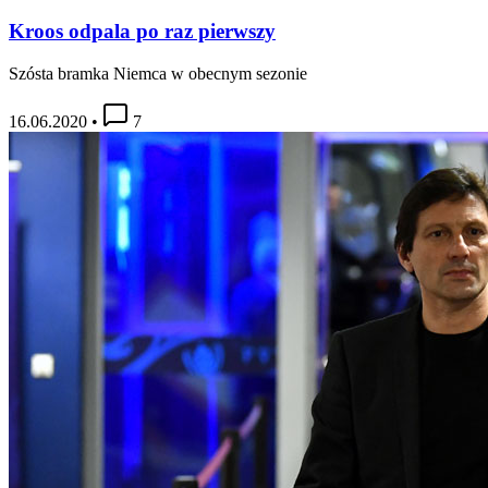
Kroos odpala po raz pierwszy
Szósta bramka Niemca w obecnym sezonie
16.06.2020
•
7