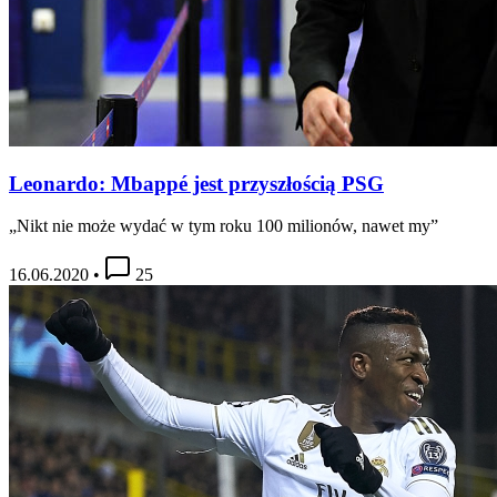
Leonardo: Mbappé jest przyszłością PSG
„Nikt nie może wydać w tym roku 100 milionów, nawet my”
16.06.2020
•
25