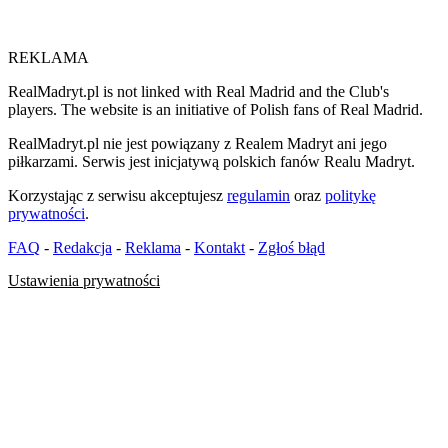
REKLAMA
RealMadryt.pl is not linked with Real Madrid and the Club's
players. The website is an initiative of Polish fans of Real Madrid.
RealMadryt.pl nie jest powiązany z Realem Madryt ani jego
piłkarzami. Serwis jest inicjatywą polskich fanów Realu Madryt.
Korzystając z serwisu akceptujesz
regulamin
oraz
politykę
prywatności
.
FAQ
-
Redakcja
-
Reklama
-
Kontakt
-
Zgłoś błąd
Ustawienia prywatności