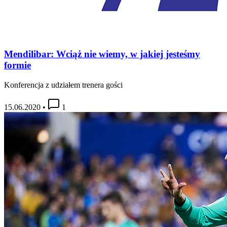
Mendilibar: Wciąż nie wiemy, w jakiej jesteśmy
formie
Konferencja z udziałem trenera gości
15.06.2020
•
1