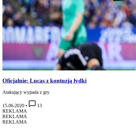
Oficjalnie: Lucas z kontuzją łydki
Atakujący wypada z gry
15.06.2020
•
13
REKLAMA
REKLAMA
REKLAMA