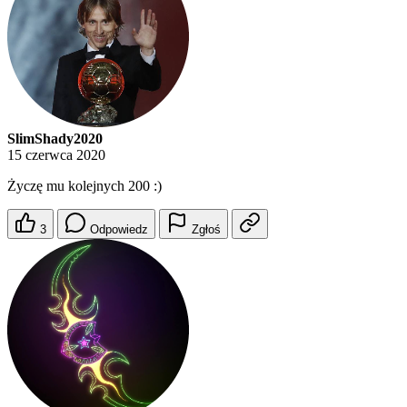
SlimShady2020
15 czerwca 2020
Życzę mu kolejnych 200 :)
3
Odpowiedz
Zgłoś