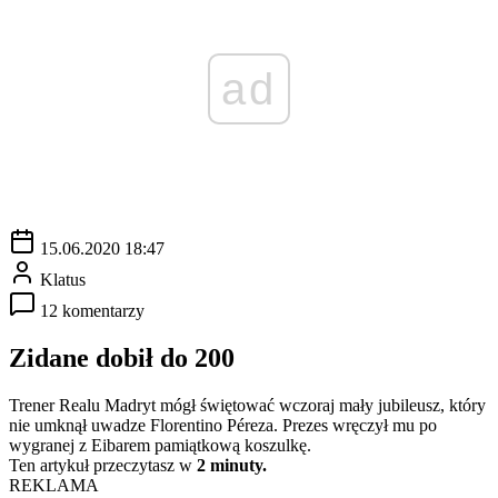
ad
15.06.2020 18:47
Klatus
12 komentarzy
Zidane dobił do 200
Trener Realu Madryt mógł świętować wczoraj mały jubileusz, który
nie umknął uwadze Florentino Péreza. Prezes wręczył mu po
wygranej z Eibarem pamiątkową koszulkę.
Ten artykuł przeczytasz w
2 minuty.
REKLAMA