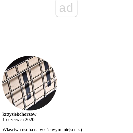
ad
krzysiekchorzow
15 czerwca 2020
Właściwa osoba na właściwym miejscu :-)