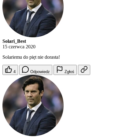
Solari_Best
15 czerwca 2020
Solariemu do pięt nie dorasta!
4
Odpowiedz
Zgłoś