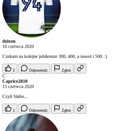
dzixon
16 czerwca 2020
Czekam na kolejne jubileusze 300, 400, a nawet i 500. :)
2
Odpowiedz
Zgłoś
C
Caprice2810
15 czerwca 2020
Czyli Słabo...
1
Odpowiedz
Zgłoś