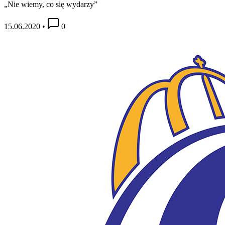
„Nie wiemy, co się wydarzy”
15.06.2020
•
0