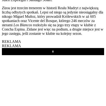
Zizou
jest trzecim trenerem w historii Realu Madryt z największą
liczbą odbytych spotkań. Lepsi od niego są jedynie nieosiągalny dla
nikogo Miguel Muñoz, który prowadził Królewskich w aż 605
spotkaniach oraz Vicente del Bosque, którego 246 meczów za
sterami
Los Blancos
rozłożyło się na jego trzy etapy w klubie z
Concha Espina. Zidane jest więc na podium, a drugie miejsce jest w
jego zasięgu, jeśli zostanie w klubie na kolejny sezon.
REKLAMA
REKLAMA
Play