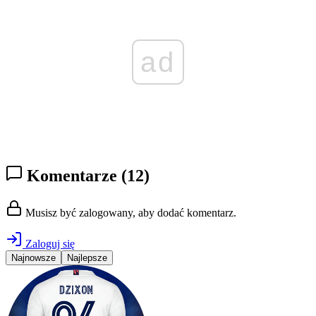
ad
Komentarze
(12)
Musisz być zalogowany, aby dodać komentarz.
Zaloguj się
Najnowsze
Najlepsze