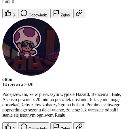
nimi !!
3
Odpowiedz
Zgłoś
otton
14 czerwca 2020
Podejrzewam, że w pierwszym wyjdzie Hazard, Benzema i Bale,
Asensio pewnie z 20 min na początek dostanie. Już się nie mogę
doczekać, żeby znów zobaczyć go na boisku. Pomimo słabszego
poprzedniego sezonu dalej wierzę, że teraz już wreszcie odpali i
stanie się istotnym ogniwem Realu.
2
Odpowiedz
Zgłoś