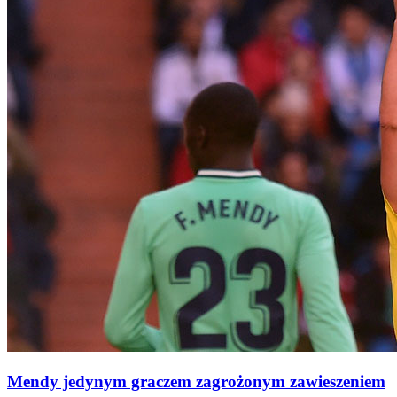
Mendy jedynym graczem zagrożonym zawieszeniem