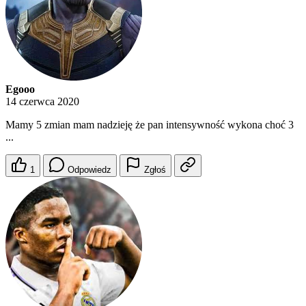
Egooo
14 czerwca 2020
Mamy 5 zmian mam nadzieję że pan intensywność wykona choć 3
...
1
Odpowiedz
Zgłoś