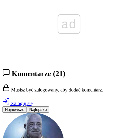
ad
Komentarze
(21)
Musisz być zalogowany, aby dodać komentarz.
Zaloguj się
Najnowsze
Najlepsze