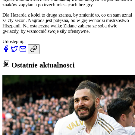
znaków zapytania po trzech miesiącach bez gry.
Dla Hazarda z kolei to druga szansa, by zmienić to, co on sam uznał
za zły sezon. Nagroda jest potężna, bo w grę wchodzi mistrzostwo
Hiszpanii. Na ostateczną walkę Zidane zabiera ze sobą dwie
gwiazdy, by wzmocnić swoje siły ofensywne.
Udostępnij:
Ostatnie aktualności