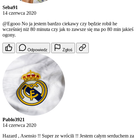
Seba91
14 czerwca 2020
@Egooo
No ja jestem bardzo ciekawy czy będzie robił he
wcześniej niż 80 minuta czy jak to zawsze się ma po 80 min jakieś
ogony.
Odpowiedz
Zgłoś
Pablo3921
14 czerwca 2020
Hazard , Asensio !! Super ze wrócili !! Jestem całym serduchem za