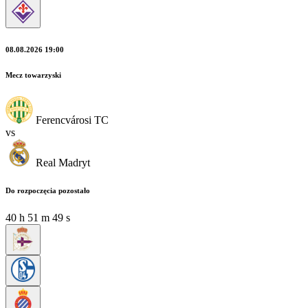
08.08.2026 19:00
Mecz towarzyski
Ferencvárosi TC
vs
Real Madryt
Do rozpoczęcia pozostało
40
h
51
m
47
s