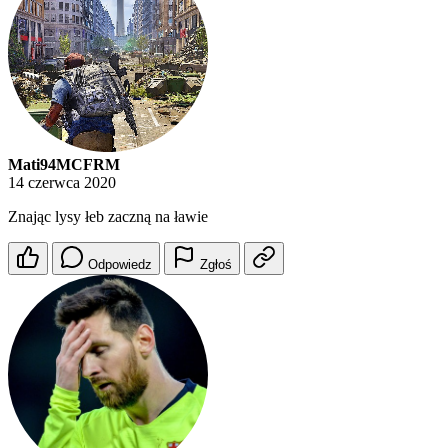
Mati94MCFRM
14 czerwca 2020
Znając lysy łeb zaczną na ławie
Odpowiedz
Zgłoś