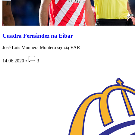
Cuadra Fernández na Eibar
José Luis Munuera Montero sędzią VAR
14.06.2020
•
3