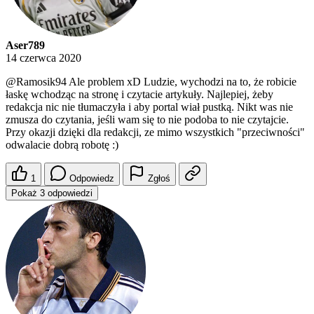
Aser789
14 czerwca 2020
@Ramosik94
Ale problem xD Ludzie, wychodzi na to, że robicie
łaskę wchodząc na stronę i czytacie artykuły. Najlepiej, żeby
redakcja nic nie tłumaczyła i aby portal wiał pustką. Nikt was nie
zmusza do czytania, jeśli wam się to nie podoba to nie czytajcie.
Przy okazji dzięki dla redakcji, ze mimo wszystkich "przeciwności"
odwalacie dobrą robotę :)
1
Odpowiedz
Zgłoś
Pokaż 3 odpowiedzi