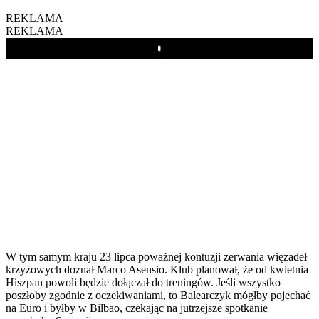
REKLAMA
REKLAMA
Play
W tym samym kraju 23 lipca poważnej kontuzji zerwania więzadeł
krzyżowych doznał Marco Asensio. Klub planował, że od kwietnia
Hiszpan powoli będzie dołączał do treningów. Jeśli wszystko
poszłoby zgodnie z oczekiwaniami, to Balearczyk mógłby pojechać
na Euro i byłby w Bilbao, czekając na jutrzejsze spotkanie