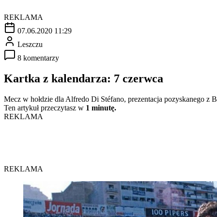
REKLAMA
07.06.2020 11:29
Leszczu
8 komentarzy
Kartka z kalendarza: 7 czerwca
Mecz w hołdzie dla Alfredo Di Stéfano, prezentacja pozyskanego z B
Ten artykuł przeczytasz w
1 minutę.
REKLAMA
REKLAMA