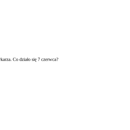
karza. Co działo się 7 czerwca?