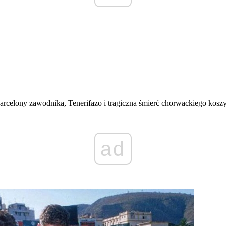
arcelony zawodnika, Tenerifazo i tragiczna śmierć chorwackiego koszy
ad