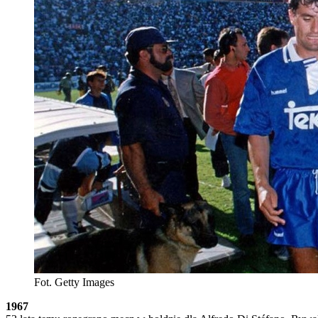
Fot. Getty Images
1967