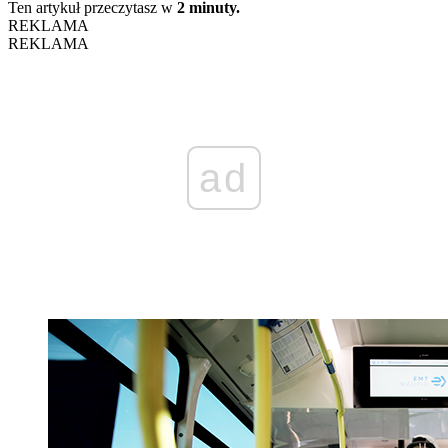
Ten artykuł przeczytasz w
2 minuty.
REKLAMA
REKLAMA
ad