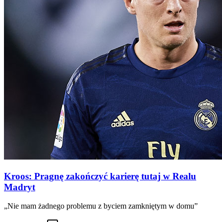
Kroos: Pragnę zakończyć karierę tutaj w Realu
Madryt
„Nie mam żadnego problemu z byciem zamkniętym w domu”