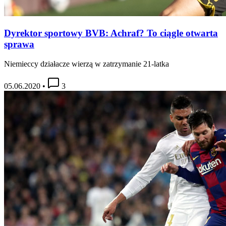
Dyrektor sportowy BVB: Achraf? To ciągle otwarta
sprawa
Niemieccy działacze wierzą w zatrzymanie 21-latka
05.06.2020
•
3