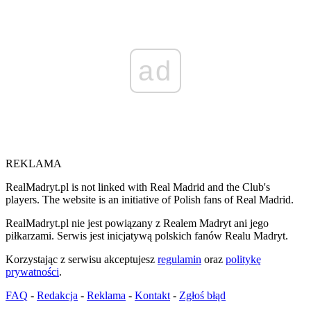
ad
REKLAMA
RealMadryt.pl is not linked with Real Madrid and the Club's
players. The website is an initiative of Polish fans of Real Madrid.
RealMadryt.pl nie jest powiązany z Realem Madryt ani jego
piłkarzami. Serwis jest inicjatywą polskich fanów Realu Madryt.
Korzystając z serwisu akceptujesz
regulamin
oraz
politykę
prywatności
.
FAQ
-
Redakcja
-
Reklama
-
Kontakt
-
Zgłoś błąd