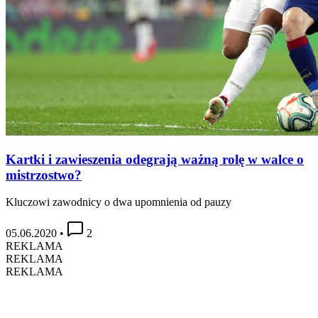
Kartki i zawieszenia odegrają ważną rolę w walce o
mistrzostwo?
Kluczowi zawodnicy o dwa upomnienia od pauzy
05.06.2020
•
2
REKLAMA
REKLAMA
REKLAMA